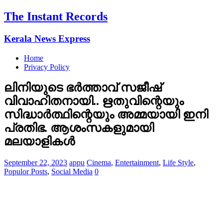
The Instant Records
Kerala News Express
Home
Privacy Policy
ലിനിയുടെ ഭർത്താവ് സജീഷ്
വിവാഹിതനായി.. ഋതുവിന്റെയും
സിദ്ധാർത്ഥിന്റെയും അമ്മയായി ഇനി
പ്രതിഭ. ആശംസകളുമായി
മലയാളികള്‍
September 22, 2023
appu
Cinema
,
Entertainment
,
Life Style
,
Populor Posts
,
Social Media
0