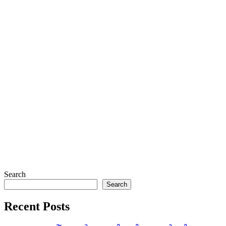
Search
Search
Recent Posts