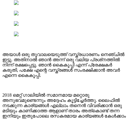
അയാൾ ഒരു തൂവാലയെടുത്ത് വസ്ത്രധാരണം നെഞ്ചിൽ
ഇട്ടു. അതിനാൽ ഞാൻ അന്ന് ഒരു വലിയ പ്രശ്‌നത്തിൽ
നിന്ന് രക്ഷപ്പെട്ടു. ഞാൻ കൈകൂപ്പി എന്ന് പ്രേക്ഷകർ
കരുതി, പക്ഷേ എന്റെ വസ്ത്രങ്ങൾ സംരക്ഷിക്കാൻ അവർ
എന്നെ കൈകൂപ്പി.
2018 മെറ്റ് ഗാലിയിൽ സമാനമായ മറ്റൊരു
അനുഭവമുണ്ടെന്നും അദ്ദേഹം കൂട്ടിച്ചേർത്തു. ലൈഫില്‍
നടക്കുന്ന കാര്യങ്ങള്‍ എല്ലാം തനെന്‍ വിവരിക്കാന്‍ ഒരു
മടിയും കാണിക്കാത്ത ആളാണ് താരം അത്കൊണ്ട് തന്ന
ഇനിയും ഇതുപോലെ രസകരമായ കാര്യങ്ങള്‍ കേള്‍ക്കാം