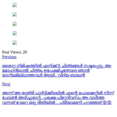
Post Views:
20
Previous
ഒരൊറ്റ നിമിഷത്തിൽ എനിക്ക് 8 ചിത്രങ്ങൾ നഷ്ടപ്പെട്ടു. ആ
മോഹന്‍ലാല്‍ ചിത്രം ഉപേക്ഷിച്ചതോടെ ഞാന്‍
ഭാഗ്യമില്ലാത്തവള്‍ ആയി.. വിദ്യ ബാലന്‍
Next
അന്ന് ആ രാത്രി പാര്‍ട്ടിക്കിടയില്‍ എന്റെ പോക്കെറ്റില്‍ നിന്ന്
ഫോണ്‍ അടിച്ചുമാറ്റി.. പക്ഷെ പിറ്റേദിവസം ആ വാര്‍ത്ത‍
വന്നത് വേറെ ഒരു രീതിയില്‍ .. പ്രിയാമണി പറഞ്ഞത് 😵😵