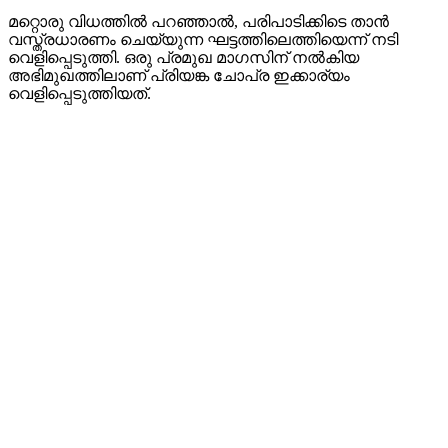
മറ്റൊരു വിധത്തിൽ പറഞ്ഞാൽ, പരിപാടിക്കിടെ താൻ
വസ്ത്രധാരണം ചെയ്യുന്ന ഘട്ടത്തിലെത്തിയെന്ന് നടി
വെളിപ്പെടുത്തി. ഒരു പ്രമുഖ മാഗസിന് നൽകിയ
അഭിമുഖത്തിലാണ് പ്രിയങ്ക ചോപ്ര ഇക്കാര്യം
വെളിപ്പെടുത്തിയത്.