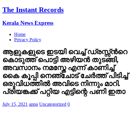
The Instant Records
Kerala News Express
Home
Privacy Policy
ആളുകളുടെ ഇടയി വെച്ച് ഡ്രസ്സ്‌ന്‍റെ
കൊടുത്ത് പൊട്ടി അഴിയന്‍ തുടങ്ങി,
അവസാനം നമസ്തേ എന്ന് കാണിച്ച്
കൈ കൂപ്പി നെഞ്ചോട് ചേര്‍ത്ത് പിടിച്ച്
ഒരുവിധത്തില്‍ അവിടെ നിന്നും മാറി.
പ്രിയങ്കക്ക് പറ്റിയ എട്ടിന്റെ പണി ഇതാ
July 15, 2021
appu
Uncategorized
0