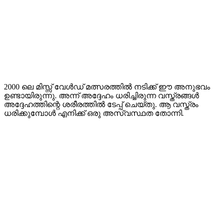
2000 ലെ മിസ്സ് വേൾഡ് മത്സരത്തിൽ നടിക്ക് ഈ അനുഭവം
ഉണ്ടായിരുന്നു. അന്ന് അദ്ദേഹം ധരിച്ചിരുന്ന വസ്ത്രങ്ങൾ
അദ്ദേഹത്തിന്റെ ശരീരത്തിൽ ടേപ്പ് ചെയ്തു. ആ വസ്ത്രം
ധരിക്കുമ്പോൾ എനിക്ക് ഒരു അസ്വസ്ഥത തോന്നി.