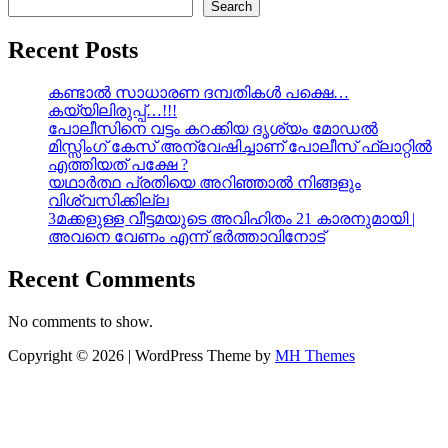
Search
Recent Posts
കണ്ടാൽ സാധാരണ ദമ്പതികൾ പക്ഷെ…
കയ്യിലിരുപ്പ്…!!!
പോലീസിനെ വട്ടം കറക്കിയ ദൃശ്യം മോഡല്‍
മിസ്സിംഗ് കേസ് അന്വേഷിച്ചാണ് പോലീസ് ഫ്ലാറ്റിൽ
എത്തിയത് പക്ഷേ ?
യഥാർത്ഥ പ്രതിയെ അറിഞ്ഞാൽ നിങ്ങളും
വിശ്വസിക്കില്ല
3മക്കളുള്ള വീട്ടമയുടെ അവിഹിതം 21 കാരനുമായി |
അവനെ വേണം എന്ന് ഭർത്താവിനോട്
Recent Comments
No comments to show.
Copyright © 2026 | WordPress Theme by
MH Themes