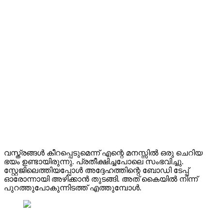
വസ്ത്രങ്ങൾ കീറപ്പെടുമെന്ന് എന്റെ മനസ്സിൽ ഒരു ചെറിയ
ഭയം ഉണ്ടായിരുന്നു. പ്രതീക്ഷിച്ചപോലെ സംഭവിച്ചു.
സ്റ്റേജിലെത്തിയപ്പോൾ അദ്ദേഹത്തിന്റെ ബോഡി ടേപ്പ്
ഓരോന്നായി അഴിക്കാൻ തുടങ്ങി. അത് കൈയിൽ നിന്ന്
പുറത്തുപോകുന്നിടത്ത് എത്തുമ്പോൾ.