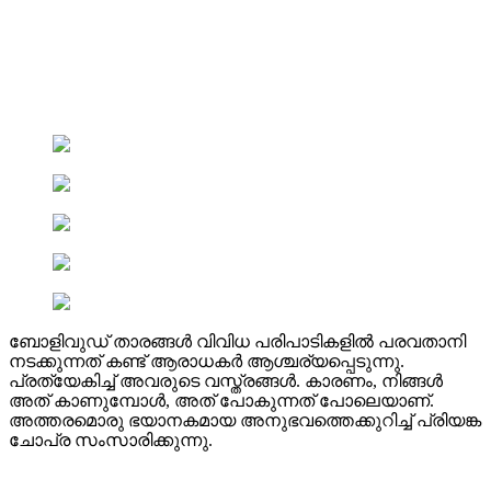
ബോളിവുഡ് താരങ്ങൾ വിവിധ പരിപാടികളിൽ പരവതാനി
നടക്കുന്നത് കണ്ട് ആരാധകർ ആശ്ചര്യപ്പെടുന്നു.
പ്രത്യേകിച്ച് അവരുടെ വസ്ത്രങ്ങൾ. കാരണം, നിങ്ങൾ
അത് കാണുമ്പോൾ, അത് പോകുന്നത് പോലെയാണ്.
അത്തരമൊരു ഭയാനകമായ അനുഭവത്തെക്കുറിച്ച് പ്രിയങ്ക
ചോപ്ര സംസാരിക്കുന്നു.