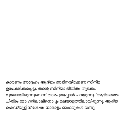
കാരണം അദ്ദേഹം ആദ്യം അഭിനയിക്കേണ്ട സിനിമ
ഉപേക്ഷിക്കപ്പെട്ടു. തന്റെ സിനിമാ ജീവിതം തുടക്കം
മുതലായിരുന്നുവെന്ന് താരം ഇപ്പോൾ പറയുന്നു. ‘ആദ്യത്തെ
ചിത്രം മോഹൻലാലിനൊപ്പം മലയാളത്തിലായിരുന്നു. ആദ്യ
ഷെഡ്യൂളിന് ശേഷം ധാരാളം ഓഫറുകൾ വന്നു.