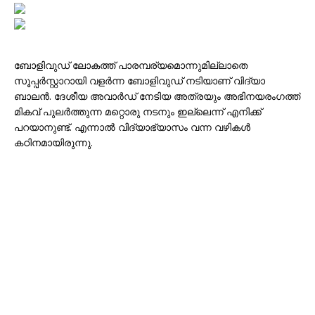
ബോളിവുഡ് ലോകത്ത് പാരമ്പര്യമൊന്നുമില്ലാതെ
സൂപ്പർസ്റ്റാറായി വളർന്ന ബോളിവുഡ് നടിയാണ് വിദ്യാ
ബാലൻ. ദേശീയ അവാർഡ് നേടിയ അത്രയും അഭിനയരംഗത്ത്
മികവ് പുലർത്തുന്ന മറ്റൊരു നടനും ഇല്ലെന്ന് എനിക്ക്
പറയാനുണ്ട്. എന്നാൽ വിദ്യാഭ്യാസം വന്ന വഴികൾ
കഠിനമായിരുന്നു.