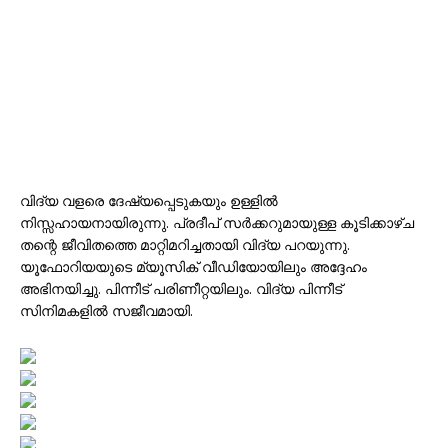
വിദ്യ വളരെ ദേഷ്യപ്പെടുകയും ഉള്ളിൽ
നിസ്സഹായനായിരുന്നു. പ്രദീപ് സർക്കറുമായുള്ള കൂടിക്കാഴ്ച
തന്റെ ജീവിതത്തെ മാറ്റിമറിച്ചതായി വിദ്യ പറയുന്നു.
യൂഫോറിയയുടെ മ്യൂസിക് വീഡിയോയിലും അദ്ദേഹം
അഭിനയിച്ചു. പിന്നീട് പരിണീറ്റയിലും. വിദ്യ പിന്നീട്
സിനിമകളിൽ സജീവമായി.