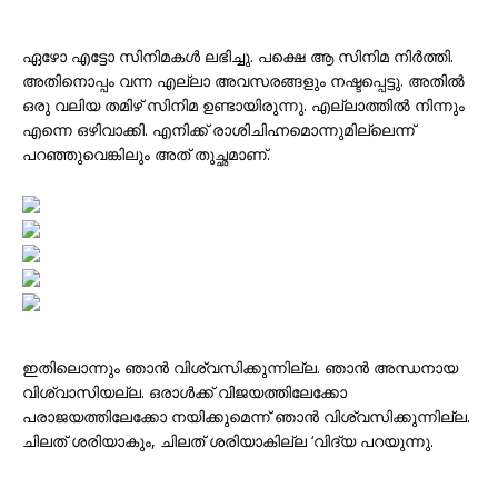
ഏഴോ എട്ടോ സിനിമകൾ ലഭിച്ചു. പക്ഷെ ആ സിനിമ നിർത്തി.
അതിനൊപ്പം വന്ന എല്ലാ അവസരങ്ങളും നഷ്ടപ്പെട്ടു. അതിൽ
ഒരു വലിയ തമിഴ് സിനിമ ഉണ്ടായിരുന്നു. എല്ലാത്തിൽ നിന്നും
എന്നെ ഒഴിവാക്കി. എനിക്ക് രാശിചിഹ്നമൊന്നുമില്ലെന്ന്
പറഞ്ഞുവെങ്കിലും അത് തുച്ഛമാണ്.
ഇതിലൊന്നും ഞാൻ വിശ്വസിക്കുന്നില്ല. ഞാൻ അന്ധനായ
വിശ്വാസിയല്ല. ഒരാൾക്ക് വിജയത്തിലേക്കോ
പരാജയത്തിലേക്കോ നയിക്കുമെന്ന് ഞാൻ വിശ്വസിക്കുന്നില്ല.
ചിലത് ശരിയാകും, ചിലത് ശരിയാകില്ല ‘വിദ്യ പറയുന്നു.