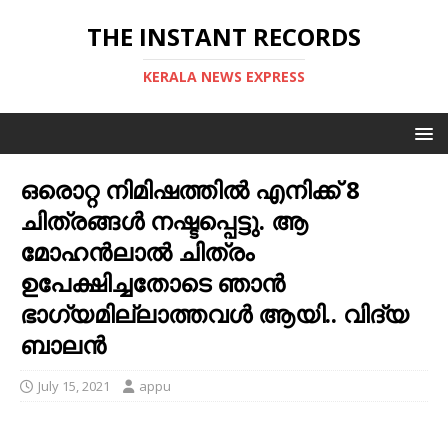
THE INSTANT RECORDS
KERALA NEWS EXPRESS
ഒരൊറ്റ നിമിഷത്തിൽ എനിക്ക് 8
ചിത്രങ്ങൾ നഷ്ടപ്പെട്ടു. ആ
മോഹന്‍ലാല്‍ ചിത്രം
ഉപേക്ഷിച്ചതോടെ ഞാന്‍
ഭാഗ്യമില്ലാത്തവള്‍ ആയി.. വിദ്യ
ബാലന്‍
July 15, 2021
appu