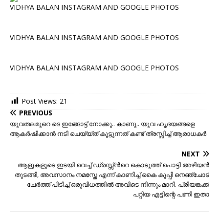
VIDHYA BALAN INSTAGRAM AND GOOGLE PHOTOS
VIDHYA BALAN INSTAGRAM AND GOOGLE PHOTOS
VIDHYA BALAN INSTAGRAM AND GOOGLE PHOTOS
Post Views:
21
PREVIOUS
യുവതലമുറെ ദെ ഇങ്ങോട്ട് നോക്കു.. കാണു.. യുവ ഹൃദയങ്ങളെ
ആകര്‍ഷിക്കാന്‍ നടി ചെയ്യ്ത് കൂട്ടുന്നത് കണ്ട് ത്രസ്സിച്ച് ആരാധകര്‍
NEXT
ആളുകളുടെ ഇടയി വെച്ച് ഡ്രസ്സ്‌ന്‍റെ കൊടുത്ത് പൊട്ടി അഴിയന്‍
തുടങ്ങി, അവസാനം നമസ്തേ എന്ന് കാണിച്ച് കൈ കൂപ്പി നെഞ്ചോട്
ചേര്‍ത്ത് പിടിച്ച് ഒരുവിധത്തില്‍ അവിടെ നിന്നും മാറി. പ്രിയങ്കക്ക്
പറ്റിയ എട്ടിന്റെ പണി ഇതാ