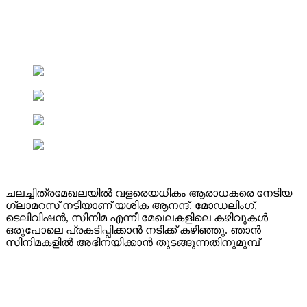
ചലച്ചിത്രമേഖലയിൽ വളരെയധികം ആരാധകരെ നേടിയ
ഗ്ലാമറസ് നടിയാണ് യശിക ആനന്ദ്. മോഡലിംഗ്,
ടെലിവിഷൻ, സിനിമ എന്നീ മേഖലകളിലെ കഴിവുകൾ
ഒരുപോലെ പ്രകടിപ്പിക്കാൻ നടിക്ക് കഴിഞ്ഞു. ഞാൻ
സിനിമകളിൽ അഭിനയിക്കാൻ തുടങ്ങുന്നതിനുമുമ്പ്