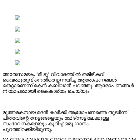
അതേസമയം, ‘മീ ടൂ’ വിവാദത്തിൽ തമിഴ് കവി
വൈരമുതുവിനെതിരെ ഉന്നയിച്ച ആരോപണങ്ങൾ
തെറ്റാണെന്ന് മകൻ കബിലാൻ പറഞ്ഞു. ആരോപണങ്ങൾ
നിയമപരമായി കൈകാര്യം ചെയ്യും.
മൂത്തമകനായ മദൻ കാർക്കി ആരോപണത്തെ തുടർന്ന്
പിതാവിന്റെ നേട്ടങ്ങളെയും തമിഴ്‌നാട്ടിലേക്കുള്ള
സംഭാവനകളെയും കുറിച്ച് ഒരു ഗാനം
പുറത്തിറക്കിയിരുന്നു.
YASHIKA ANAND’S GOOGLE PHOTOS AND INSTAGRAM