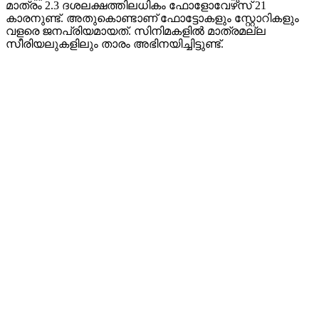
മാത്രം 2.3 ദശലക്ഷത്തിലധികം ഫോളോവേഴ്‌സ് 21
കാരനുണ്ട്. അതുകൊണ്ടാണ് ഫോട്ടോകളും സ്റ്റോറികളും
വളരെ ജനപ്രിയമായത്. സിനിമകളിൽ മാത്രമല്ല
സീരിയലുകളിലും താരം അഭിനയിച്ചിട്ടുണ്ട്.