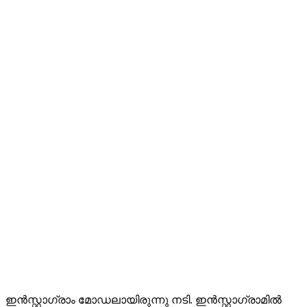
ഇൻസ്റ്റാഗ്രാം മോഡലായിരുന്നു നടി. ഇൻസ്റ്റാഗ്രാമിൽ