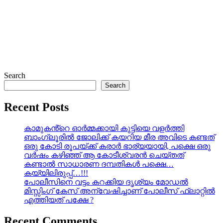
Search
Search
Recent Posts
കാമുകൻ്റെ ഓർമ്മക്കായി കുട്ടിയെ വളർത്തി
ബാംഗ്ലൂരിൽ ജോലിക്ക് കയറിയ മീര അവിടെ കണ്ടത്
ഒരു കോടി രൂപയ്ക്ക് കരാർ ഭാര്യയായി, പക്ഷെ ഒരു
വർഷം കഴിഞ്ഞ് ആ കോടീശ്വരൻ ചെയ്തത്
കണ്ടാൽ സാധാരണ ദമ്പതികൾ പക്ഷെ…
കയ്യിലിരുപ്പ്…!!!
പോലീസിനെ വട്ടം കറക്കിയ ദൃശ്യം മോഡല്‍
മിസ്സിംഗ് കേസ് അന്വേഷിച്ചാണ് പോലീസ് ഫ്ലാറ്റിൽ
എത്തിയത് പക്ഷേ ?
Recent Comments