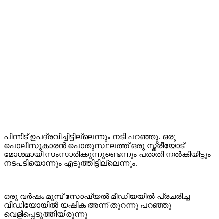
പിന്നീട് ഉപദ്രവിച്ചിട്ടില്ലെന്നും നടി പറഞ്ഞു. ഒരു
പൊലീസുകാരൻ പൊതുസ്ഥലത്ത് ഒരു സ്ത്രീയോട്
മോശമായി സംസാരിക്കുന്നുണ്ടെന്നും പരാതി നൽകിയിട്ടും
നടപടിയൊന്നും എടുത്തിട്ടില്ലെന്നും.
ഒരു വർഷം മുമ്പ് സോഷ്യൽ മീഡിയയിൽ പ്രചരിച്ച
വീഡിയോയിൽ യഷിക അന്ന് തുറന്നു പറഞ്ഞു
വെളിപ്പെടുത്തിയിരുന്നു.