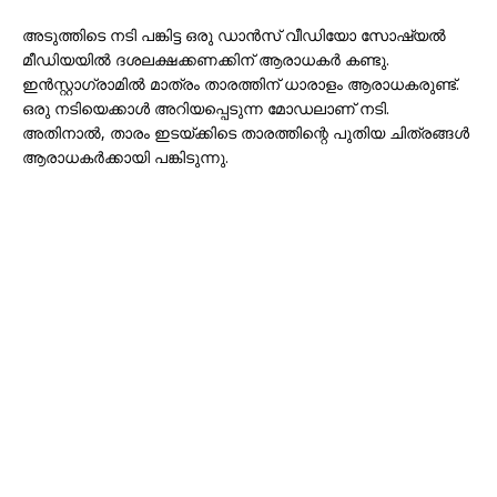
അടുത്തിടെ നടി പങ്കിട്ട ഒരു ഡാൻസ് വീഡിയോ സോഷ്യൽ
മീഡിയയിൽ ദശലക്ഷക്കണക്കിന് ആരാധകർ കണ്ടു.
ഇൻസ്റ്റാഗ്രാമിൽ മാത്രം താരത്തിന് ധാരാളം ആരാധകരുണ്ട്.
ഒരു നടിയെക്കാൾ അറിയപ്പെടുന്ന മോഡലാണ് നടി.
അതിനാൽ, താരം ഇടയ്ക്കിടെ താരത്തിന്റെ പുതിയ ചിത്രങ്ങൾ
ആരാധകർക്കായി പങ്കിടുന്നു.