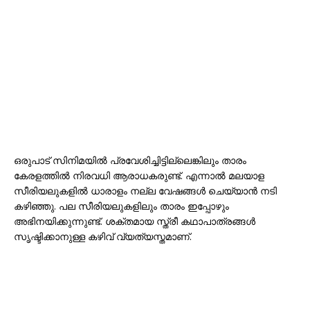
ഒരുപാട് സിനിമയിൽ പ്രവേശിച്ചിട്ടില്ലെങ്കിലും താരം
കേരളത്തിൽ നിരവധി ആരാധകരുണ്ട്. എന്നാൽ മലയാള
സീരിയലുകളിൽ ധാരാളം നല്ല വേഷങ്ങൾ ചെയ്യാൻ നടി
കഴിഞ്ഞു. പല സീരിയലുകളിലും താരം ഇപ്പോഴും
അഭിനയിക്കുന്നുണ്ട്. ശക്തമായ സ്ത്രീ കഥാപാത്രങ്ങൾ
സൃഷ്ടിക്കാനുള്ള കഴിവ് വ്യത്യസ്തമാണ്.