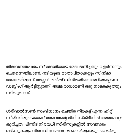
തിരുവനന്തപുരം സ്വദേശിയായ രേഖ ജനിച്ചതും വളർന്നതും
ചെന്നൈയിലാണ്. നടിയുടെ മാതാപിതാക്കളും സിനിമാ
മേഖലയിലുണ്ട്. അച്ഛൻ രതീഷ് സിനിമയിലെ അറിയപ്പെടുന്ന
ഡബ്ബിംഗ് ആർട്ടിസ്റ്റാണ്. ‘അമ്മ രാധാമണി ഒരു നാടകകൃത്തും
നടിയുമാണ്.
ശ്രീവാൽസൺ സംവിധാനം ചെയ്ത നിരകട്ട് എന്ന ഹിറ്റ്
സീരീസിലൂടെയാണ് രേഖ തന്റെ മിനി സ്‌ക്രീനിൽ അരങ്ങേറ്റം
കുറിച്ചത്. പിന്നീട് നിരവധി സീരീസുകളിൽ അവസരം
ലഭിക്കുകയും നിരവധി വേഷങ്ങൾ ചെയ്യുകയും ചെയ്തു.