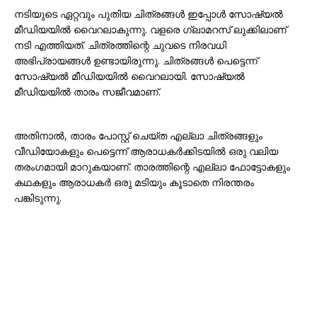
നടിയുടെ ഏറ്റവും പുതിയ ചിത്രങ്ങൾ ഇപ്പോൾ സോഷ്യൽ
മീഡിയയിൽ വൈറലാകുന്നു. വളരെ ഗ്ലാമറസ് ലുക്കിലാണ്
നടി എത്തിയത്. ചിത്രത്തിന്റെ ചുവടെ നിരവധി
അഭിപ്രായങ്ങൾ ഉണ്ടായിരുന്നു. ചിത്രങ്ങൾ പെട്ടെന്ന്
സോഷ്യൽ മീഡിയയിൽ വൈറലായി. സോഷ്യൽ
മീഡിയയിൽ താരം സജീവമാണ്.
അതിനാൽ, താരം പോസ്റ്റ് ചെയ്ത എല്ലാ ചിത്രങ്ങളും
വീഡിയോകളും പെട്ടെന്ന് ആരാധകർക്കിടയിൽ ഒരു വലിയ
തരംഗമായി മാറുകയാണ്. താരത്തിന്റെ എല്ലാ ഫോട്ടോകളും
കഥകളും ആരാധകർ ഒരു മടിയും കൂടാതെ നിരന്തരം
പങ്കിടുന്നു.