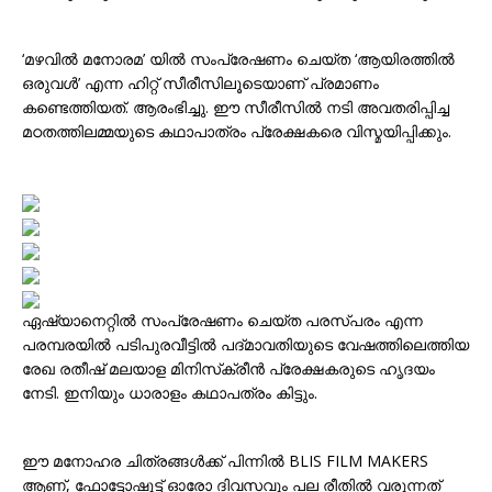
‘മഴവില്‍ മനോരമ’ യിൽ സംപ്രേഷണം ചെയ്ത ‘ആയിരത്തിൽ
ഒരുവൾ’ എന്ന ഹിറ്റ് സീരീസിലൂടെയാണ് പ്രമാണം
കണ്ടെത്തിയത്. ആരംഭിച്ചു. ഈ സീരീസിൽ നടി അവതരിപ്പിച്ച
മഠതത്തിലമ്മയുടെ കഥാപാത്രം പ്രേക്ഷകരെ വിസ്മയിപ്പിക്കും.
ഏഷ്യാനെറ്റിൽ സംപ്രേഷണം ചെയ്ത പരസ്പരം എന്ന
പരമ്പരയിൽ പടിപുരവീട്ടിൽ പദ്മാവതിയുടെ വേഷത്തിലെത്തിയ
രേഖ രതീഷ് മലയാള മിനിസ്‌ക്രീൻ പ്രേക്ഷകരുടെ ഹൃദയം
നേടി. ഇനിയും ധാരാളം കഥാപത്രം കിട്ടും.
ഈ മനോഹര ചിത്രങ്ങള്‍ക്ക് പിന്നില്‍ BLIS FILM MAKERS
ആണ്, ഫോട്ടോഷൂട്ട്‌ ഓരോ ദിവസവും പല രീതില്‍ വരുന്നത്