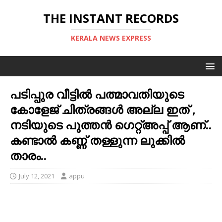
THE INSTANT RECORDS
KERALA NEWS EXPRESS
പടിപ്പുര വീട്ടില്‍ പത്മാവതിയുടെ
കോളേജ് ചിത്രങ്ങള്‍ അല്ല ഇത് ,
നടിയുടെ പുത്തന്‍ ഗെറ്റ്അപ്പ് ആണ്..
കണ്ടാല്‍ കണ്ണ് തള്ളുന്ന ലുക്കില്‍
താരം..
July 12, 2021
appu