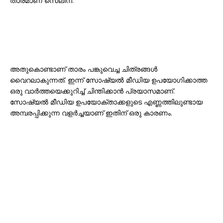
താരമാണ് സെലീന.
അതുകൊണ്ടാണ് താരം പങ്കുവെച്ച ചിത്രങ്ങൾ
വൈറലാകുന്നത്. ഇന്ന് സോഷ്യൽ മീഡിയ ഉപയോഗിക്കാത്ത
ഒരു വാർത്തയെക്കുറിച്ച് ചിന്തിക്കാൻ പ്രയാസമാണ്.
സോഷ്യൽ മീഡിയ ഉപയോക്താക്കളുടെ എണ്ണത്തിലുണ്ടായ
അമ്പരപ്പിക്കുന്ന വളർച്ചയാണ് ഇതിന് ഒരു കാരണം.