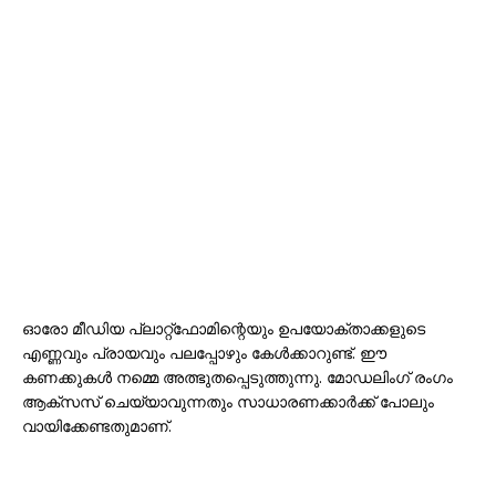
ഓരോ മീഡിയ പ്ലാറ്റ്‌ഫോമിന്റെയും ഉപയോക്താക്കളുടെ
എണ്ണവും പ്രായവും പലപ്പോഴും കേൾക്കാറുണ്ട്. ഈ
കണക്കുകൾ നമ്മെ അത്ഭുതപ്പെടുത്തുന്നു. മോഡലിംഗ് രംഗം
ആക്സസ് ചെയ്യാവുന്നതും സാധാരണക്കാർക്ക് പോലും
വായിക്കേണ്ടതുമാണ്.