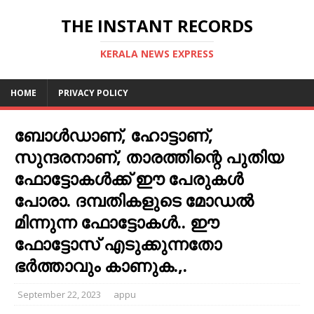
THE INSTANT RECORDS
KERALA NEWS EXPRESS
HOME
PRIVACY POLICY
ബോൾഡാണ്, ഹോട്ടാണ്,
സുന്ദരനാണ്, താരത്തിന്റെ പുതിയ
ഫോട്ടോകൾക്ക് ഈ പേരുകൾ
പോരാ. ദമ്പതികളുടെ മോഡൽ
മിന്നുന്ന ഫോട്ടോകൾ.. ഈ
ഫോട്ടോസ് എടുക്കുന്നതോ
ഭര്‍ത്താവും കാണുക.,.
September 22, 2023
appu