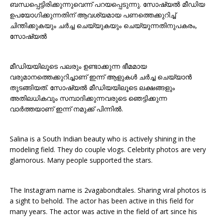
ബന്ധപ്പെട്ടിരിക്കുന്നുവെന്ന് പറയപ്പെടുന്നു. സോഷ്യൽ മീഡിയ
ഉപയോഗിക്കുന്നതിന് ആവശ്യമായ പണത്തെക്കുറിച്ച്
ചിന്തിക്കുകയും ചർച്ച ചെയ്യുകയും ചെയ്യുന്നതിനുപകരം,
സോഷ്യൽ
മീഡിയയിലൂടെ പലരും ഉണ്ടാക്കുന്ന ഭീമമായ
വരുമാനത്തെക്കുറിച്ചാണ് ഇന്ന് ആളുകൾ ചർച്ച ചെയ്യാൻ
തുടങ്ങിയത്. സോഷ്യൽ മീഡിയയിലൂടെ ലക്ഷങ്ങളും
അതിലധികവും സമ്പാദിക്കുന്നവരുടെ ഞെട്ടിക്കുന്ന
വാർത്തയാണ് ഇന്ന് നമുക്ക് പിന്നിൽ.
Salina is a South Indian beauty who is actively shining in the
modeling field. They do couple vlogs. Celebrity photos are very
glamorous. Many people supported the stars.
The Instagram name is 2vagabondtales. Sharing viral photos is
a sight to behold. The actor has been active in this field for
many years. The actor was active in the field of art since his