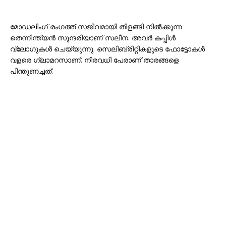
മോഡലിംഗ് രംഗത്ത് സജീവമായി തിളങ്ങി നിൽക്കുന്ന
തെന്നിന്ത്യൻ സുന്ദരിയാണ് സലീന. അവർ കപ്പിൾ
വ്ലോഗുകൾ ചെയ്യുന്നു. സെലിബ്രിറ്റികളുടെ ഫോട്ടോകൾ
വളരെ ഗ്ലാമറസാണ്. നിരവധി പേരാണ് താരങ്ങളെ
പിന്തുണച്ചത്.