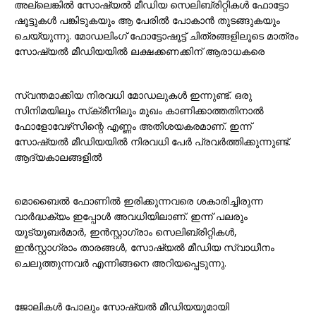
അല്ലെങ്കിൽ സോഷ്യൽ മീഡിയ സെലിബ്രിറ്റികൾ ഫോട്ടോ
ഷൂട്ടുകൾ പങ്കിടുകയും ആ പേരിൽ പോകാൻ തുടങ്ങുകയും
ചെയ്യുന്നു. മോഡലിംഗ് ഫോട്ടോഷൂട്ട് ചിത്രങ്ങളിലൂടെ മാത്രം
സോഷ്യൽ മീഡിയയിൽ ലക്ഷക്കണക്കിന് ആരാധകരെ
സ്വന്തമാക്കിയ നിരവധി മോഡലുകൾ ഇന്നുണ്ട്. ഒരു
സിനിമയിലും സ്‌ക്രീനിലും മുഖം കാണിക്കാത്തതിനാൽ
ഫോളോവേഴ്‌സിന്റെ എണ്ണം അതിശയകരമാണ്. ഇന്ന്
സോഷ്യൽ മീഡിയയിൽ നിരവധി പേർ പ്രവർത്തിക്കുന്നുണ്ട്.
ആദ്യകാലങ്ങളിൽ
മൊബൈൽ ഫോണിൽ ഇരിക്കുന്നവരെ ശകാരിച്ചിരുന്ന
വാർദ്ധക്യം ഇപ്പോൾ അവധിയിലാണ്. ഇന്ന് പലരും
യൂട്യൂബർമാർ, ഇൻസ്റ്റാഗ്രാം സെലിബ്രിറ്റികൾ,
ഇൻസ്റ്റാഗ്രാം താരങ്ങൾ, സോഷ്യൽ മീഡിയ സ്വാധീനം
ചെലുത്തുന്നവർ എന്നിങ്ങനെ അറിയപ്പെടുന്നു.
ജോലികൾ പോലും സോഷ്യൽ മീഡിയയുമായി