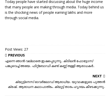
Today people have started discussing about the huge income
that many people are making through media. Today behind us
is the shocking news of people earning lakhs and more
through social media.
Post Views:
27
PREVIOUS
എന്നെ ഞാന്‍ വല്ലാതെ ഇഷപ്പെടുന്നു.. കിടിലന്‍ ഫോട്ടോസ്
പങ്കുവെച്ച് അഭയ.. ഫിറ്റ്‌ബോഡി കണ്ട് കണ്ണ് തള്ളി ആരാധകര്‍..
NEXT
ക്യൂട്ട്നെസ് ഓവര്‍ലോഡ് ആരാധ്യ.. യുവാക്കളുടെ പുത്തന്‍
ക്രഷ്.. ആരാധന കഥാപാത്രം.. ക്യൂട്ട് താരം ഹൃദയം കീഴടക്കുന്നു..