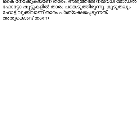
കൈ നോക്കുകയാണ് താരം. അടുത്തിടെ നിരവധി മോഡൽ
ഫോട്ടോ ഷൂട്ടുകളിൽ താരം പങ്കെടുത്തിരുന്നു. കൂടുതലും
ഹോട്ട് ലുക്കിലാണ് താരം പ്രത്യക്ഷപ്പെടുന്നത്.
അതുകൊണ്ട് തന്നെ