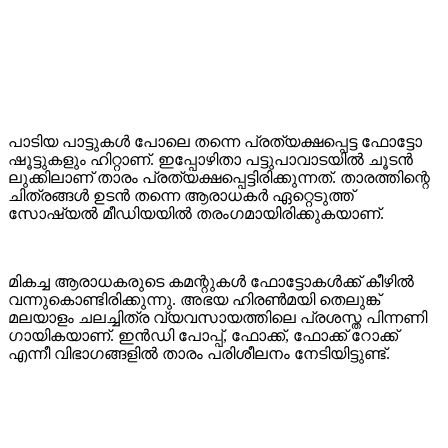
പാടിയ പാട്ടുകൾ പോലെ തന്നെ പ്രത്യക്ഷപ്പെട്ട ഫോട്ടോ
ഷൂട്ടുകളും ഹിറ്റാണ്. ഇപ്പോഴിതാ പട്ടുപാവാടയിൽ ചൂടൻ
ലുക്കിലാണ് താരം പ്രത്യക്ഷപ്പെട്ടിരിക്കുന്നത്. താരത്തിന്റെ
ചിത്രങ്ങൾ ഉടൻ തന്നെ ആരാധകർ ഏറ്റെടുത്ത്
സോഷ്യൽ മീഡിയയിൽ തരംഗമായിരിക്കുകയാണ്.
മികച്ച ആരാധകരുടെ കമന്റുകൾ ഫോട്ടോകൾക്ക് കീഴിൽ
വന്നുകൊണ്ടിരിക്കുന്നു. അഭയ ഹിരൺമയി തെലുങ്ക്
മലയാളം ചലച്ചിത്ര വ്യവസായത്തിലെ പ്രശസ്ത പിന്നണി
ഗായികയാണ്. ഇൻഡി പോപ്പ്, ഫോക്ക്, ഫോക്ക് റോക്ക്
എന്നീ വിഭാഗങ്ങളിൽ താരം പരിശീലനം നേടിയിട്ടുണ്ട്.