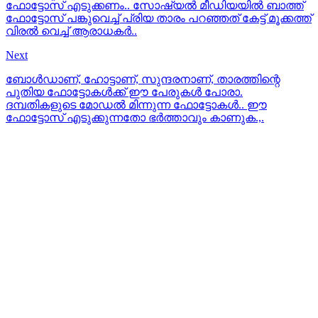
ഫോട്ടോസ് എടുക്കണം.. സോഷ്യല്‍ മീഡിയയില്‍ ബാത്ത്
ഫോട്ടോസ് പങ്കുവെച്ച് പ്രിയ താരം പറഞ്ഞത് കേട്ട് മൂക്കത്ത്
വിരല്‍ വെച്ച് ആരാധകര്‍..
Next
ബോൾഡാണ്, ഹോട്ടാണ്, സുന്ദരനാണ്, താരത്തിന്റെ
പുതിയ ഫോട്ടോകൾക്ക് ഈ പേരുകൾ പോരാ.
ദമ്പതികളുടെ മോഡൽ മിന്നുന്ന ഫോട്ടോകൾ.. ഈ
ഫോട്ടോസ് എടുക്കുന്നതോ ഭര്‍ത്താവും കാണുക.,.