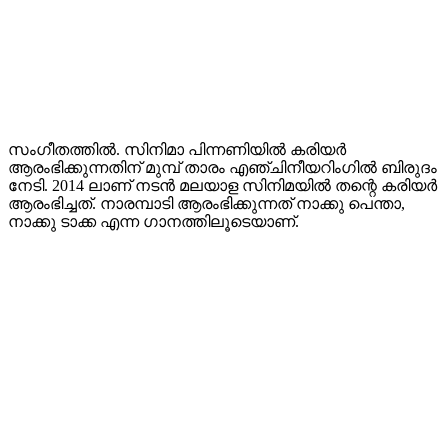
സംഗീതത്തിൽ. സിനിമാ പിന്നണിയിൽ കരിയർ
ആരംഭിക്കുന്നതിന് മുമ്പ് താരം എഞ്ചിനീയറിംഗിൽ ബിരുദം
നേടി. 2014 ലാണ് നടൻ മലയാള സിനിമയിൽ തന്റെ കരിയർ
ആരംഭിച്ചത്. നാരമ്പാടി ആരംഭിക്കുന്നത് നാക്കു പെന്താ,
നാക്കു ടാക്ക എന്ന ഗാനത്തിലൂടെയാണ്.