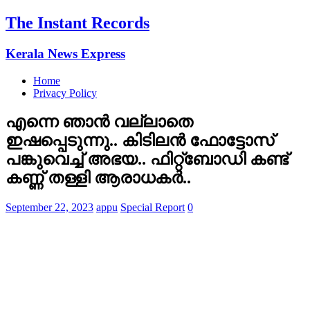
The Instant Records
Kerala News Express
Home
Privacy Policy
എന്നെ ഞാന്‍ വല്ലാതെ
ഇഷപ്പെടുന്നു.. കിടിലന്‍ ഫോട്ടോസ്
പങ്കുവെച്ച് അഭയ.. ഫിറ്റ്‌ബോഡി കണ്ട്
കണ്ണ് തള്ളി ആരാധകര്‍..
September 22, 2023
appu
Special Report
0