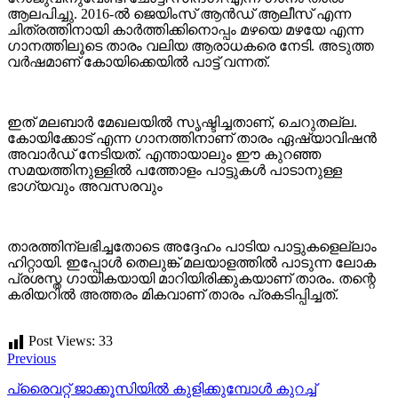
ആലപിച്ചു. 2016-ൽ ജെയിംസ് ആൻഡ് ആലീസ് എന്ന
ചിത്രത്തിനായി കാർത്തിക്കിനൊപ്പം മഴയെ മഴയേ എന്ന
ഗാനത്തിലൂടെ താരം വലിയ ആരാധകരെ നേടി. അടുത്ത
വർഷമാണ് കോയിക്കെയിൽ പാട്ട് വന്നത്.
ഇത് മലബാർ മേഖലയിൽ സൃഷ്ടിച്ചതാണ്, ചെറുതല്ല.
കോയിക്കോട് എന്ന ഗാനത്തിനാണ് താരം ഏഷ്യാവിഷൻ
അവാർഡ് നേടിയത്. എന്തായാലും ഈ കുറഞ്ഞ
സമയത്തിനുള്ളിൽ പത്തോളം പാട്ടുകൾ പാടാനുള്ള
ഭാഗ്യവും അവസരവും
താരത്തിന്ലഭിച്ചതോടെ അദ്ദേഹം പാടിയ പാട്ടുകളെല്ലാം
ഹിറ്റായി. ഇപ്പോൾ തെലുങ്ക് മലയാളത്തിൽ പാടുന്ന ലോക
പ്രശസ്ത ഗായികയായി മാറിയിരിക്കുകയാണ് താരം. തന്റെ
കരിയറിൽ അത്തരം മികവാണ് താരം പ്രകടിപ്പിച്ചത്.
Post Views:
33
Previous
പ്രൈവറ്റ് ജാക്കൂസിയില്‍ കുളിക്കുമ്പോള്‍ കുറച്ച്