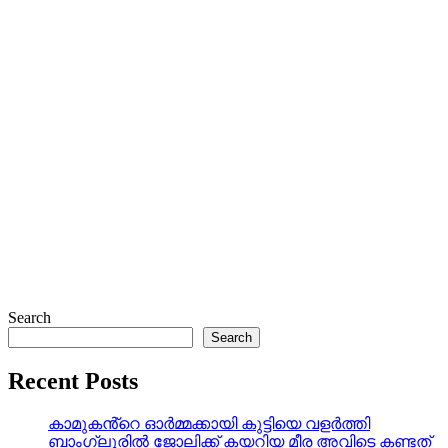
Search
Search
Recent Posts
കാമുകൻ്റെ ഓർമ്മക്കായി കുട്ടിയെ വളർത്തി
ബാംഗ്ലൂരിൽ ജോലിക്ക് കയറിയ മീര അവിടെ കണ്ടത്