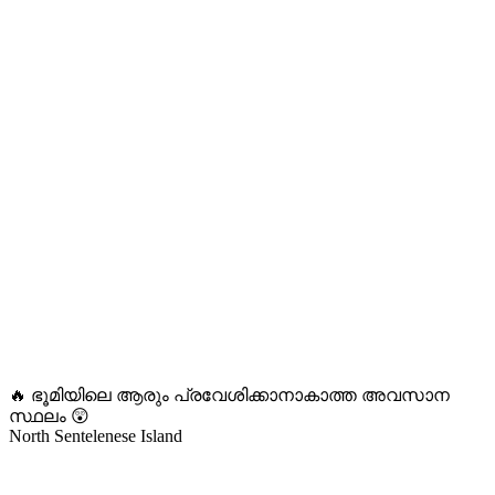
🔥 ഭൂമിയിലെ ആരും പ്രവേശിക്കാനാകാത്ത അവസാന
സ്ഥലം 😲
North Sentelenese Island