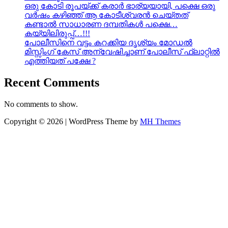
ഒരു കോടി രൂപയ്ക്ക് കരാർ ഭാര്യയായി, പക്ഷെ ഒരു
വർഷം കഴിഞ്ഞ് ആ കോടീശ്വരൻ ചെയ്തത്
കണ്ടാൽ സാധാരണ ദമ്പതികൾ പക്ഷെ…
കയ്യിലിരുപ്പ്…!!!
പോലീസിനെ വട്ടം കറക്കിയ ദൃശ്യം മോഡല്‍
മിസ്സിംഗ് കേസ് അന്വേഷിച്ചാണ് പോലീസ് ഫ്ലാറ്റിൽ
എത്തിയത് പക്ഷേ ?
Recent Comments
No comments to show.
Copyright © 2026 | WordPress Theme by
MH Themes