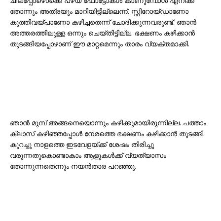
ചിലപ്പോഴൊക്കെ പഴയ ഫോട്ടോകൾ കാണുമ്പോൾ എനിക്ക്
തോന്നും അത്രയും മാറിയിട്ടില്ലെന്ന്. സ്റ്റിറോയ്ഡാണോ
കുത്തിവയ്പാണോ കഴിച്ചതെന്ന് ചോദിക്കുന്നവരുണ്ട്. ഞാൻ
അത്തരത്തിലുള്ള ഒന്നും ചെയ്തിട്ടില്ല. ഭക്ഷണം കഴിക്കാൻ
തുടങ്ങിയപ്പോഴാണ് ഈ മാറ്റമെന്നും താരം വ്യക്തമാക്കി.
ഞാൻ മുമ്പ് അങ്ങനെയൊന്നും കഴിക്കുമായിരുന്നില്ല. പത്താം
ക്ലാസ് കഴിഞ്ഞപ്പോൾ നേരത്തെ ഭക്ഷണം കഴിക്കാൻ തുടങ്ങി.
കുറച്ചു നാളത്തെ ഇടവേളയ്ക്ക് ശേഷം തിരിച്ചു
വരുന്നതുകൊണ്ടാകാം ആളുകൾക്ക് വ്യത്യാസം
തോന്നുന്നതെന്നും നയൻതാര പറഞ്ഞു.