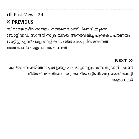
Post Views:
24
PREVIOUS
സിറാജെ ഒഴിവ് സമയം എങ്ങനെയാണ് ചിലവഴിക്കുന്നേ..
ബോളിവുഡ് സുന്ദരി സുഖ വിവരം അന്വേഷിച്ച് പുറകെ .. പ്രണയം
മോട്ടിട്ടു എന്ന് പാപ്പരാസ്സികൾ.. ശ്രദ്ധ കപൂറിന് വേണ്ടത്
അതാണല്ലേ എന്നു ആരാധകർ ..
NEXT
കല്യാണം കഴിഞ്ഞപ്പോളേക്കും പല മാറ്റങ്ങളും വന്നു തുടങ്ങി,, ചുണ്ട്
വീര്‍ത്ത് വൃത്തികേടായി; ആലിയ ഭട്ടിന്റെ മാറ്റം കണ്ട് ഞെട്ടി
ആരാധകര്‍