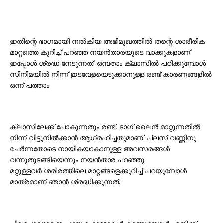
ഇതിന്റെ ഭാഗമായി നൽകിയ അഭിമുഖത്തിൽ തന്റെ ശാരീരിക
മാറ്റത്തെ കുറിച്ച് പറഞ്ഞ നയൻതാരയുടെ വാക്കുകളാണ്
ഇപ്പോൾ ശ്രദ്ധ നേടുന്നത്. ഒമ്പതാം ക്ലാസിൽ പഠിക്കുമ്പോൾ
സിനിമയിൽ നിന്ന് ഇടവേളയെടുക്കാനുള്ള രണ്ട് കാരണങ്ങളിൽ
ഒന്ന് പത്താം
ക്ലാസിലേക്ക് പോകുന്നതും രണ്ട്, ടാഗ് ലൈൻ മാറ്റുന്നതിൽ
നിന്ന് വിട്ടുനിൽക്കാൻ ആഗ്രഹിച്ചതുമാണ്. പ്ലസ് വണ്ണിനു
ചേർന്നതോടെ നായികയാകാനുള്ള അവസരങ്ങൾ
വന്നുതുടങ്ങിയെന്നും നയൻതാര പറഞ്ഞു.
മറ്റുള്ളവർ ശരീരത്തിലെ മാറ്റങ്ങളെക്കുറിച്ച് പറയുമ്പോൾ
മാത്രമാണ് ഞാൻ ശ്രദ്ധിക്കുന്നത്.