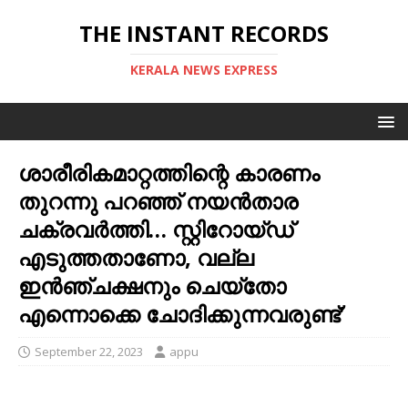
THE INSTANT RECORDS
KERALA NEWS EXPRESS
ശാരീരികമാറ്റത്തിന്റെ കാരണം
തുറന്നു പറഞ്ഞ് നയന്‍താര
ചക്രവര്‍ത്തി… സ്റ്റിറോയ്ഡ്
എടുത്തതാണോ, വല്ല
ഇന്‍ഞ്ചക്ഷനും ചെയ്‌തോ
എന്നൊക്കെ ചോദിക്കുന്നവരുണ്ട്’
September 22, 2023
appu