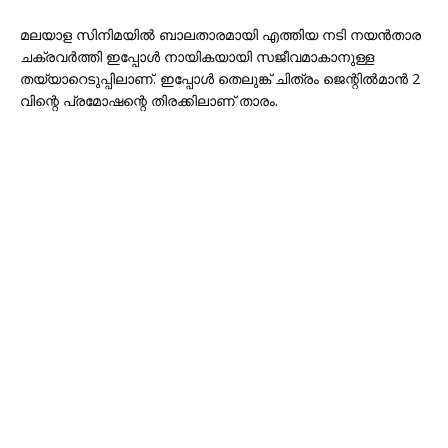
മലയാള സിനിമയിൽ ബാലതാരമായി എത്തിയ നടി നയൻതാര
ചക്രവർത്തി ഇപ്പോൾ നായികയായി സജീവമാകാനുള്ള
തയ്യാറെടുപ്പിലാണ്. ഇപ്പോൾ തെലുങ്ക് ചിത്രം ജെന്റിൽമാൻ 2
വിന്റെ പ്രമോഷന്റെ തിരക്കിലാണ് താരം.