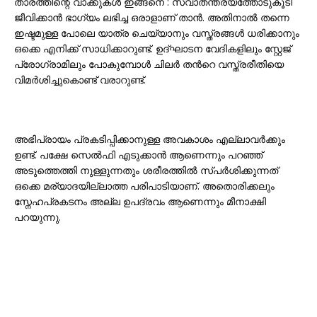
താരത്തിന്റെ വാക്കുകൾ ഇങ്ങനെ : സ്വാതന്ത്ര്യത്തോടുകൂടി
ജീവിക്കാൻ ഭാഗ്യം ലഭിച്ച ഒരാളാണ് താൻ. അതിനാൽ തന്നെ
ഇഷ്ടമുള്ള പോലെ യാത്ര ചെയ്യാനും വസ്ത്രങ്ങൾ ധരിക്കാനും
ഒക്കെ എനിക്ക് സാധിക്കാറുണ്ട്. ഉദ്ഘാടന വേദികളിലും സ്റ്റേജ്
പ്രോഗ്രാമിലും പോകുമ്പോൾ ചിലർ തൻറെ വസ്ത്രരീതിയെ
വിമർശിച്ചുകൊണ്ട് വരാറുണ്ട്.
അഭിപ്രായം പ്രകടിപ്പിക്കാനുള്ള അവകാശം എല്ലാവർക്കും
ഉണ്ട്. പക്ഷേ സെൽഫി എടുക്കാൻ ആണെന്നും പറഞ്ഞ്
അടുത്തെത്തി നുള്ളുന്നതും ശരീരത്തിൽ സ്പർശിക്കുന്നത്
ഒക്കെ മര്യാദയില്ലാത്ത പരിപാടിയാണ്. അതൊരിക്കലും
സ്നേഹപ്രകടനം അല്ല ഉപദ്രവം ആണെന്നും മീനാക്ഷി
പറയുന്നു.