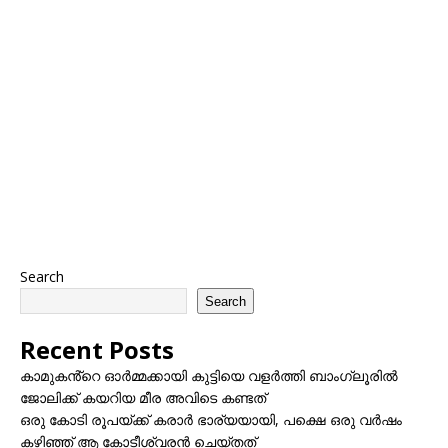
Search
Search
Recent Posts
കാമുകൻ്റെ ഓർമ്മക്കായി കുട്ടിയെ വളർത്തി ബാംഗ്ലൂരിൽ
ജോലിക്ക് കയറിയ മീര അവിടെ കണ്ടത്
ഒരു കോടി രൂപയ്ക്ക് കരാർ ഭാര്യയായി, പക്ഷെ ഒരു വർഷം
കഴിഞ്ഞ് ആ കോടീശ്വരൻ ചെയ്തത്