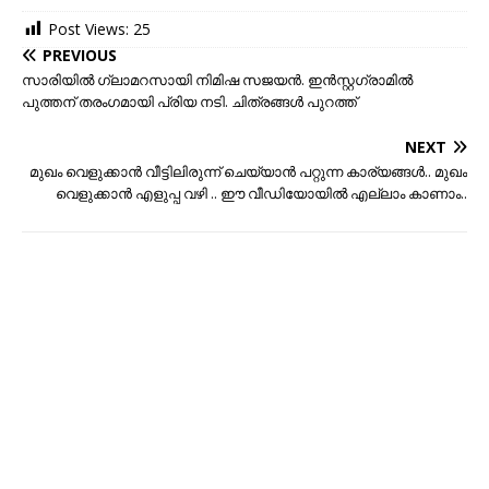
Post Views:
25
PREVIOUS
സാരിയിൽ ഗ്ലാമറസായി നിമിഷ സജയൻ. ഇൻസ്റ്റഗ്രാമിൽ
പുത്തന് തരംഗമായി പ്രിയ നടി. ചിത്രങ്ങൾ പുറത്ത്
NEXT
മുഖം വെളുക്കാൻ വീട്ടിലിരുന്ന് ചെയ്യാൻ പറ്റുന്ന കാര്യങ്ങൾ.. മുഖം
വെളുക്കാൻ എളുപ്പ വഴി .. ഈ വീഡിയോയിൽ എല്ലാം കാണാം..