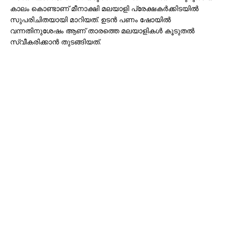
കാലം കൊണ്ടാണ് മീനാക്ഷി മലയാളി പ്രേക്ഷകർക്കിടയിൽ
സുപരിചിതയായി മാറിയത്. ഉടൻ പണം ഷോയിൽ
വന്നതിനുശേഷം ആണ് താരത്തെ മലയാളികൾ കൂടുതൽ
സ്വീകരിക്കാൻ തുടങ്ങിയത്.