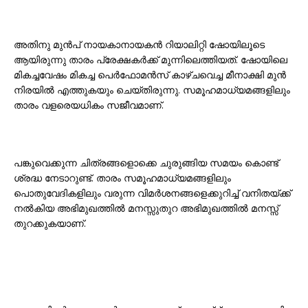
അതിനു മുൻപ് നായകാനായകൻ റിയാലിറ്റി ഷോയിലൂടെ
ആയിരുന്നു താരം പ്രേക്ഷകർക്ക് മുന്നിലെത്തിയത്. ഷോയിലെ
മികച്ചവേഷം മികച്ച പെർഫോമൻസ് കാഴ്ചവെച്ച മീനാക്ഷി മുൻ
നിരയിൽ എത്തുകയും ചെയ്തിരുന്നു. സമൂഹമാധ്യമങ്ങളിലും
താരം വളരെയധികം സജീവമാണ്.
പങ്കുവെക്കുന്ന ചിത്രങ്ങളൊക്കെ ചുരുങ്ങിയ സമയം കൊണ്ട്
ശ്രദ്ധ നേടാറുണ്ട്. താരം സമൂഹമാധ്യമങ്ങളിലും
പൊതുവേദികളിലും വരുന്ന വിമർശനങ്ങളെക്കുറിച്ച് വനിതയ്ക്ക്
നൽകിയ അഭിമുഖത്തിൽ മനസ്സുതുറ അഭിമുഖത്തിൽ മനസ്സ്
തുറക്കുകയാണ്.