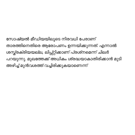
സോഷ്യൽ മീഡിയയിലൂടെ നിരവധി പേരാണ്
താരത്തിനെതിരെ ആരോപണം ഉന്നയിക്കുന്നത്. എന്നാൽ
ശസ്ത്രക്രിയയല്ല, ലിപ്സ്റ്റിക്കാണ് പ്രശ്‌നമെന്ന് ചിലർ
പറയുന്നു. മുഖത്തേക്ക് അധികം ശ്രദ്ധയാകാതിരിക്കാൻ മുടി
അഴിച്ച് മുൻവശത്ത് വച്ചിരിക്കുകയാണെന്ന്