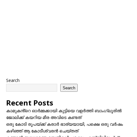
Search
Search
Recent Posts
കാമുകൻ്റെ ഓർമ്മക്കായി കുട്ടിയെ വളർത്തി ബാംഗ്ലൂരിൽ
ജോലിക്ക് കയറിയ മീര അവിടെ കണ്ടത്
ഒരു കോടി രൂപയ്ക്ക് കരാർ ഭാര്യയായി, പക്ഷെ ഒരു വർഷം
കഴിഞ്ഞ് ആ കോടീശ്വരൻ ചെയ്തത്