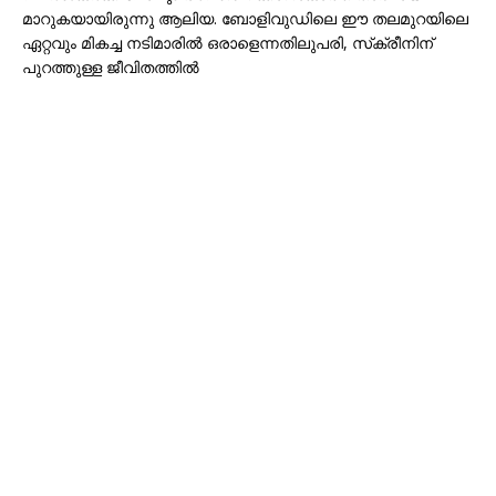
മാറുകയായിരുന്നു ആലിയ. ബോളിവുഡിലെ ഈ തലമുറയിലെ
ഏറ്റവും മികച്ച നടിമാരിൽ ഒരാളെന്നതിലുപരി, സ്‌ക്രീനിന്
പുറത്തുള്ള ജീവിതത്തിൽ