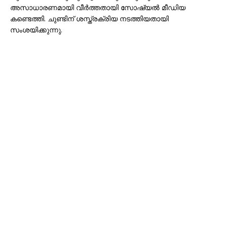
അസാധാരണമായി വീർത്തതായി സോഷ്യൽ മീഡിയ
കണ്ടെത്തി. ചുണ്ടിന് ശസ്ത്രക്രിയ നടത്തിയതായി
സംശയിക്കുന്നു.