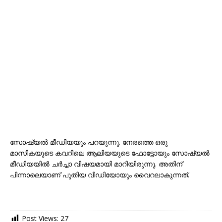
സോഷ്യൽ മീഡിയയും പറയുന്നു. നേരത്തെ ഒരു
മാസികയുടെ കവറിലെ ആലിയയുടെ ഫോട്ടോയും സോഷ്യൽ
മീഡിയയിൽ ചർച്ചാ വിഷയമായി മാറിയിരുന്നു. അതിന്
പിന്നാലെയാണ് പുതിയ വീഡിയോയും വൈറലാകുന്നത്.
Post Views:
27