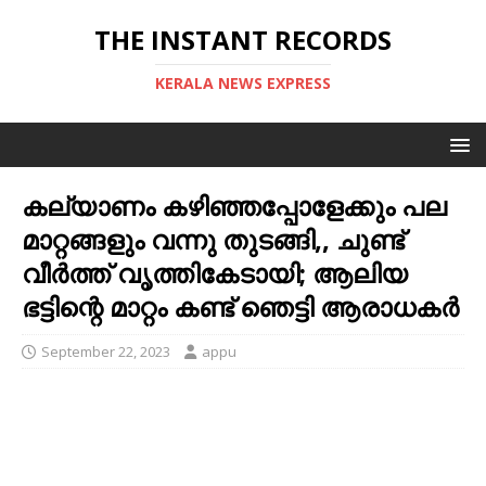
THE INSTANT RECORDS
KERALA NEWS EXPRESS
കല്യാണം കഴിഞ്ഞപ്പോളേക്കും പല
മാറ്റങ്ങളും വന്നു തുടങ്ങി,, ചുണ്ട്
വീര്‍ത്ത് വൃത്തികേടായി; ആലിയ
ഭട്ടിന്റെ മാറ്റം കണ്ട് ഞെട്ടി ആരാധകര്‍
September 22, 2023
appu