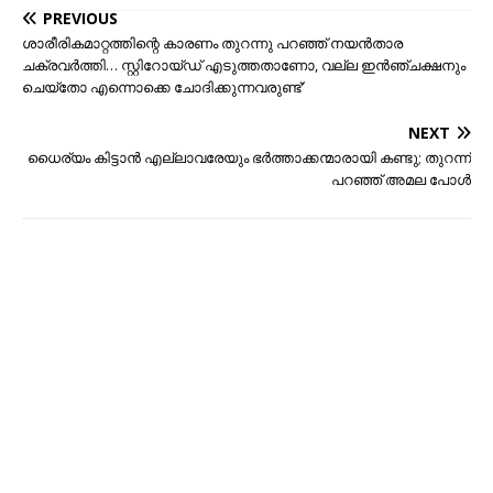
PREVIOUS
ശാരീരികമാറ്റത്തിന്റെ കാരണം തുറന്നു പറഞ്ഞ് നയന്‍താര
ചക്രവര്‍ത്തി… സ്റ്റിറോയ്ഡ് എടുത്തതാണോ, വല്ല ഇന്‍ഞ്ചക്ഷനും
ചെയ്‌തോ എന്നൊക്കെ ചോദിക്കുന്നവരുണ്ട്’
NEXT
ധൈര്യം കിട്ടാന്‍ എല്ലാവരേയും ഭര്‍ത്താക്കന്മാരായി കണ്ടു; തുറന്ന്
പറഞ്ഞ് അമല പോള്‍