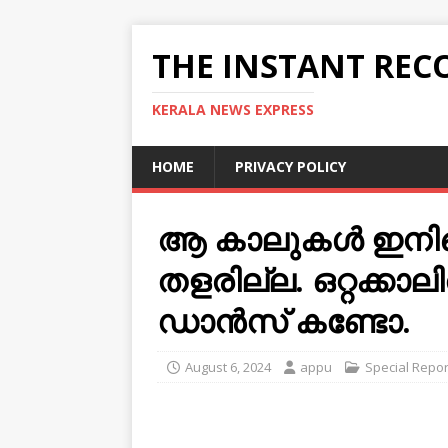
THE INSTANT REC
KERALA NEWS EXPRESS
HOME
PRIVACY POLICY
ആ കാലുകൾ ഇനിയെ
തളരില്ല. ഒറ്റക്കാല
ഡാൻസ് കണ്ടോ.
August 6, 2024
appu
Special Repor