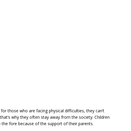
or those who are facing physical difficulties, they can’t
hat’s why they often stay away from the society. Children
to the fore because of the support of their parents.