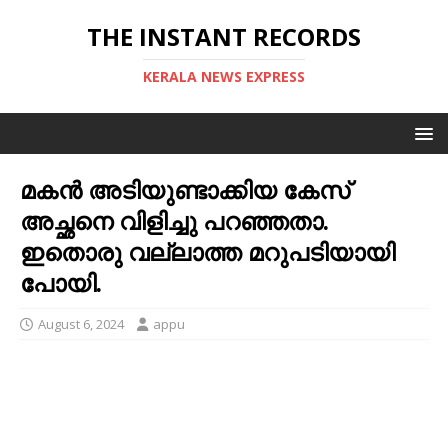
THE INSTANT RECORDS
KERALA NEWS EXPRESS
മകൻ അടിയുണ്ടാക്കിയ കേസ്
അച്ഛനെ വിളിച്ചു പറഞ്ഞതാ.
ഇതൊരു വല്ലാത്ത മറുപടിയായി
പോയി.
August 6, 2024
appu