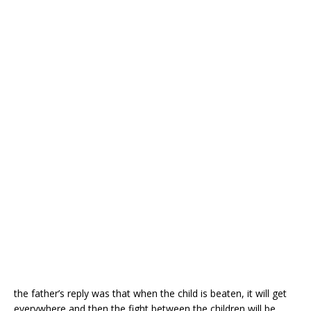
the father’s reply was that when the child is beaten, it will get
everywhere and then the fight between the children will be