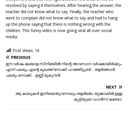
resolved by saying it themselves. After hearing the answer, the
teacher did not know what to say. Finally, the teacher who
went to complain did not know what to say and had to hang
up the phone saying that there is nothing wrong with the
children. This funny video is now going viral all over social
media.
Post Views:
16
PREVIOUS
ഈ വര്‍ഷം മലയാള സിനിമയില്‍ നിന്റെ അവസാന വര്‍ഷമായിരിക്കും
എന്ന് പലരും എന്റെ മുഖത്ത് നോക്കി പറഞ്ഞിട്ടുണ്ട്… തളർത്താൻ
പലരും നോക്കി… ഉണ്ണി മുകുന്ദൻ
NEXT
ആ കാലുകൾ ഇനിയെന്തുവന്നാലും തളരില്ല. ഒറ്റക്കാലിൽ ഉള്ള
കുട്ടിയുടെ ഡാൻസ് കണ്ടോ.