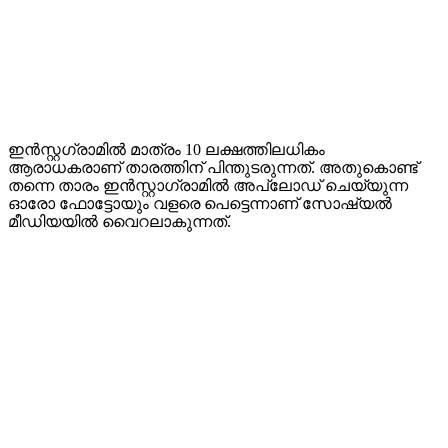
ഇൻസ്റ്റഗ്രാമിൽ മാത്രം 10 ലക്ഷത്തിലധികം
ആരാധകരാണ് താരത്തിന് പിന്തുടരുന്നത്. അതുകൊണ്ട്
തന്നെ താരം ഇൻസ്റ്റാഗ്രാമിൽ അപ്‌ലോഡ് ചെയ്യുന്ന
ഓരോ ഫോട്ടോയും വളരെ പെട്ടെന്നാണ് സോഷ്യൽ
മീഡിയയിൽ വൈറലാകുന്നത്.