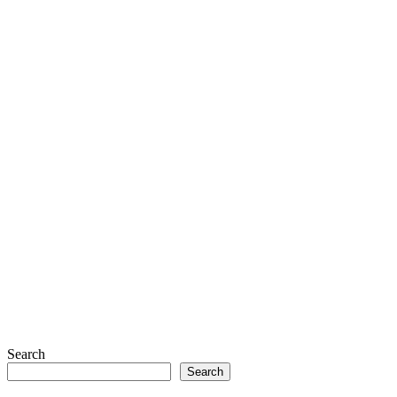
Search
Search