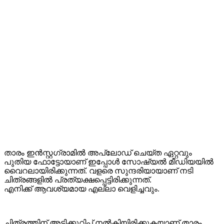
താരം ഇൻസ്റ്റഗ്രാമിൽ അപ്‌ലോഡ് ചെയ്ത ഏറ്റവും
പുതിയ ഫോട്ടോയാണ് ഇപ്പോൾ സോഷ്യൽ മീഡിയയിൽ
വൈറലായിരിക്കുന്നത്. വളരെ സുന്ദരിയായാണ് നടി
ചിത്രങ്ങളിൽ പ്രത്യക്ഷപ്പെട്ടിരിക്കുന്നത്.
എനിക്ക് ആവശ്യമായ എല്ലാ വെളിച്ചവും.
ചിത്രത്തിന് അടിക്കുറിപ്പ് നൽകിയിരിക്കുകയാണ് താരം.