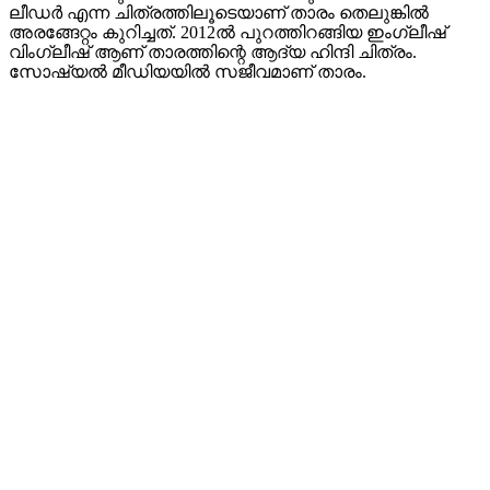
ലീഡർ എന്ന ചിത്രത്തിലൂടെയാണ് താരം തെലുങ്കിൽ
അരങ്ങേറ്റം കുറിച്ചത്. 2012ൽ പുറത്തിറങ്ങിയ ഇംഗ്ലീഷ്
വിംഗ്ലീഷ് ആണ് താരത്തിന്റെ ആദ്യ ഹിന്ദി ചിത്രം.
സോഷ്യൽ മീഡിയയിൽ സജീവമാണ് താരം.