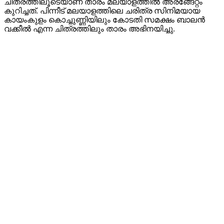
ചിത്രത്തിലൂടെയാണ് താരം മലയാളത്തിൽ അരങ്ങേറ്റം
കുറിച്ചത്. പിന്നീട് മലയാളത്തിലെ ചരിത്ര സിനിമയായ
കായംകുളം കൊച്ചുണ്ണിയിലും കോടതി സമക്ഷം ബാലൻ
വക്കീൽ എന്ന ചിത്രത്തിലും താരം അഭിനയിച്ചു.