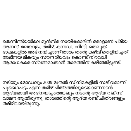
തെന്നിന്ത്യയിലെ മുൻനിര നായികമാരിൽ ഒരാളാണ് പ്രിയ
ആനന്ദ്. മലയാളം, തമിഴ്, കന്നഡ, ഹിന്ദി, തെലുങ്ക്
ഭാഷകളിൽ അഭിനയിച്ചാണ് താരം തന്റെ കഴിവ് തെളിയിച്ചത്.
അഭിനയ മികവും സൗന്ദര്യവും കൊണ്ട് നിരവധി
ആരാധകരെ സ്വന്തമാക്കാൻ താരത്തിന് കഴിഞ്ഞിട്ടുണ്ട്.
നടിയും മോഡലും 2009 മുതൽ സിനിമകളിൽ സജീവമാണ്.
പുഗൈപട്ടം എന്ന തമിഴ് ചിത്രത്തിലൂടെയാണ് നടൻ
ആദ്യമായി അഭിനയിച്ചതെങ്കിലും നടന്റെ ആദ്യ റിലീസ്
വാമന ആയിരുന്നു. താരത്തിന്റെ ആദ്യ രണ്ട് ചിത്രങ്ങളും
തമിഴിലായിരുന്നു.