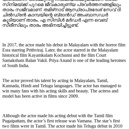
സിനിമയ്ക്ക് പുറമെ ജീവകാരുണ്യ പ്രവർത്തനങ്ങളിലും
താരം സജീവമാണ്. തമിഴ്‌നാട് ആന്ധ്രാപ്രദേശ് സേവ് ദി
ചിൽഡ്രൻ കാമ്പയിന്റെ ബ്രാൻഡ് അംബാസഡർ
കൂടിയാണ് താരം. എ സിമ്പിൾ മർഡർ എന്ന വെബ്
സീരീസിലും താരം അഭിനയിച്ചിട്ടുണ്ട്.
In 2017, the actor made his debut in Malayalam with the horror film
Esra starring Prithviraj. Later, the actor starred in the Malayalam
historical film Kayamkulam Kochunni and the film Court
Samaksham Balan Vakil. Priya Anand is one of the leading heroines
of South India.
The actor proved his talent by acting in Malayalam, Tamil,
Kannada, Hindi and Telugu languages. The actor has managed to
win many fans with his acting skills and beauty. The actress and
model has been active in films since 2009.
Although the actor made his acting debut with the Tamil film
Pugaipattam, the actor’s first release was Vamana. The star’s first
two films were in Tamil. The actor made his Telugu debut in 2010