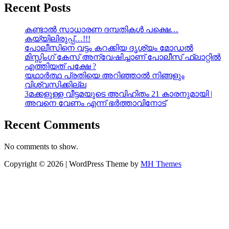
Recent Posts
കണ്ടാൽ സാധാരണ ദമ്പതികൾ പക്ഷെ…
കയ്യിലിരുപ്പ്…!!!
പോലീസിനെ വട്ടം കറക്കിയ ദൃശ്യം മോഡല്‍
മിസ്സിംഗ് കേസ് അന്വേഷിച്ചാണ് പോലീസ് ഫ്ലാറ്റിൽ
എത്തിയത് പക്ഷേ ?
യഥാർത്ഥ പ്രതിയെ അറിഞ്ഞാൽ നിങ്ങളും
വിശ്വസിക്കില്ല
3മക്കളുള്ള വീട്ടമയുടെ അവിഹിതം 21 കാരനുമായി |
അവനെ വേണം എന്ന് ഭർത്താവിനോട്
Recent Comments
No comments to show.
Copyright © 2026 | WordPress Theme by
MH Themes