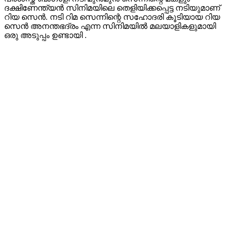
ദക്ഷിണേന്ത്യൻ സിനിമയിലെ തെളിയിക്കപ്പെട്ട നടിയുമാണ്
റിയ സെൻ. നടി റിമ സെന്നിന്റെ സഹോദരി കൂടിയായ റിയ
സെൻ അനന്തഭദ്രം എന്ന സിനിമയിൽ മലയാളികളുമായി
ഒരു അടുപ്പം ഉണ്ടായി .