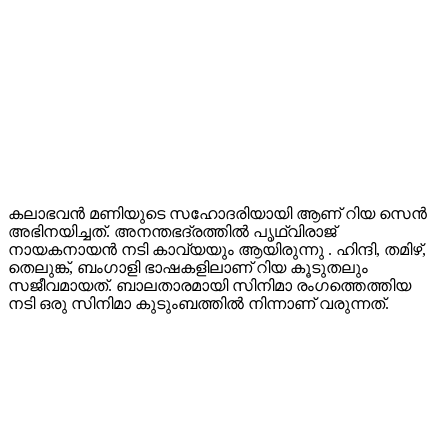
കലാഭവൻ മണിയുടെ സഹോദരിയായി ആണ് റിയ സെൻ
അഭിനയിച്ചത്. അനന്തഭദ്രത്തില്‍ പൃഥ്വിരാജ്
നായകനായന്‍ നടി കാവ്യയും ആയിരുന്നു . ഹിന്ദി, തമിഴ്,
തെലുങ്ക്, ബംഗാളി ഭാഷകളിലാണ് റിയ കൂടുതലും
സജീവമായത്. ബാലതാരമായി സിനിമാ രംഗത്തെത്തിയ
നടി ഒരു സിനിമാ കുടുംബത്തിൽ നിന്നാണ് വരുന്നത്.