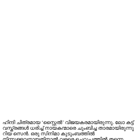
ഹിന്ദി ചിത്രമായ ‘സ്റ്റൈൽ’ വിജയകരമായിരുന്നു. ലോ കട്ട്
വസ്ത്രങ്ങൾ ധരിച്ച് നായകന്മാരെ ചുംബിച്ച താരമായിരുന്നു
റിയ സെൻ. ഒരു സിനിമാ കുടുംബത്തിൽ
നിന്നുള്ളവനായതിനാൽ വളരെ ചെറുപ്പത്തിൽ തന്നെ