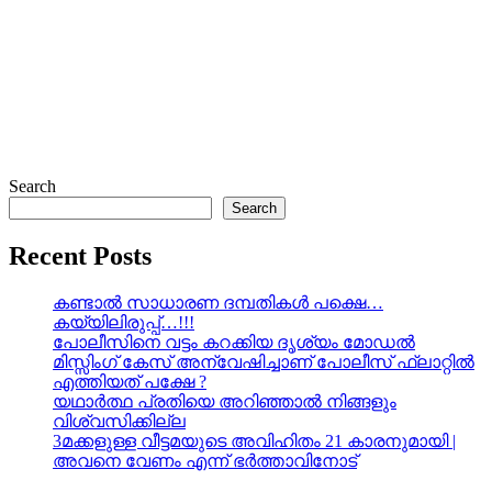
Search
Search
Recent Posts
കണ്ടാൽ സാധാരണ ദമ്പതികൾ പക്ഷെ…
കയ്യിലിരുപ്പ്…!!!
പോലീസിനെ വട്ടം കറക്കിയ ദൃശ്യം മോഡല്‍
മിസ്സിംഗ് കേസ് അന്വേഷിച്ചാണ് പോലീസ് ഫ്ലാറ്റിൽ
എത്തിയത് പക്ഷേ ?
യഥാർത്ഥ പ്രതിയെ അറിഞ്ഞാൽ നിങ്ങളും
വിശ്വസിക്കില്ല
3മക്കളുള്ള വീട്ടമയുടെ അവിഹിതം 21 കാരനുമായി |
അവനെ വേണം എന്ന് ഭർത്താവിനോട്