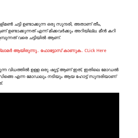
്‍ ചട്ടി ഉണ്ടാക്കുന്ന ഒരു സുന്ദരി, അതാണ് തീം,
ഉണ്ടാക്കുന്നത് എന്ന് മിക്കവര്‍ക്കും അറിയില്ല. മീന്‍ കറി
മ്പുന്നത് വരെ ചട്ടിയില്‍ ആണ്.
മര്‍ ആയിരുന്നു.. ഫോട്ടോസ് കാണുക.. CLick Here
ന്ന വിധത്തില്‍ ഉള്ള ഒരു ഷൂട്ട്‌ ആണ് ഇത്, ഇതിലെ മോഡല്‍
മാസിങ്ങെ എന്ന മോഡലും നടിയും ആയ ഹോട്ട് സുന്ദരിയാണ്
്.