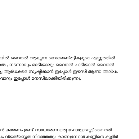
യില്‍ വൈറല്‍ ആകുന്ന സെലെബ്രട്ടികളുടെ എണ്ണത്തില്‍
 വൈറല്‍ , നടന്നാലും ഓടിയാലും വൈറല്‍ ചാടിയാല്‍ വൈറല്‍
ച്ച ആര്ധകരെ സൃഷ്ടിക്കാന്‍ ഇപ്പോള്‍ ഈസി ആണ്. അല്പം
ാറും ഇപ്പോള്‍ മനസിലാക്കിയിരിക്കുന്നു.
ാന്‍ കാരണം ഉണ്ട്. സാധാരണ ഒരു ഫോട്ടോഷൂട്ട്‌ വൈറല്‍
വ്യത്യസ്തത നിറഞ്ഞതും കാണുമ്പോള്‍ കണ്ണിനെ കുളിര്‍