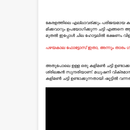
കേരളത്തിലെ എല്ലാവര്ക്കും പരിജയമായ കളിമണ
മിക്കവാറും ഉപയോഗിക്കുന്ന ചട്ടി എങ്ങനെ ആണ് 
മുതല്‍ ഇപ്പോള്‍ ചില ഹോട്ടലില്‍ ഭക്ഷണം വിള
പഴയകാല ഫോട്ടോസ് ഇതാ, അന്നും താരം ഗ്ലാ
അതുപോലെ ഉള്ള ഒരു കളിമണ്‍ ചട്ടി ഉണ്ടാക്കു
ശ്രിലങ്കന്‍ സുന്ദരിയാണ്. മധുഷനി വിക്ര
കളിമണ്‍ ചട്ടി ഉണ്ടാക്കുന്നതായി ഷൂട്ടില്‍ വന്നത