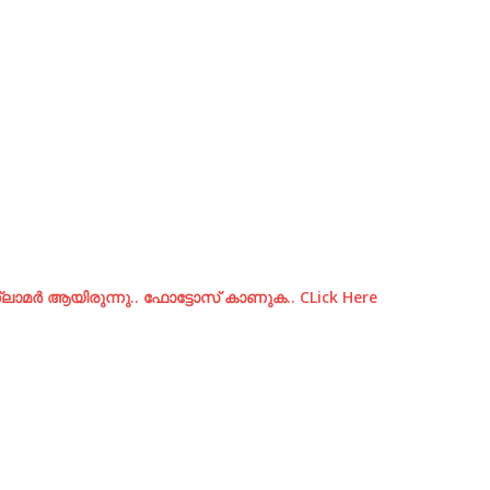
മര്‍ ആയിരുന്നു.. ഫോട്ടോസ് കാണുക.. CLick Here