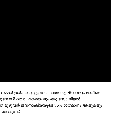
മ്മള്‍ ഉള്‍പടെ ഉള്ള ലോകത്തെ എല്ലാവരും രാവിലെ
കുമ്പോള്‍ വരെ ഏതെങ്കിലും ഒരു സോഷ്യല്‍
തെ മുഴുവന്‍ ജനസംഖ്യയുടെ 95% ശതമാനം ആളുകളും
വര്‍ ആണ്.