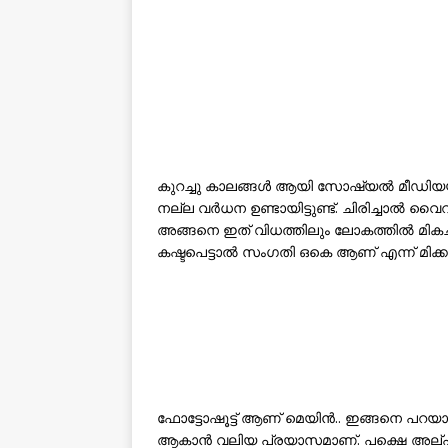
കുറച്ചു കാലങ്ങള്‍ ആയി സോഷ്യല്‍ മീഡിയ
നല്ല വര്‍ധന ഉണ്ടായിട്ടുണ്ട്. ചിരിച്ചാല്‍
അങ്ങനെ ഇത് വിധത്തിലും ലോകത്തില്‍ മിക
കഷ്ടപെട്ടാല്‍ സംഗതി ഒകെ ആണ് എന്ന് മിക്കവ
ഫോട്ടോഷൂട്ട്‌ ആണ് മെയിന്‍.. ഇങ്ങനെ പറയ
ആകാന്‍ വലിയ പ്രയാസമാണ്. പക്ഷെ അല്പം 