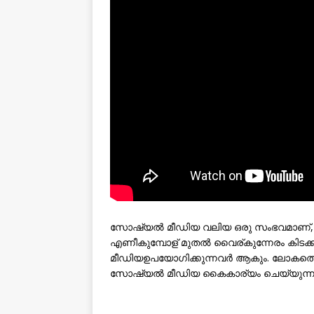
സോഷ്യല്‍ മീഡിയ വലിയ ഒരു സംഭവമാണ്, ന
എണീകുമ്പോള് മുതല്‍ വൈര്കുന്നേരം കിടക്
മീഡിയഉപയോഗിക്കുന്നവര്‍ ആകും. ലോകത്
സോഷ്യല്‍ മീഡിയ കൈകാര്യം ചെയ്യുന്ന