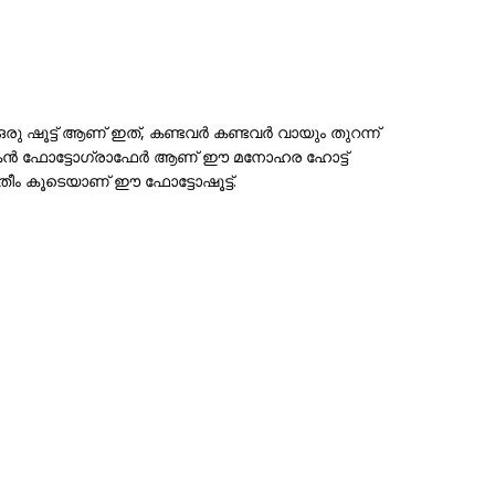
ൂട്ട്‌ ആണ് ഇത്, കണ്ടവര്‍ കണ്ടവര്‍ വായും തുറന്ന്
ങ്കന്‍ ഫോട്ടോഗ്രാഫേര്‍ ആണ് ഈ മനോഹര ഹോട്ട്
്ത തീം കൂടെയാണ് ഈ ഫോട്ടോഷൂട്ട്‌.