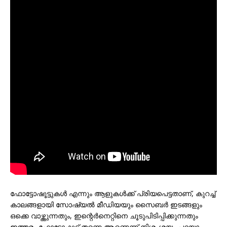
ഫോട്ടോഷൂട്ടുകള്‍ എന്നും ആളുകള്‍ക്ക് പ്രിയപെട്ടതാണ്, കുറച്ച്
കാലങ്ങളായി സോഷ്യല്‍ മീഡിയയും സൈബര്‍ ഇടങ്ങളും
ഒക്കെ വാഴ്ത്തുന്നതും, ഇന്റെര്‍നെറ്റിനെ ചൂടുപിടിപ്പിക്കുന്നതും
ഇത്തരം ഫോട്ടോഷൂട്ട്‌ തന്നെ ആണെന്ന് നിശംശയം പറയാം.