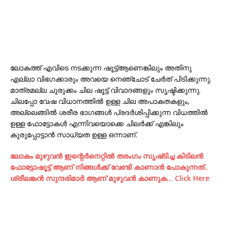
ലോകത്ത് എവിടെ നടക്കുന്ന ഷൂട്ട്‌ആണെങ്കിലും അതിനു
എല്ലാ വിഭഗക്കാരും അവയെ നെഞ്ചോട്‌ ചേര്‍ത് പിടിക്കുന്നു.
മാത്രമല്ല ചുരുക്കം ചില ഷൂട്ട്‌ വിവാദങ്ങളും സൃഷ്ടിക്കുന്നു.
ചിലപ്പോ വേഷ വിധാനത്തില്‍ ഉള്ള ചില അപാകതകളും,
അല്ലെങ്ങില്‍ ശരീര ഭാഗങ്ങള്‍ പ്രദര്‍ശിപ്പിക്കുന്ന വിധത്തില്‍
ഉള്ള ഫോട്ടോകള്‍ എന്നിവയൊക്കെ ചിലര്‍ക്ക് എങ്കിലും
കുരുപ്പോട്ടാന്‍ സാധ്യത ഉള്ള ഒന്നാണ്.
ലോകം മുഴുവന്‍ ഇന്റെര്‍നെറ്റില്‍ തരംഗം സൃഷ്‌ടിച്ച കിടിലന്‍
ഫോട്ടോഷൂട്ട്‌ ആണ് നിങ്ങള്‍ക്ക് വേണ്ടി കാണാന്‍ പോകുന്നത്..
ശ്രീലങ്കന്‍ സുന്ദരിമാര്‍ ആണ് മുഴുവന്‍ കാണുക… Click Here