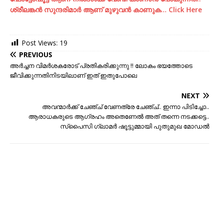
ശ്രീലങ്കന്‍ സുന്ദരിമാര്‍ ആണ് മുഴുവന്‍ കാണുക… Click Here
Post Views:
19
PREVIOUS
അർച്ചന വിമർശകരോട് പ്രതികരിക്കുന്നു !! ലോകം ഭയത്തോടെ
ജീവിക്കുന്നതിനിടയിലാണ് ഇത് ഇതുപോലെ
NEXT
അവന്മാര്‍ക്ക് ചേഞ്ച് വേണത്രേ ചേഞ്ച്.. ഇന്നാ പിടിച്ചോ..
ആരാധകരുടെ ആഗ്രഹം അതെണേല്‍ അത് തന്നെ നടക്കട്ടെ..
സ്പൈസി ഗ്ലാമര്‍ ഷൂട്ടുമ്മായി പുതുമുഖ മോഡല്‍