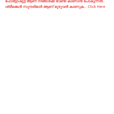
ഫോട്ടോഷൂട്ട്‌ ആണ് നിങ്ങള്‍ക്ക് വേണ്ടി കാണാന്‍ പോകുന്നത്..
ശ്രീലങ്കന്‍ സുന്ദരിമാര്‍ ആണ് മുഴുവന്‍ കാണുക… Click Here