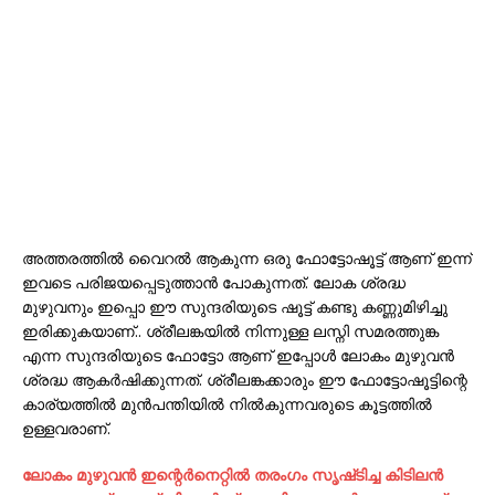
അത്തരത്തില്‍ വൈറല്‍ ആകുന്ന ഒരു ഫോട്ടോഷൂട്ട്‌ ആണ് ഇന്ന്
ഇവടെ പരിജയപ്പെടുത്താന്‍ പോകുന്നത്. ലോക ശ്രദ്ധ
മുഴുവനും ഇപ്പൊ ഈ സുന്ദരിയുടെ ഷൂട്ട്‌ കണ്ടു കണ്ണുമിഴിച്ചു
ഇരിക്കുകയാണ്.. ശ്രീലങ്കയില്‍ നിന്നുള്ള ലസ്നി സമരത്തുങ്ക
എന്ന സുന്ദരിയുടെ ഫോട്ടോ ആണ് ഇപ്പോള്‍ ലോകം മുഴുവന്‍
ശ്രദ്ധ ആകര്‍ഷിക്കുന്നത്. ശ്രീലങ്കക്കാരും ഈ ഫോട്ടോഷൂട്ടിന്റെ
കാര്യത്തില്‍ മുന്‍പന്തിയില്‍ നില്‍കുന്നവരുടെ കൂട്ടത്തില്‍
ഉള്ളവരാണ്.
ലോകം മുഴുവന്‍ ഇന്റെര്‍നെറ്റില്‍ തരംഗം സൃഷ്‌ടിച്ച കിടിലന്‍