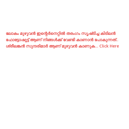
ലോകം മുഴുവന്‍ ഇന്റെര്‍നെറ്റില്‍ തരംഗം സൃഷ്‌ടിച്ച കിടിലന്‍
ഫോട്ടോഷൂട്ട്‌ ആണ് നിങ്ങള്‍ക്ക് വേണ്ടി കാണാന്‍ പോകുന്നത്..
ശ്രീലങ്കന്‍ സുന്ദരിമാര്‍ ആണ് മുഴുവന്‍ കാണുക… Click Here