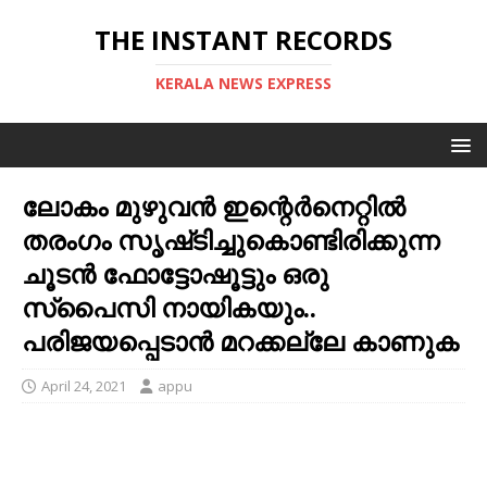
THE INSTANT RECORDS
KERALA NEWS EXPRESS
ലോകം മുഴുവന്‍ ഇന്റെര്‍നെറ്റില്‍
തരംഗം സൃഷ്‌ടിച്ചുകൊണ്ടിരിക്കുന്ന
ചൂടന്‍ ഫോട്ടോഷൂട്ടും ഒരു
സ്പൈസി നായികയും..
പരിജയപ്പെടാന്‍ മറക്കല്ലേ കാണുക
April 24, 2021
appu