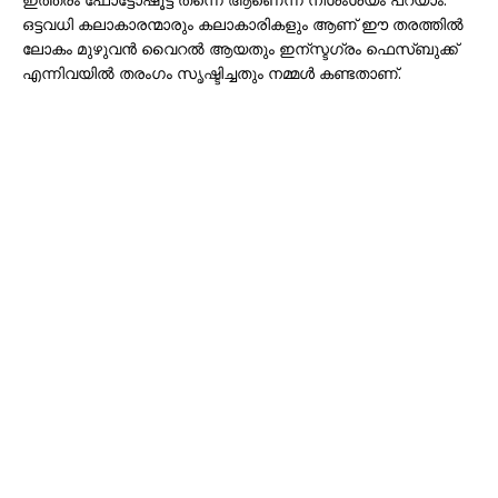
ഒട്ടവധി കലാകാരന്മാരും കലാകാരികളും ആണ് ഈ തരത്തില്‍
ലോകം മുഴുവന്‍ വൈറല്‍ ആയതും ഇന്സ്ടഗ്രം ഫെസ്ബുക്ക്
എന്നിവയില്‍ തരംഗം സൃഷ്ടിച്ചതും നമ്മള്‍ കണ്ടതാണ്.