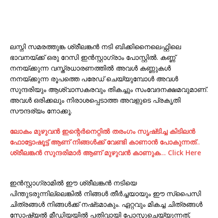
ലസ്നി സമരത്തുങ്ക ശ്രീലങ്കൻ നടി ബിക്കിനൈലെഫ്റ്റിലെ
ഭാവനയ്ക്ക് ഒരു റേസി ഇൻസ്റ്റാഗ്രാം പോസ്റ്റിൽ. കണ്ണ്
നനയ്ക്കുന്ന വസ്ത്രധാരണത്തിൽ അവൾ കണ്ണുകൾ
നനയ്ക്കുന്ന രൂപത്തെ പരേഡ് ചെയ്യുമ്പോൾ അവൾ
സുന്ദരിയും ആശ്വാസകരവും തികച്ചും സംവേദനക്ഷമവുമാണ്.
അവൾ ഒരിക്കലും നിരാശപ്പെടാത്ത അവളുടെ പ്രകൃതി
സൗന്ദര്യം നോക്കൂ.
ലോകം മുഴുവന്‍ ഇന്റെര്‍നെറ്റില്‍ തരംഗം സൃഷ്‌ടിച്ച കിടിലന്‍
ഫോട്ടോഷൂട്ട്‌ ആണ് നിങ്ങള്‍ക്ക് വേണ്ടി കാണാന്‍ പോകുന്നത്..
ശ്രീലങ്കന്‍ സുന്ദരിമാര്‍ ആണ് മുഴുവന്‍ കാണുക… Click Here
ഇൻസ്റ്റാഗ്രാമിൽ ഈ ശ്രീലങ്കൻ നടിയെ
പിന്തുടരുന്നില്ലെങ്കിൽ നിങ്ങൾ തീർച്ചയായും ഈ സ്പൈസി
ചിത്രങ്ങള്‍ നിങ്ങള്‍ക്ക് നഷ്‌ടമാകും. ഏറ്റവും മികച്ച ചിത്രങ്ങൾ
സോഷ്യൽ മീഡിയയിൽ പതിവായി പോസ്റ്റുചെയ്യുന്നത്,