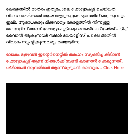
കേരളത്തില്‍ മാത്രം ഇതുപോലെ ഫോട്ടോഷൂട്ട്‌ ചെയ്യ്ത്
വിവധ നായികമാര്‍ ആയ ആളുകളുടെ എന്നതിന് ഒരു കുറവും
ഇല്ല ആരാധകരും മിക്കവാറും കേരളത്തില്‍ നിന്നുള്ള
മലയാളിസ് ആണ്. ഫോട്ടോഷൂട്ട്‌കളെ നെഞ്ചോട് ചേര്‍ത് പിടിച്ച്
വൈറല്‍ ആകുന്നവര്‍ നമ്മള്‍ മലയാളിസ്. പക്ഷെ അതില്‍
വിവാദം സൃഷ്ടിക്കുന്നവരും മലയാളിസ്.
ലോകം മുഴുവന്‍ ഇന്റെര്‍നെറ്റില്‍ തരംഗം സൃഷ്‌ടിച്ച കിടിലന്‍
ഫോട്ടോഷൂട്ട്‌ ആണ് നിങ്ങള്‍ക്ക് വേണ്ടി കാണാന്‍ പോകുന്നത്..
ശ്രീലങ്കന്‍ സുന്ദരിമാര്‍ ആണ് മുഴുവന്‍ കാണുക… Click Here