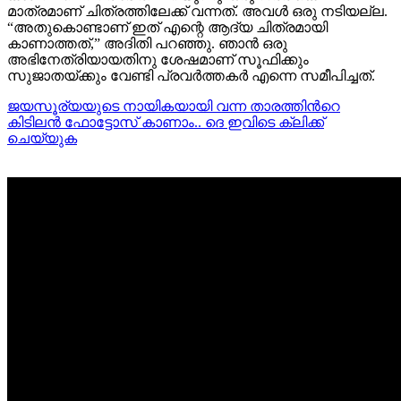
മാത്രമാണ് ചിത്രത്തിലേക്ക് വന്നത്. അവൾ ഒരു നടിയല്ല.
“അതുകൊണ്ടാണ് ഇത് എന്റെ ആദ്യ ചിത്രമായി
കാണാത്തത്,” അദിതി പറഞ്ഞു. ഞാൻ ഒരു
അഭിനേത്രിയായതിനു ശേഷമാണ് സൂഫിക്കും
സുജാതയ്ക്കും വേണ്ടി പ്രവർത്തകർ എന്നെ സമീപിച്ചത്.
ജയസൂര്യയുടെ നായികയായി വന്ന താരത്തിന്‍റെ
കിടിലന്‍ ഫോട്ടോസ് കാണാം.. ദെ ഇവിടെ ക്ലിക്ക്
ചെയ്യുക