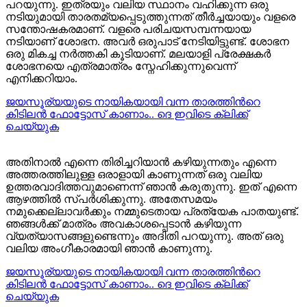
പറയുന്നു. ഇത്രയും വലിയ സ്ഥാനം വഹിക്കുന്ന ഒരു
നടിയുമായി താരതമ്യപ്പെടുത്തുന്നത് തീർച്ചയായും വളരെ
സന്തോഷകരമാണ്. വളരെ പരിചയസമ്പന്നയായ
നടിയാണ് ശോഭന. അവർ ഒരുപാട് നേടിയിട്ടുണ്ട്. ശോഭന
ഒരു മികച്ച നർത്തകി കൂടിയാണ്. മലയാളി പ്രേക്ഷകർ
ശോഭനയെ എത്രമാത്രം സ്നേഹിക്കുന്നുവെന്ന്
എനിക്കറിയാം.
ജയസൂര്യയുടെ നായികയായി വന്ന താരത്തിന്‍റെ
കിടിലന്‍ ഫോട്ടോസ് കാണാം.. ദെ ഇവിടെ ക്ലിക്ക്
ചെയ്യുക
അതിനാൽ എന്നെ തിരിച്ചറിയാൻ കഴിയുന്നതും എന്നെ
അത്തരത്തിലുള്ള ഒരാളായി കാണുന്നത് ഒരു വലിയ
ഉത്തരവാദിത്തവുമാണെന്ന് ഞാൻ കരുതുന്നു. ഇത് എന്നെ
ആഴത്തിൽ സ്പർശിക്കുന്നു. അതേസമയം
നമുക്കെല്ലാവർക്കും നമ്മുടെതായ പ്രത്യേക പാതയുണ്ട്.
ഞങ്ങൾക്ക് മാത്രം അവകാശപ്പെടാൻ കഴിയുന്ന
വ്യത്യാസങ്ങളുണ്ടെന്നും അദിതി പറയുന്നു. അത് ഒരു
വലിയ അംഗീകാരമായി ഞാൻ കാണുന്നു.
ജയസൂര്യയുടെ നായികയായി വന്ന താരത്തിന്‍റെ
കിടിലന്‍ ഫോട്ടോസ് കാണാം.. ദെ ഇവിടെ ക്ലിക്ക്
ചെയ്യുക