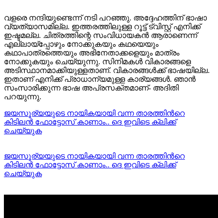
വളരെ നന്ദിയുണ്ടെന്ന് നടി പറഞ്ഞു. അദ്ദേഹത്തിന് ഭാഷാ
വ്യത്യാസമില്ല. ഇത്തരത്തിലുള്ള റൂട്ട് ട്വിസ്റ്റ് എനിക്ക്
ഇഷ്ടമല്ല. ചിത്രത്തിന്റെ സംവിധായകൻ ആരാണെന്ന്
എല്ലായ്പ്പോഴും നോക്കുകയും കഥയെയും
കഥാപാത്രത്തെയും അഭിനേതാക്കളെയും മാത്രം
നോക്കുകയും ചെയ്യുന്നു. സിനിമകൾ വികാരങ്ങളെ
അടിസ്ഥാനമാക്കിയുള്ളതാണ്. വികാരങ്ങൾക്ക് ഭാഷയില്ല.
ഇതാണ് എനിക്ക് പ്രാധാന്യമുള്ള കാര്യങ്ങൾ. ഞാൻ
സംസാരിക്കുന്ന ഭാഷ അപ്രസക്തമാണ്- അദിതി
പറയുന്നു.
ജയസൂര്യയുടെ നായികയായി വന്ന താരത്തിന്‍റെ
കിടിലന്‍ ഫോട്ടോസ് കാണാം.. ദെ ഇവിടെ ക്ലിക്ക്
ചെയ്യുക
ജയസൂര്യയുടെ നായികയായി വന്ന താരത്തിന്‍റെ
കിടിലന്‍ ഫോട്ടോസ് കാണാം.. ദെ ഇവിടെ ക്ലിക്ക്
ചെയ്യുക