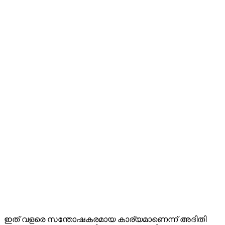
ഇത് വളരെ സന്തോഷകരമായ കാര്യമാണെന്ന് അദിതി