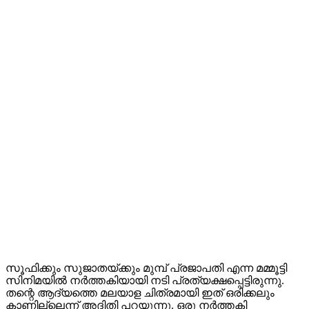
സൂഫിക്കും സുജാതയ്ക്കും മുമ്പ് പ്രജാപതി എന്ന മമ്മൂട്ടി
സിനിമയിൽ നർത്തകിയായി നടി പ്രത്യക്ഷപ്പെട്ടിരുന്നു.
തന്റെ ആദ്യത്തെ മലയാള ചിത്രമായി ഇത് ഒരിക്കലും
കാണില്ലെന്ന് അദിതി പറയുന്നു. ഒരു നർത്തകി