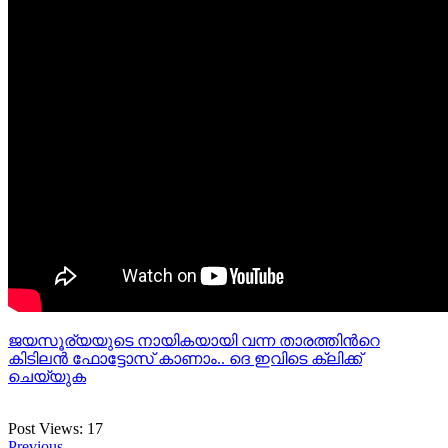
ജയസൂര്യയുടെ നായികയായി വന്ന താരത്തിന്‍റെ
കിടിലന്‍ ഫോട്ടോസ് കാണാം.. ദെ ഇവിടെ ക്ലിക്ക്
ചെയ്യുക
Post Views:
17
Previous