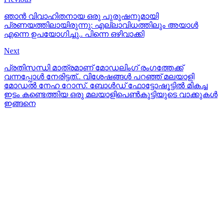
ഞാൻ വിവാഹിതനായ ഒരു പുരുഷനുമായി
പ്രണയത്തിലായിരുന്നു: എല്ലാവിധത്തിലും അയാള്‍
എന്നെ ഉപയോഗിച്ചു.. പിന്നെ ഒഴിവാക്കി
Next
പ്രതിസന്ധി മാത്രമാണ് മോഡലിംഗ് രംഗത്തേക്ക്
വന്നപ്പോൾ നേരിട്ടത്.. വിശേഷങ്ങൾ പറഞ്ഞ് മലയാളി
മോഡൽ നേഹ റോസ്. ബോൾഡ് ഫോട്ടോഷൂട്ടിൽ മികച്ച
ഇടം കണ്ടെത്തിയ ഒരു മലയാളിപെണ്‍കുട്ടിയുടെ വാക്കുകള്‍
ഇങ്ങനെ