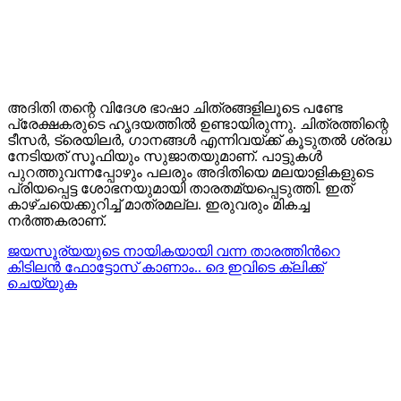
അദിതി തന്റെ വിദേശ ഭാഷാ ചിത്രങ്ങളിലൂടെ പണ്ടേ
പ്രേക്ഷകരുടെ ഹൃദയത്തിൽ ഉണ്ടായിരുന്നു. ചിത്രത്തിന്റെ
ടീസർ, ട്രെയിലർ, ഗാനങ്ങൾ എന്നിവയ്ക്ക് കൂടുതൽ ശ്രദ്ധ
നേടിയത് സൂഫിയും സുജാതയുമാണ്. പാട്ടുകൾ
പുറത്തുവന്നപ്പോഴും പലരും അദിതിയെ മലയാളികളുടെ
പ്രിയപ്പെട്ട ശോഭനയുമായി താരതമ്യപ്പെടുത്തി. ഇത്
കാഴ്ചയെക്കുറിച്ച് മാത്രമല്ല. ഇരുവരും മികച്ച
നർത്തകരാണ്.
ജയസൂര്യയുടെ നായികയായി വന്ന താരത്തിന്‍റെ
കിടിലന്‍ ഫോട്ടോസ് കാണാം.. ദെ ഇവിടെ ക്ലിക്ക്
ചെയ്യുക