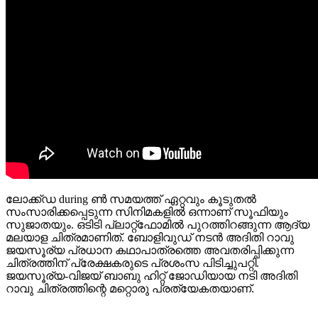
ലോക്ക്ഡ during ൺ സമയത്ത് ഏറ്റവും കൂടുതൽ
സംസാരിക്കപ്പെടുന്ന സിനിമകളിൽ ഒന്നാണ് സൂഫിയും
സുജാതയും. ഒടിടി പ്ലാറ്റ്ഫോമിൽ പുറത്തിറങ്ങുന്ന ആദ്യ
മലയാള ചിത്രമാണിത്. ബോളിവുഡ് നടൻ അദിതി റാവു
ജയസൂര്യ പ്രധാന കഥാപാത്രത്തെ അവതരിപ്പിക്കുന്ന
ചിത്രത്തിന് പ്രേക്ഷകരുടെ പ്രശംസ പിടിച്ചുപറ്റി.
ജയസൂര്യ-വിജയ് ബാബു ഹിറ്റ് ജോഡിയായ നടി അദിതി
റാവു ചിത്രത്തിന്റെ മറ്റൊരു പ്രത്യേകതയാണ്.