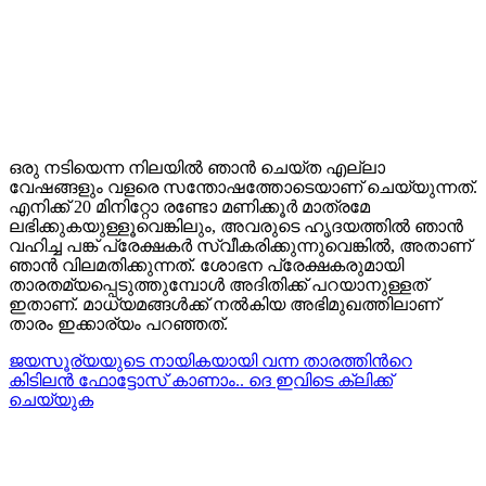
ഒരു നടിയെന്ന നിലയിൽ ഞാൻ ചെയ്ത എല്ലാ
വേഷങ്ങളും വളരെ സന്തോഷത്തോടെയാണ് ചെയ്യുന്നത്.
എനിക്ക് 20 മിനിറ്റോ രണ്ടോ മണിക്കൂർ മാത്രമേ
ലഭിക്കുകയുള്ളൂവെങ്കിലും, അവരുടെ ഹൃദയത്തിൽ ഞാൻ
വഹിച്ച പങ്ക് പ്രേക്ഷകർ സ്വീകരിക്കുന്നുവെങ്കിൽ, അതാണ്
ഞാൻ വിലമതിക്കുന്നത്. ശോഭന പ്രേക്ഷകരുമായി
താരതമ്യപ്പെടുത്തുമ്പോൾ അദിതിക്ക് പറയാനുള്ളത്
ഇതാണ്. മാധ്യമങ്ങൾക്ക് നൽകിയ അഭിമുഖത്തിലാണ്
താരം ഇക്കാര്യം പറഞ്ഞത്.
ജയസൂര്യയുടെ നായികയായി വന്ന താരത്തിന്‍റെ
കിടിലന്‍ ഫോട്ടോസ് കാണാം.. ദെ ഇവിടെ ക്ലിക്ക്
ചെയ്യുക