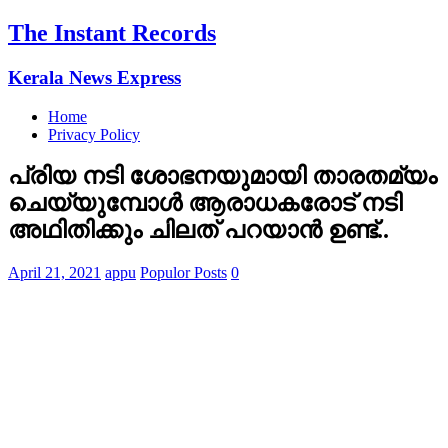
The Instant Records
Kerala News Express
Home
Privacy Policy
പ്രിയ നടി ശോഭനയുമായി താരതമ്യം
ചെയ്യുമ്പോള്‍ ആരാധകരോട് നടി
അഥിതിക്കും ചിലത് പറയാന്‍ ഉണ്ട്..
April 21, 2021
appu
Populor Posts
0