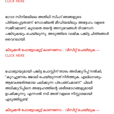
CLICK HERE
ഗോദ സിനിമയിലെ അതിഥി സിംഗ് ഞങ്ങളുടെ
പ്രിയപ്പെട്ടതാണ്. സോഷ്യൽ മീഡിയയിലും അദ്ദേഹം വളരെ
സജീവമാണ്, കൂടാതെ തന്റെ അനുഭവങ്ങൾ ദിവസേന
പങ്കിടുകയും ചെയ്യുന്നു. അടുത്തിടെ വാമിക പങ്കിട്ട ചിത്രങ്ങൾ
വൈറലായി.
കിടുക്കന്‍ ഫോട്ടോഷൂട്ട്‌ കാണണോ… വിസിറ്റ് ചെയ്യുക —
CLICK HERE
ഫോട്ടോയുമായി പങ്കിട്ട പോസ്റ്റിന് താരം അടിക്കുറിപ്പ് നൽകി,
“കുറച്ചുനേരം ജോലി ചെയ്യുന്നത് നിർത്തുക. എല്ലാവരും
ആവേശഭരിതമായ ചലിക്കുന്ന പ്രപഞ്ചമാണ്.” ചിലർ
അടിക്കുറിപ്പിനെ അദ്ദേഹത്തിന്റെ ശരീരഭാഗങ്ങളുമായി
ഉപമിക്കുന്നു. എന്നാൽ നടി അത് വളരെ നിസ്സാരമായി
എടുത്തിട്ടുണ്ട്.
കിടുക്കന്‍ ഫോട്ടോഷൂട്ട്‌ കാണണോ… വിസിറ്റ് ചെയ്യുക —