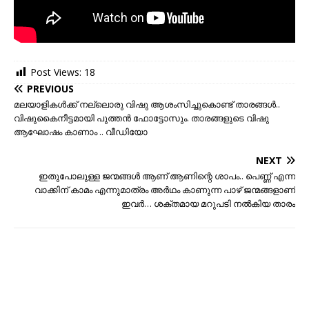
Post Views:
18
PREVIOUS
മലയാളികള്‍ക്ക് നല്ലൊരു വിഷു ആശംസിച്ചുകൊണ്ട് താരങ്ങള്‍..
വിഷുകൈനീട്ടമായി പുത്തന്‍ ഫോട്ടോസും. താരങ്ങളുടെ വിഷു
ആഘോഷം കാണാം .. വീഡിയോ
NEXT
ഇതുപോലുള്ള ജന്മങ്ങൾ ആണ് ആണിന്റെ ശാപം.. പെണ്ണ് എന്ന
വാക്കിന് കാമം എന്നുമാത്രം അര്‍ഥം കാണുന്ന പാഴ് ജന്മങ്ങളാണ്
ഇവര്‍… ശക്തമായ മറുപടി നല്‍കിയ താരം