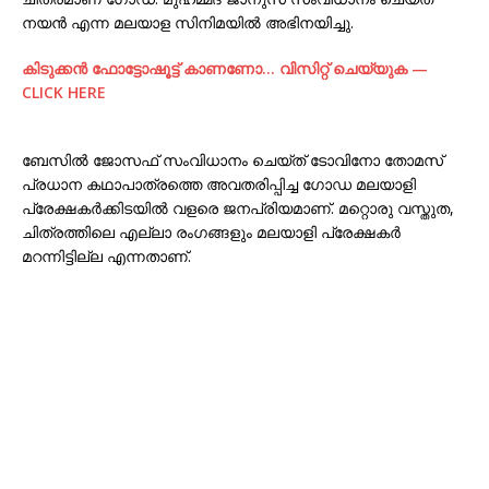
നയൻ എന്ന മലയാള സിനിമയിൽ അഭിനയിച്ചു.
കിടുക്കന്‍ ഫോട്ടോഷൂട്ട്‌ കാണണോ… വിസിറ്റ് ചെയ്യുക —
CLICK HERE
ബേസിൽ ജോസഫ് സംവിധാനം ചെയ്ത് ടോവിനോ തോമസ്
പ്രധാന കഥാപാത്രത്തെ അവതരിപ്പിച്ച ഗോഡ മലയാളി
പ്രേക്ഷകർക്കിടയിൽ വളരെ ജനപ്രിയമാണ്. മറ്റൊരു വസ്തുത,
ചിത്രത്തിലെ എല്ലാ രംഗങ്ങളും മലയാളി പ്രേക്ഷകർ
മറന്നിട്ടില്ല എന്നതാണ്.