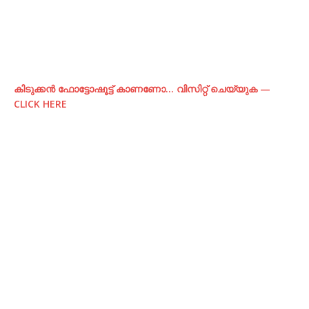
കിടുക്കന്‍ ഫോട്ടോഷൂട്ട്‌ കാണണോ… വിസിറ്റ് ചെയ്യുക —
CLICK HERE