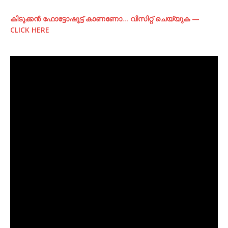
കിടുക്കന്‍ ഫോട്ടോഷൂട്ട്‌ കാണണോ… വിസിറ്റ് ചെയ്യുക —
CLICK HERE