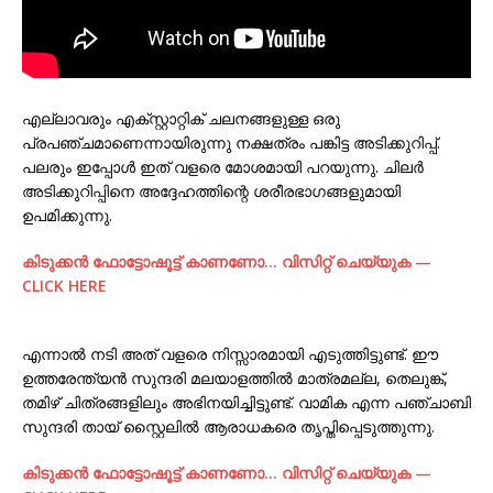
എല്ലാവരും എക്സ്റ്റാറ്റിക് ചലനങ്ങളുള്ള ഒരു
പ്രപഞ്ചമാണെന്നായിരുന്നു നക്ഷത്രം പങ്കിട്ട അടിക്കുറിപ്പ്.
പലരും ഇപ്പോൾ ഇത് വളരെ മോശമായി പറയുന്നു. ചിലർ
അടിക്കുറിപ്പിനെ അദ്ദേഹത്തിന്റെ ശരീരഭാഗങ്ങളുമായി
ഉപമിക്കുന്നു.
കിടുക്കന്‍ ഫോട്ടോഷൂട്ട്‌ കാണണോ… വിസിറ്റ് ചെയ്യുക —
CLICK HERE
എന്നാൽ നടി അത് വളരെ നിസ്സാരമായി എടുത്തിട്ടുണ്ട്. ഈ
ഉത്തരേന്ത്യൻ സുന്ദരി മലയാളത്തിൽ മാത്രമല്ല, തെലുങ്ക്,
തമിഴ് ചിത്രങ്ങളിലും അഭിനയിച്ചിട്ടുണ്ട്. വാമിക എന്ന പഞ്ചാബി
സുന്ദരി തായ് സ്റ്റൈലിൽ ആരാധകരെ തൃപ്തിപ്പെടുത്തുന്നു.
കിടുക്കന്‍ ഫോട്ടോഷൂട്ട്‌ കാണണോ… വിസിറ്റ് ചെയ്യുക —