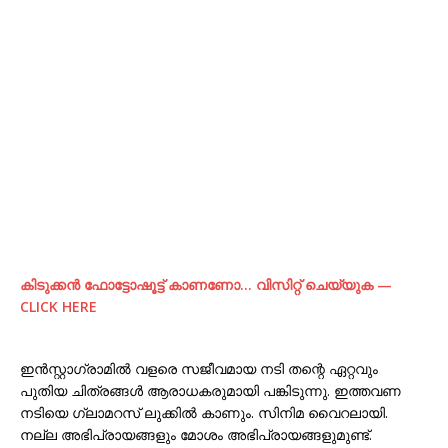
കിടുക്കന്‍ ഫോട്ടോഷൂട്ട്‌ കാണണോ… വിസിറ്റ് ചെയ്യുക —
CLICK HERE
ഇൻസ്റ്റാഗ്രാമിൽ വളരെ സജീവമായ നടി തന്റെ ഏറ്റവും
പുതിയ ചിത്രങ്ങൾ ആരാധകരുമായി പങ്കിടുന്നു. ഇത്തവണ
നടിയെ ഗ്ലാമറസ് ലുക്കിൽ കാണും. സിനിമ വൈറലായി.
നല്ല അഭിപ്രായങ്ങളും മോശം അഭിപ്രായങ്ങളുമുണ്ട്.