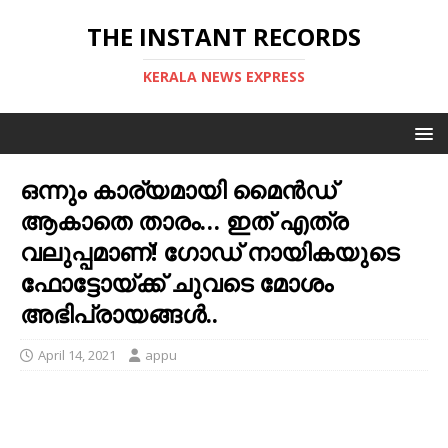
THE INSTANT RECORDS
KERALA NEWS EXPRESS
ഒന്നും കാര്യമായി മൈന്‍ഡ്
ആകാതെ താരം… ഇത് എത്ര
വലുപ്പമാണ്! ഗോഡ് നായികയുടെ
ഫോട്ടോയ്ക്ക് ചുവടെ മോശം
അഭിപ്രായങ്ങൾ..
April 14, 2021
appu