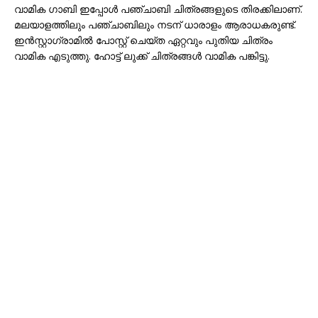
വാമിക ഗാബി ഇപ്പോൾ പഞ്ചാബി ചിത്രങ്ങളുടെ തിരക്കിലാണ്.
മലയാളത്തിലും പഞ്ചാബിലും നടന് ധാരാളം ആരാധകരുണ്ട്.
ഇൻസ്റ്റാഗ്രാമിൽ പോസ്റ്റ് ചെയ്ത ഏറ്റവും പുതിയ ചിത്രം
വാമിക എടുത്തു. ഹോട്ട് ലുക്ക് ചിത്രങ്ങൾ വാമിക പങ്കിട്ടു.