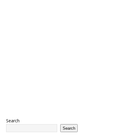
Search
Search