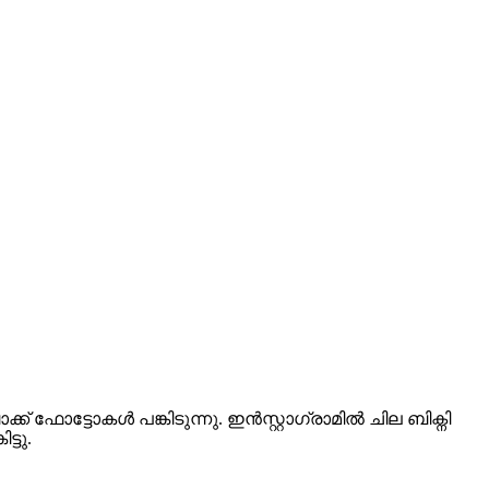
ഫോട്ടോകൾ പങ്കിടുന്നു. ഇൻസ്റ്റാഗ്രാമിൽ ചില ബിക്നി
്ടു.