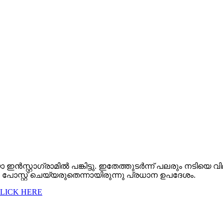
യോ ഇൻസ്റ്റാഗ്രാമിൽ പങ്കിട്ടു. ഇതേത്തുടർന്ന് പലരും നടിയെ
 പോസ്റ്റ് ചെയ്യരുതെന്നായിരുന്നു പ്രധാന ഉപദേശം.
CLICK HERE