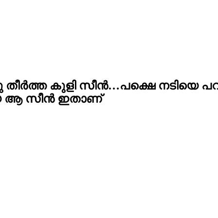
തീര്‍ത്ത കുളി സീന്‍…പക്ഷെ നടിയെ പറയ
ടിയ ആ സീന്‍ ഇതാണ്