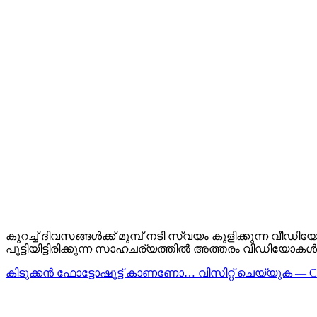
കുറച്ച് ദിവസങ്ങൾക്ക് മുമ്പ് നടി സ്വയം കുളിക്കുന്ന വീഡി
പൂട്ടിയിട്ടിരിക്കുന്ന സാഹചര്യത്തിൽ അത്തരം വീഡിയോകൾ
കിടുക്കന്‍ ഫോട്ടോഷൂട്ട്‌ കാണണോ… വിസിറ്റ് ചെയ്യുക — 