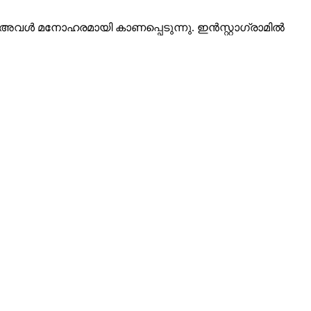
ത്തിൽ അവൾ മനോഹരമായി കാണപ്പെടുന്നു. ഇൻസ്റ്റാഗ്രാമിൽ