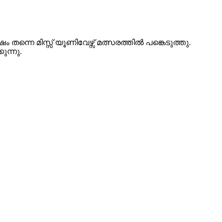
ന്നെ മിസ്സ് യൂണിവേഴ്സ് മത്സരത്തിൽ പങ്കെടുത്തു.
ന്നു.