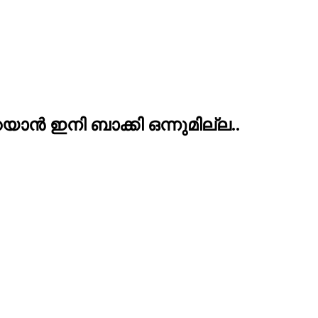
ാന്‍ ഇനി ബാക്കി ഒന്നുമില്ല..