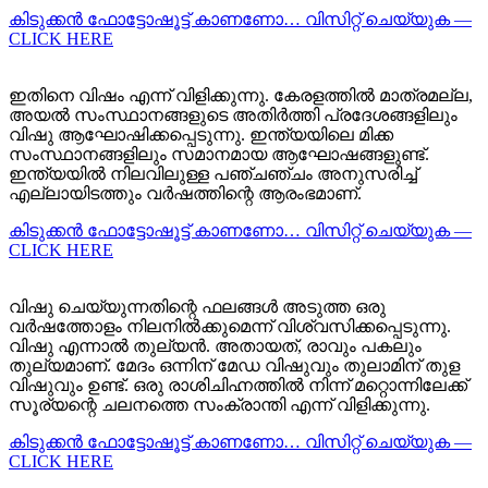
കിടുക്കന്‍ ഫോട്ടോഷൂട്ട്‌ കാണണോ… വിസിറ്റ് ചെയ്യുക —
CLICK HERE
ഇതിനെ വിഷം എന്ന് വിളിക്കുന്നു. കേരളത്തിൽ മാത്രമല്ല,
അയൽ സംസ്ഥാനങ്ങളുടെ അതിർത്തി പ്രദേശങ്ങളിലും
വിഷു ആഘോഷിക്കപ്പെടുന്നു. ഇന്ത്യയിലെ മിക്ക
സംസ്ഥാനങ്ങളിലും സമാനമായ ആഘോഷങ്ങളുണ്ട്.
ഇന്ത്യയിൽ നിലവിലുള്ള പഞ്ചഞ്ചം അനുസരിച്ച്
എല്ലായിടത്തും വർഷത്തിന്റെ ആരംഭമാണ്.
കിടുക്കന്‍ ഫോട്ടോഷൂട്ട്‌ കാണണോ… വിസിറ്റ് ചെയ്യുക —
CLICK HERE
വിഷു ചെയ്യുന്നതിന്റെ ഫലങ്ങൾ അടുത്ത ഒരു
വർഷത്തോളം നിലനിൽക്കുമെന്ന് വിശ്വസിക്കപ്പെടുന്നു.
വിഷു എന്നാൽ തുല്യൻ. അതായത്, രാവും പകലും
തുല്യമാണ്. മേദം ഒന്നിന് മേഡ വിഷുവും തുലാമിന് തുള
വിഷുവും ഉണ്ട്. ഒരു രാശിചിഹ്നത്തിൽ നിന്ന് മറ്റൊന്നിലേക്ക്
സൂര്യന്റെ ചലനത്തെ സംക്രാന്തി എന്ന് വിളിക്കുന്നു.
കിടുക്കന്‍ ഫോട്ടോഷൂട്ട്‌ കാണണോ… വിസിറ്റ് ചെയ്യുക —
CLICK HERE