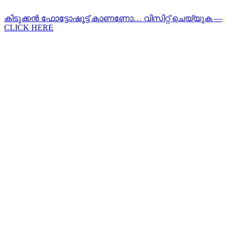
കിടുക്കന്‍ ഫോട്ടോഷൂട്ട്‌ കാണണോ… വിസിറ്റ് ചെയ്യുക —
CLICK HERE