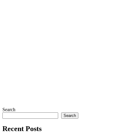
Search
Search
Recent Posts