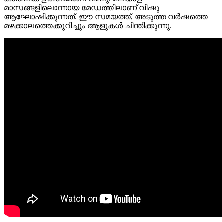
മാസങ്ങളിലൊന്നായ മേഡത്തിലാണ് വിഷു
ആഘോഷിക്കുന്നത്. ഈ സമയത്ത്, അടുത്ത വർഷത്തെ
മഴക്കാലത്തെക്കുറിച്ചും ആളുകൾ ചിന്തിക്കുന്നു.