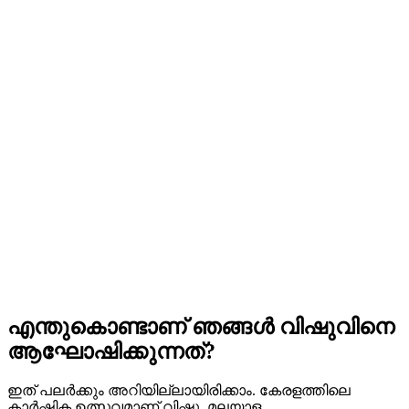
എന്തുകൊണ്ടാണ് ഞങ്ങൾ വിഷുവിനെ
ആഘോഷിക്കുന്നത്?
ഇത് പലർക്കും അറിയില്ലായിരിക്കാം. കേരളത്തിലെ
കാർഷിക ഉത്സവമാണ് വിഷു. മലയാള