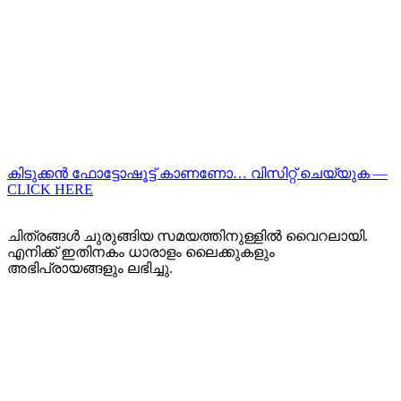
കിടുക്കന്‍ ഫോട്ടോഷൂട്ട്‌ കാണണോ… വിസിറ്റ് ചെയ്യുക —
CLICK HERE
ചിത്രങ്ങൾ ചുരുങ്ങിയ സമയത്തിനുള്ളിൽ വൈറലായി.
എനിക്ക് ഇതിനകം ധാരാളം ലൈക്കുകളും
അഭിപ്രായങ്ങളും ലഭിച്ചു.