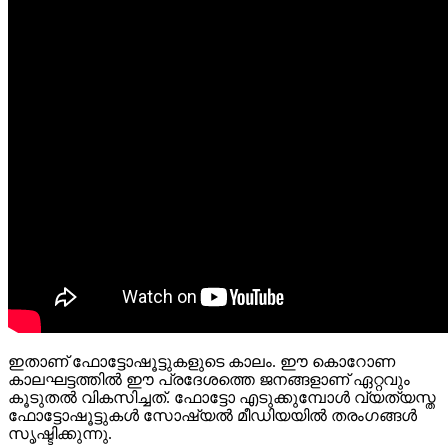
ഇതാണ് ഫോട്ടോഷൂട്ടുകളുടെ കാലം. ഈ കൊറോണ
കാലഘട്ടത്തിൽ ഈ പ്രദേശത്തെ ജനങ്ങളാണ് ഏറ്റവും
കൂടുതൽ വികസിച്ചത്. ഫോട്ടോ എടുക്കുമ്പോൾ വ്യത്യസ്ത
ഫോട്ടോഷൂട്ടുകൾ സോഷ്യൽ മീഡിയയിൽ തരംഗങ്ങൾ
സൃഷ്ടിക്കുന്നു.