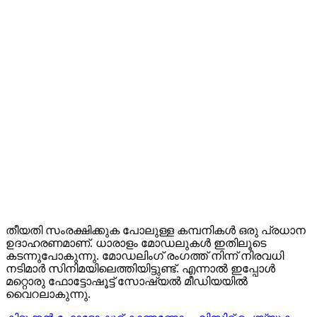
തീയതി സംരക്ഷിക്കുക പോലുള്ള കമ്പനികൾ ഒരു പ്രധാന
ഉദാഹരണമാണ്. ധാരാളം മോഡലുകൾ ഇതിലൂടെ
കടന്നുപോകുന്നു. മോഡലിംഗ് രംഗത്ത് നിന്ന് നിരവധി
നടിമാർ സിനിമയിലെത്തിയിട്ടുണ്ട്. എന്നാൽ ഇപ്പോൾ
മറ്റൊരു ഫോട്ടോഷൂട്ട് സോഷ്യൽ മീഡിയയിൽ
വൈറലാകുന്നു.