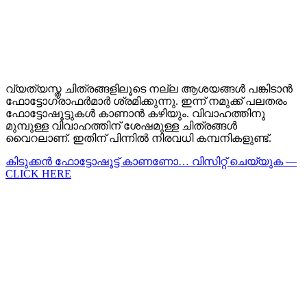
വ്യത്യസ്ത ചിത്രങ്ങളിലൂടെ നല്ല ആശയങ്ങൾ പങ്കിടാൻ
ഫോട്ടോഗ്രാഫർമാർ ശ്രമിക്കുന്നു. ഇന്ന് നമുക്ക് പലതരം
ഫോട്ടോഷൂട്ടുകൾ കാണാൻ കഴിയും. വിവാഹത്തിനു
മുമ്പുള്ള വിവാഹത്തിന് ശേഷമുള്ള ചിത്രങ്ങൾ
വൈറലാണ്. ഇതിന് പിന്നിൽ നിരവധി കമ്പനികളുണ്ട്.
കിടുക്കന്‍ ഫോട്ടോഷൂട്ട്‌ കാണണോ… വിസിറ്റ് ചെയ്യുക —
CLICK HERE