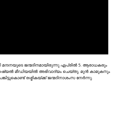
ി മന്ദനയുടെ ജന്മദിനമായിരുന്നു ഏപ്രിൽ 5. ആരാധകരും
ഷ്യൽ മീഡിയയിൽ അഭിവാദ്യം ചെയ്തു. മുൻ കാമുകനും
ിട്ടുകൊണ്ട് രശ്മികയ്ക്ക് ജന്മദിനാശംസ നേർന്നു.