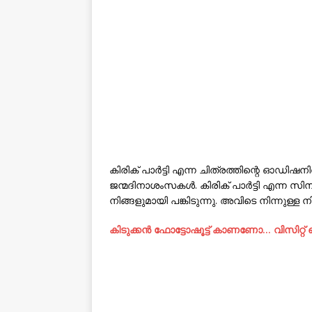
കിരിക് പാർട്ടി എന്ന ചിത്രത്തിന്റെ ഓഡിഷന
ജന്മദിനാശംസകൾ. കിരിക് പാർട്ടി എന്
നിങ്ങളുമായി പങ്കിടുന്നു. അവിടെ നിന്നുള്ള
കിടുക്കന്‍ ഫോട്ടോഷൂട്ട്‌ കാണണോ… വിസിറ്റ