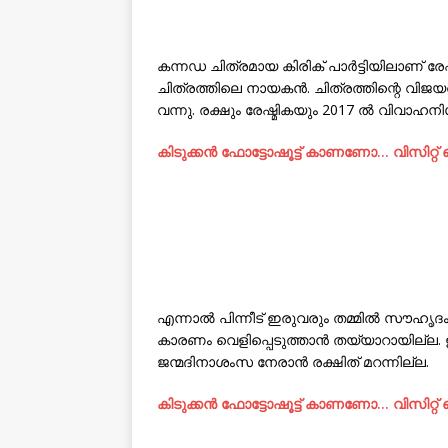
കന്നഡ ചിത്രമായ കിരിക് പാർട്ടിയിലാണ് രേഷ
ചിത്രത്തിലെ നായകൻ. ചിത്രത്തിന്റെ വിജ
വന്നു. രക്ഷും രേഷ്മികയും 2017 ൽ വിവാഹനി
കിടുക്കന്‍ ഫോട്ടോഷൂട്ട്‌ കാണണോ… വിസിറ്റ
എന്നാൽ പിന്നീട് ഇരുവരും തമ്മിൽ സൗഹൃദം വേ
കാരണം വെളിപ്പെടുത്താൻ തയ്യാറായില്ല. ഇ
ജന്മദിനാശംസ നേരാൻ രക്ഷിത് മറന്നില്ല.
കിടുക്കന്‍ ഫോട്ടോഷൂട്ട്‌ കാണണോ… വിസിറ്റ