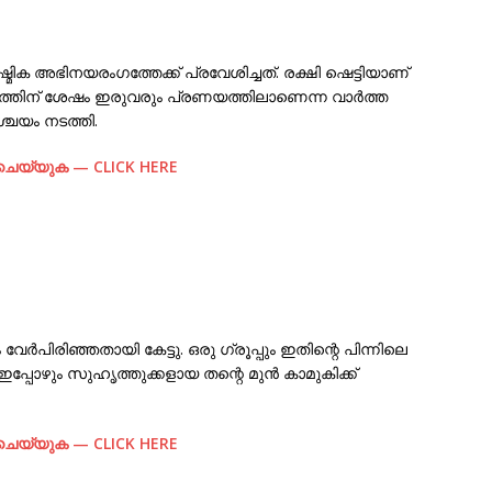
്മിക അഭിനയരംഗത്തേക്ക് പ്രവേശിച്ചത്. രക്ഷി ഷെട്ടിയാണ്
യത്തിന് ശേഷം ഇരുവരും പ്രണയത്തിലാണെന്ന വാർത്ത
ശ്ചയം നടത്തി.
് ചെയ്യുക — CLICK HERE
ർപിരിഞ്ഞതായി കേട്ടു. ഒരു ഗ്രൂപ്പും ഇതിന്റെ പിന്നിലെ
പ്പോഴും സുഹൃത്തുക്കളായ തന്റെ മുൻ കാമുകിക്ക്
് ചെയ്യുക — CLICK HERE