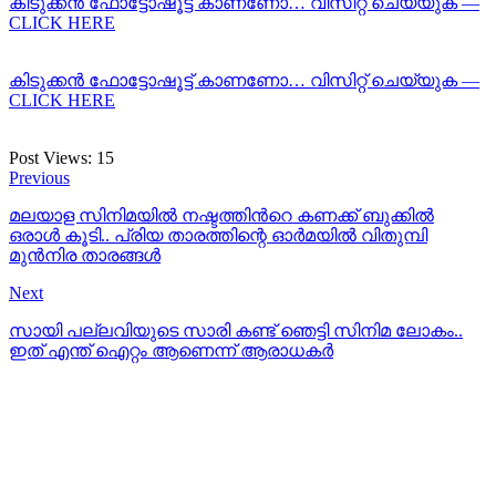
കിടുക്കന്‍ ഫോട്ടോഷൂട്ട്‌ കാണണോ… വിസിറ്റ് ചെയ്യുക —
CLICK HERE
കിടുക്കന്‍ ഫോട്ടോഷൂട്ട്‌ കാണണോ… വിസിറ്റ് ചെയ്യുക —
CLICK HERE
Post Views:
15
Previous
മലയാള സിനിമയില്‍ നഷ്ടത്തിന്‍റെ കണക്ക് ബുക്കില്‍
ഒരാള്‍ കൂടി.. പ്രിയ താരത്തിന്റെ ഓര്‍മയില്‍ വിതുമ്പി
മുന്‍നിര താരങ്ങള്‍
Next
സായി പല്ലവിയുടെ സാരി കണ്ട് ഞെട്ടി സിനിമ ലോകം..
ഇത് എന്ത് ഐറ്റം ആണെന്ന് ആരാധകര്‍