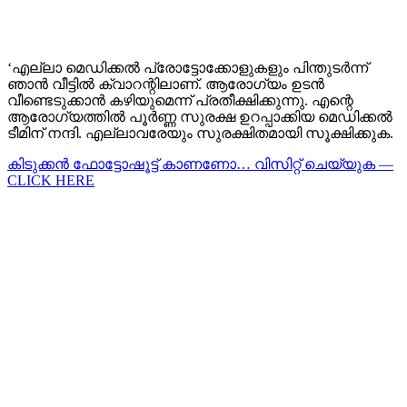
‘എല്ലാ മെഡിക്കൽ പ്രോട്ടോക്കോളുകളും പിന്തുടർന്ന്
ഞാൻ വീട്ടിൽ ക്വാറന്റിലാണ്. ആരോഗ്യം ഉടൻ
വീണ്ടെടുക്കാൻ കഴിയുമെന്ന് പ്രതീക്ഷിക്കുന്നു. എന്റെ
ആരോഗ്യത്തിൽ പൂർണ്ണ സുരക്ഷ ഉറപ്പാക്കിയ മെഡിക്കൽ
ടീമിന് നന്ദി. എല്ലാവരേയും സുരക്ഷിതമായി സൂക്ഷിക്കുക.
കിടുക്കന്‍ ഫോട്ടോഷൂട്ട്‌ കാണണോ… വിസിറ്റ് ചെയ്യുക —
CLICK HERE