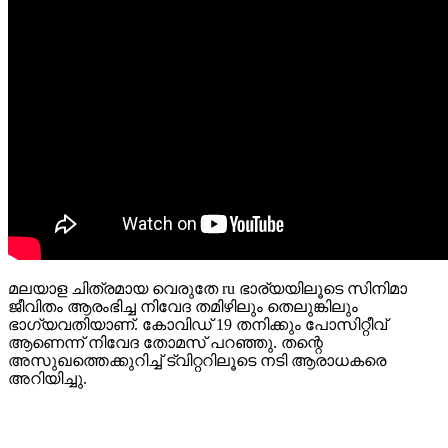
മലയാള ചിത്രമായ വെരുതേ ru ഭാര്യയിലൂടെ സിനിമാ
ജീവിതം ആരംഭിച്ച നിവേദ തമിഴിലും തെലുങ്കിലും
ഭാഗ്യവതിയാണ്. കോവിഡ് 19 തനിക്കും പോസിറ്റീവ്
ആണെന്ന് നിവേദ തോമസ് പറഞ്ഞു. തന്റെ
അസുഖത്തെക്കുറിച്ച് ട്വിറ്ററിലൂടെ നടി ആരാധകരെ
അറിയിച്ചു.