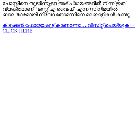
പോസ്റ്റിനെ തുടർന്നുള്ള അഭിപ്രായങ്ങളിൽ നിന്ന് ഇത്
വ്യക്തമാണ്. ‘ജസ്റ്റ് എ വൈഫ്’ എന്ന സിനിമയിൽ
ബാലതാരമായി നിവേദ തോമസിനെ മലയാളികൾ കണ്ടു.
കിടുക്കന്‍ ഫോട്ടോഷൂട്ട്‌ കാണണോ… വിസിറ്റ് ചെയ്യുക —
CLICK HERE