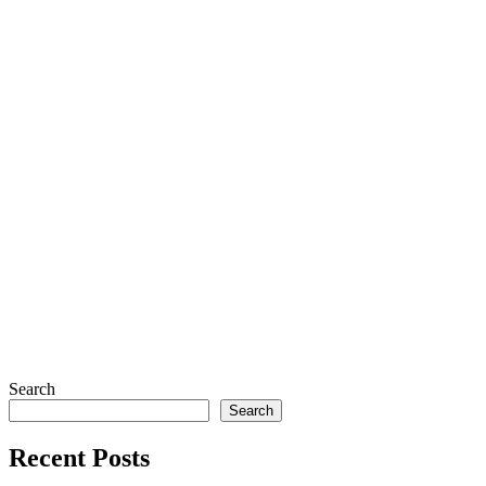
Search
Search
Recent Posts