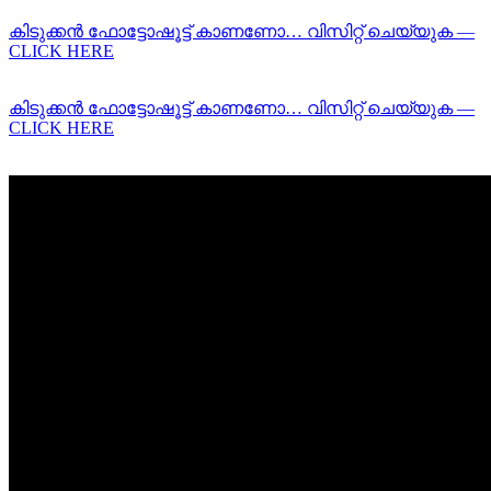
കിടുക്കന്‍ ഫോട്ടോഷൂട്ട്‌ കാണണോ… വിസിറ്റ് ചെയ്യുക —
CLICK HERE
കിടുക്കന്‍ ഫോട്ടോഷൂട്ട്‌ കാണണോ… വിസിറ്റ് ചെയ്യുക —
CLICK HERE