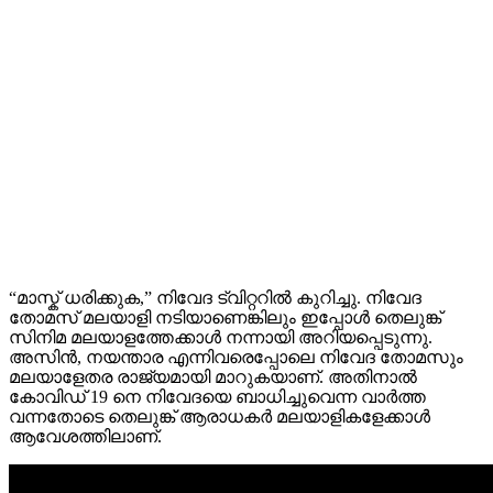
“മാസ്ക് ധരിക്കുക,” നിവേദ ട്വിറ്ററിൽ കുറിച്ചു. നിവേദ
തോമസ് മലയാളി നടിയാണെങ്കിലും ഇപ്പോൾ തെലുങ്ക്
സിനിമ മലയാളത്തേക്കാൾ നന്നായി അറിയപ്പെടുന്നു.
അസിൻ, നയന്താര എന്നിവരെപ്പോലെ നിവേദ തോമസും
മലയാളേതര രാജ്യമായി മാറുകയാണ്. അതിനാൽ
കോവിഡ് 19 നെ നിവേദയെ ബാധിച്ചുവെന്ന വാർത്ത
വന്നതോടെ തെലുങ്ക് ആരാധകർ മലയാളികളേക്കാൾ
ആവേശത്തിലാണ്.