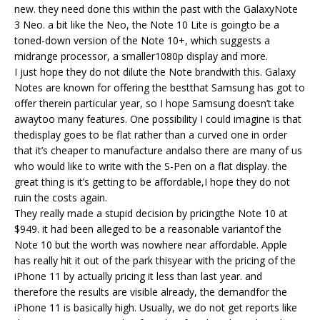
new. they need done this within the past with the GalaxyNote
3 Neo. a bit like the Neo, the Note 10 Lite is goingto be a
toned-down version of the Note 10+, which suggests a
midrange processor, a smaller1080p display and more.
I just hope they do not dilute the Note brandwith this. Galaxy
Notes are known for offering the bestthat Samsung has got to
offer therein particular year, so I hope Samsung doesn’t take
awaytoo many features. One possibility I could imagine is that
thedisplay goes to be flat rather than a curved one in order
that it’s cheaper to manufacture andalso there are many of us
who would like to write with the S-Pen on a flat display. the
great thing is it’s getting to be affordable,I hope they do not
ruin the costs again.
They really made a stupid decision by pricingthe Note 10 at
$949. it had been alleged to be a reasonable variantof the
Note 10 but the worth was nowhere near affordable. Apple
has really hit it out of the park thisyear with the pricing of the
iPhone 11 by actually pricing it less than last year. and
therefore the results are visible already, the demandfor the
iPhone 11 is basically high. Usually, we do not get reports like