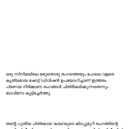
ഒരു സിനിമയിലെ മറ്റേതൊരു രംഗത്തെയും പോലെ വളരെ
കൃത്യമായ ഷോട്ട് ഡിവിഷൻ ഉപയോഗിച്ചാണ് ഇത്തരം
പ്രണയ നിർമ്മാണ രംഗങ്ങൾ ചിത്രീകരിക്കുന്നതെന്നും
ടോവിനോ കൂട്ടിച്ചേർത്തു.
തന്റെ പുതിയ ചിത്രമായ ‘കാല’യുടെ കിടപ്പുമുറി രംഗത്തിന്റെ