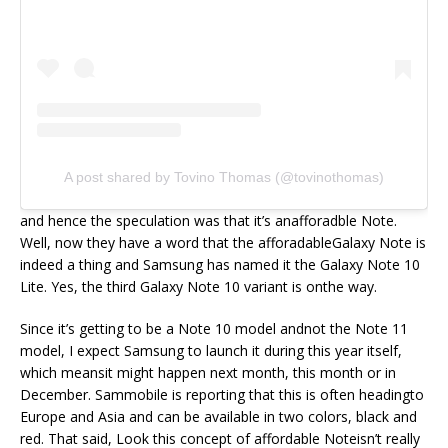
A post shared by Tovino Thomas (@tovinothomas)
and hence the speculation was that it’s anafforadble Note.
Well, now they have a word that the afforadableGalaxy Note is
indeed a thing and Samsung has named it the Galaxy Note 10
Lite. Yes, the third Galaxy Note 10 variant is onthe way.
Since it’s getting to be a Note 10 model andnot the Note 11
model, I expect Samsung to launch it during this year itself,
which meansit might happen next month, this month or in
December. Sammobile is reporting that this is often headingto
Europe and Asia and can be available in two colors, black and
red. That said, Look this concept of affordable Noteisn’t really