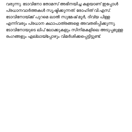
വരുന്നു. ടോവിനോ തോമസ് അഭിനയിച്ച കളയാണ് ഇപ്പോൾ
പ്രധാനവാർത്തകൾ സൃഷ്ടിക്കുന്നത്. രോഹിത് വി.എസ്.
ടോവിനോയ്ക്ക് പുറമെ ലാൽ സുമേഷ് മൂർ, ദിവ്യ പിള്ള
എന്നിവരും പ്രധാന കഥാപാത്രങ്ങളെ അവതരിപ്പിക്കുന്നു.
ടോവിനോയുടെ ലിപ് ലോക്കുകളും സിനിമകളിലെ അടുപ്പമുള്ള
രംഗങ്ങളും എല്ലായ്പ്പോഴും വിമർശിക്കപ്പെട്ടിട്ടുണ്ട്.