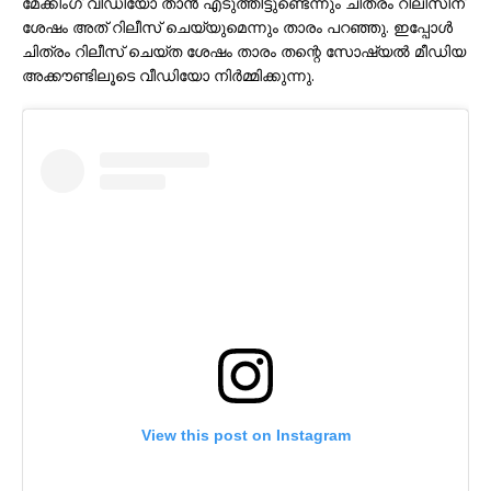
മേക്കിംഗ് വീഡിയോ താൻ എടുത്തിട്ടുണ്ടെന്നും ചിത്രം റിലീസിന്
ശേഷം അത് റിലീസ് ചെയ്യുമെന്നും താരം പറഞ്ഞു. ഇപ്പോൾ
ചിത്രം റിലീസ് ചെയ്ത ശേഷം താരം തന്റെ സോഷ്യൽ മീഡിയ
അക്കൗണ്ടിലൂടെ വീഡിയോ നിർമ്മിക്കുന്നു.
View this post on Instagram