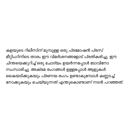
കളയുടെ റിലീസിന് മുമ്പുള്ള ഒരു പ്രമോഷൻ പ്രസ്
മീറ്റിംഗിനിടെ താരം ഈ വിമർശനങ്ങളോട് പ്രതികരിച്ചു. ഈ
ചിന്തയെക്കുറിച്ച് ഒരു ചോദ്യം ഉയർന്നപ്പോൾ ടോവിനോ
സംസാരിച്ചു. അക്രമ രംഗങ്ങൾ ഉള്ളപ്പോൾ ആളുകൾ
കൈയടിക്കുകയും പ്രണയ രംഗം ഉണ്ടാകുമ്പോൾ കണ്ണടച്ച്
നോക്കുകയും ചെയ്യുന്നത് എന്തുകൊണ്ടാണ് നടൻ പറഞ്ഞത്.