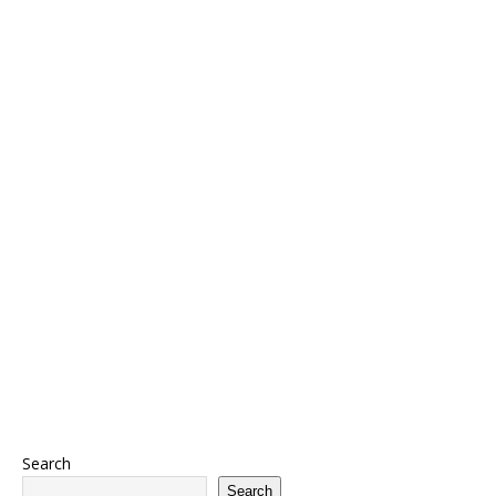
Search
Search