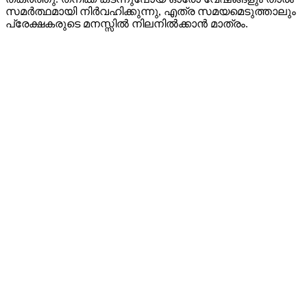
സമർത്ഥമായി നിർവഹിക്കുന്നു, എത്ര സമയമെടുത്താലും
പ്രേക്ഷകരുടെ മനസ്സിൽ നിലനിൽക്കാൻ മാത്രം.