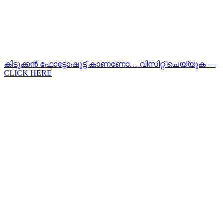
കിടുക്കന്‍ ഫോട്ടോഷൂട്ട്‌ കാണണോ… വിസിറ്റ് ചെയ്യുക —
CLICK HERE