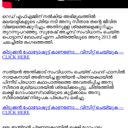
റെഡ് എഫ്എമ്മിന് നൽകിയ അഭിമുഖത്തിൽ
മലയാളികളുടെ പ്രിയ നടി അനു സീതാര തന്റെ ജീവിത
വിജയത്തെക്കുറിച്ചും അതിനുള്ള ശ്രമങ്ങളെക്കുറിച്ചും
തുറന്നുപറഞ്ഞു. സുരേഷ് അച്ചസ് സംവിധാനം ചെയ്ത
പൊട്ടാസ് ബോംബ് എന്ന ചിത്രത്തിലൂടെ അനു 2013 ൽ
ചലച്ചിത്ര രംഗത്തെത്തി.
കിടുക്കന്‍ ഫോട്ടോഷൂട്ട്‌ കാണണോ… വിസിറ്റ് ചെയ്യുക —
CLICK HERE
സത്യൻ അന്തിക്കാട് സംവിധാനം ചെയ്ത് ഫഹദ് ഫാസിൽ
നായകനായി അഭിനയിച്ച ഇന്ത്യൻ പ്രണയകഥയിൽ
പിന്നീട് പ്രധാന കഥാപാത്രത്തെ അവതരിപ്പിച്ച അനു
സീതാര മുഖ്യധാരയിൽ ശ്രദ്ധിക്കപ്പെട്ടു. ചിത്രത്തിൽ
ലക്ഷ്മി ഗോപാലസ്വാമിയുടെ കുട്ടിക്കാലം അനു
സീതാരയ്ക്ക് നിരൂപക പ്രശംസ ലഭിച്ചു.
കിടുക്കന്‍ ഫോട്ടോഷൂട്ട്‌ കാണണോ… വിസിറ്റ് ചെയ്യുക —
CLICK HERE
ഒരു ഇന്ത്യൻ പ്രണയകഥയിൽ ലക്ഷ്മി ഗോപാല