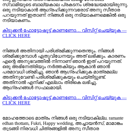
സ്വാമിയുടെ ബാല്യകാല പ്രകടനം ശ്രദ്ധേയമായിരുന്നു.
ഒരു നടിയാകാൻ ആഗ്രഹിക്കുന്നവരോട് അനു സീതാര
പറയുന്നത് ഇതാണ്: നിങ്ങൾ ഒരു നടിയാകണമെങ്കിൽ ഒരു
നടിയാകണം.
കിടുക്കന്‍ ഫോട്ടോഷൂട്ട്‌ കാണണോ… വിസിറ്റ് ചെയ്യുക —
CLICK HERE
നിങ്ങൾ അതിനായി പരിശ്രമിക്കുന്നതെന്തും. നിങ്ങൾ
ശ്രമിക്കുമ്പോൾ ഏതുവിധേനയും അത് ലഭിക്കും. കാരണം
എന്റെ അനുഭവത്തിൽ നിന്നാണ് ഞാൻ ഇത് പറയുന്നത്.
ഒരു അഭിനേത്രിയും നർത്തകിയും ആകാൻ ഞാൻ
പരമാവധി ശ്രമിച്ചു. ഞാൻ ആഗ്രഹിക്കുക മാത്രമല്ല
അതിനുവേണ്ടി പരിശ്രമിക്കുകയും ചെയ്തിട്ടുണ്ട്.
അതിനാൽ എനിക്ക് എല്ലാം തിരികെ ലഭിച്ചു.
ആഗ്രഹങ്ങൾ സഫലമായി.
കിടുക്കന്‍ ഫോട്ടോഷൂട്ട്‌ കാണണോ… വിസിറ്റ് ചെയ്യുക —
CLICK HERE
മോഹത്തോടെ മാത്രം നിങ്ങൾ ഒരു നടിയാകില്ല. ramante
edhan thottam, Fukri, Happy wedding, അച്ചായൻസ്, മാമാങ്കം
തുടങ്ങി നിരവധി ചിത്രങ്ങളിൽ അനു സീതാര