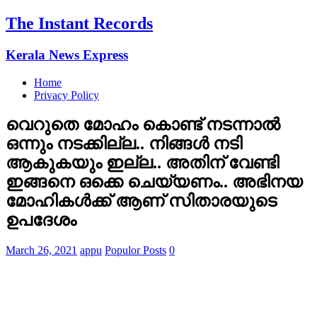
The Instant Records
Kerala News Express
Home
Privacy Policy
വെറുതെ മോഹം കൊണ്ട് നടന്നാല്‍
ഒന്നും നടക്കില്ല.. നിങ്ങള്‍ നടി
ആകുകയും ഇല്ല.. അതിന് വേണ്ടി
ഇങ്ങനെ ഒക്കെ ചെയ്യണം.. അഭിനയ
മോഹികള്‍ക്ക് ആണ് സിതാരയുടെ
ഉപദേശം
March 26, 2021
appu
Populor Posts
0