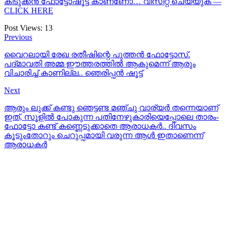
കിടുക്കന്‍ ഫോട്ടോഷൂട്ട്‌ കാണണോ… വിസിറ്റ് ചെയ്യുക —
CLICK HERE
Post Views:
13
Previous
വൈറലായി രേഖ രതീഷിന്റെ പുത്തന്‍ ഫോട്ടോസ്.
പദ്മാവതി അമ്മ ഈത്തരത്തില്‍ ആകുമെന്ന് ആരും
വിചാരിച്ച് കാണില്ല.. ഞെരിപ്പന്‍ ഷൂട്ട്‌
Next
ആരും ലുക്ക് കണ്ടു ഞെട്ടണ്ട മഞ്ചു വാര്യര്‍ തന്നെയാണ്
ഇത്, സൂളില്‍ പോകുന്ന പതിനേഴുകാരിയെപ്പോലെ താരം-
ഫോട്ടോ കണ്ട് കണ്ണെടുക്കാതെ ആരാധകര്‍.. ദിവസം
കൂടുംതോറും ചെറുപ്പമായി വരുന്ന ആള്‍ ഇതാണെന്ന്
ആരാധകര്‍