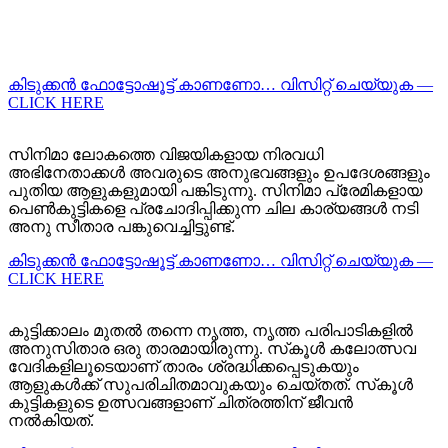
കിടുക്കന്‍ ഫോട്ടോഷൂട്ട്‌ കാണണോ… വിസിറ്റ് ചെയ്യുക —
CLICK HERE
സിനിമാ ലോകത്തെ വിജയികളായ നിരവധി
അഭിനേതാക്കൾ അവരുടെ അനുഭവങ്ങളും ഉപദേശങ്ങളും
പുതിയ ആളുകളുമായി പങ്കിടുന്നു. സിനിമാ പ്രേമികളായ
പെൺകുട്ടികളെ പ്രചോദിപ്പിക്കുന്ന ചില കാര്യങ്ങൾ നടി
അനു സീതാര പങ്കുവെച്ചിട്ടുണ്ട്.
കിടുക്കന്‍ ഫോട്ടോഷൂട്ട്‌ കാണണോ… വിസിറ്റ് ചെയ്യുക —
CLICK HERE
കുട്ടിക്കാലം മുതൽ തന്നെ നൃത്ത, നൃത്ത പരിപാടികളിൽ
അനുസിതാര ഒരു താരമായിരുന്നു. സ്‌കൂൾ കലോത്സവ
വേദികളിലൂടെയാണ് താരം ശ്രദ്ധിക്കപ്പെടുകയും
ആളുകൾക്ക് സുപരിചിതമാവുകയും ചെയ്തത്. സ്‌കൂൾ
കുട്ടികളുടെ ഉത്സവങ്ങളാണ് ചിത്രത്തിന് ജീവൻ
നൽകിയത്.