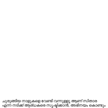
ചുരുങ്ങിയ നാളുകളെ വേണ്ടി വന്നുള്ളൂ ആണ് സിതാര
എന്ന നടിക്ക് ആര്ധകരെ സൃഷ്ടിക്കാന്‍, അഭിനയം കൊണ്ടും