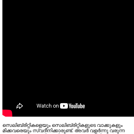
സെലിബ്രിറ്റികളെയും സെലിബ്രിറ്റികളുടെ വാക്കുകളും
മിക്കവരെയും സ്വദീനിക്കാരുണ്ട്. അവര്‍ വളര്‍ന്നു വരുന്ന