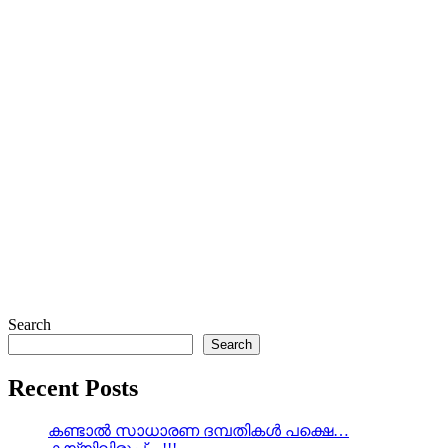
Search
Search
Recent Posts
കണ്ടാൽ സാധാരണ ദമ്പതികൾ പക്ഷെ…