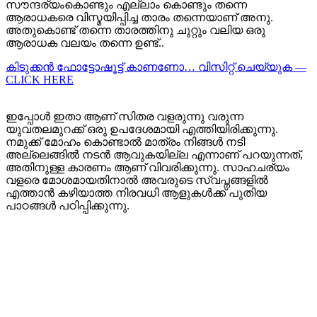
സൗന്ദര്യംകൊണ്ടും എല്ലാം കൊണ്ടും തന്നെ
ആരാധകരെ വിസ്മയിപ്പിച്ച താരം തന്നെയാണ് അനു.
അതുകൊണ്ട് തന്നെ താരത്തിനു ചുറ്റും വലിയ ഒരു
ആരാധക വലയം തന്നെ ഉണ്ട്..
കിടുക്കന്‍ ഫോട്ടോഷൂട്ട്‌ കാണണോ… വിസിറ്റ് ചെയ്യുക —
CLICK HERE
ഇപ്പോള്‍ ഇതാ ആണ് സിതര വളരുന്നു വരുന്ന
യുവതലമുറക്ക് ഒരു ഉപദേശമായി എത്തിയിരിക്കുന്നു.
നമുക്ക് മോഹം കൊണ്ടാൽ മാത്രം നിങ്ങൾ നടി
അല്ലെങ്ങില്‍ നടന്‍ ആവുകയില്ല എന്നാണ് പറയുന്നത്,
അതിനുള്ള കാരണം ആണ് വിവരിക്കുന്നു. സാഹചര്യം
വളരെ മോശമായതിനാൽ അവരുടെ സ്വപ്നങ്ങളിൽ
എത്താൻ കഴിയാത്ത നിരവധി ആളുകൾക്ക് പുതിയ
പാഠങ്ങൾ പഠിപ്പിക്കുന്നു.