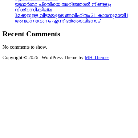
യഥാർത്ഥ പ്രതിയെ അറിഞ്ഞാൽ നിങ്ങളും
വിശ്വസിക്കില്ല
3മക്കളുള്ള വീട്ടമയുടെ അവിഹിതം 21 കാരനുമായി |
അവനെ വേണം എന്ന് ഭർത്താവിനോട്
Recent Comments
No comments to show.
Copyright © 2026 | WordPress Theme by
MH Themes