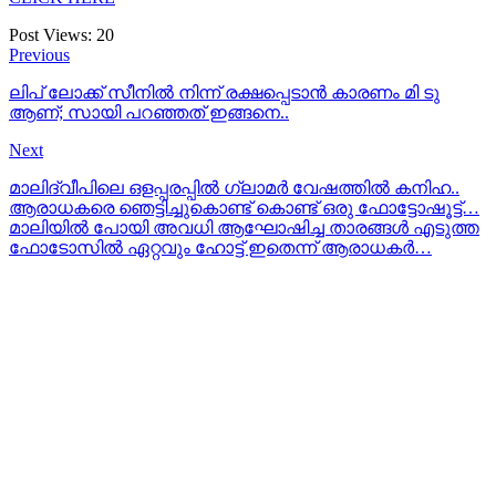
Post Views:
20
Previous
ലിപ് ലോക്ക് സീനിൽ നിന്ന് രക്ഷപ്പെടാൻ കാരണം മി ടു
ആണ്; സായി പറഞ്ഞത് ഇങ്ങനെ..
Next
മാലിദ്വീപിലെ ഒളപ്പരപ്പില്‍ ഗ്ലാമര്‍ വേഷത്തില്‍ കനിഹ..
ആരാധകരെ ഞെട്ടിച്ചുകൊണ്ട് കൊണ്ട് ഒരു ഫോട്ടോഷൂട്ട്‌…
മാലിയില്‍ പോയി അവധി ആഘോഷിച്ച താരങ്ങള്‍ എടുത്ത
ഫോടോസില്‍ ഏറ്റവും ഹോട്ട് ഇതെന്ന് ആരാധകര്‍…