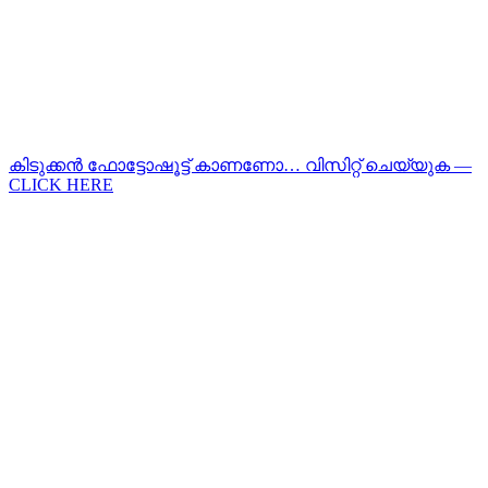
കിടുക്കന്‍ ഫോട്ടോഷൂട്ട്‌ കാണണോ… വിസിറ്റ് ചെയ്യുക —
CLICK HERE