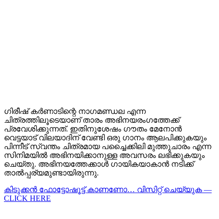
ഗിരീഷ് കർണാടിന്റെ നാഗമണ്ഡല എന്ന
ചിത്രത്തിലൂടെയാണ് താരം അഭിനയരംഗത്തേക്ക്
പ്രവേശിക്കുന്നത്. ഇതിനുശേഷം ഗൗതം മേനോൻ
വെട്ടയാട് വിലയാദിന് വേണ്ടി ഒരു ഗാനം ആലപിക്കുകയും
പിന്നീട് സ്വന്തം ചിത്രമായ പച്ചൈക്കിലി മുത്തുചാരം എന്ന
സിനിമയിൽ അഭിനയിക്കാനുള്ള അവസരം ലഭിക്കുകയും
ചെയ്തു. അഭിനയത്തേക്കാൾ ഗായികയാകാൻ നടിക്ക്
താൽപ്പര്യമുണ്ടായിരുന്നു.
കിടുക്കന്‍ ഫോട്ടോഷൂട്ട്‌ കാണണോ… വിസിറ്റ് ചെയ്യുക —
CLICK HERE