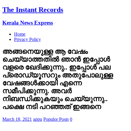
The Instant Records
Kerala News Express
Home
Privacy Policy
അങ്ങനെയുള്ള ആ വേഷം
ചെയ്യാത്തതില്‍ ഞാന്‍ ഇപ്പോള്‍
വളരെ ഖേദിക്കുന്നു.. ഇപ്പോള്‍ പല
പ്രൊഡ്യൂസറും അതുപോലുള്ള
വേഷങ്ങൾക്കായി എന്നെ
സമീപിക്കുന്നു. അവര്‍
നിബന്ധിക്കുകയും ചെയ്യുന്നു..
പക്ഷെ നടി പറഞ്ഞത് ഇങ്ങനെ
March 18, 2021
appu
Populor Posts
0