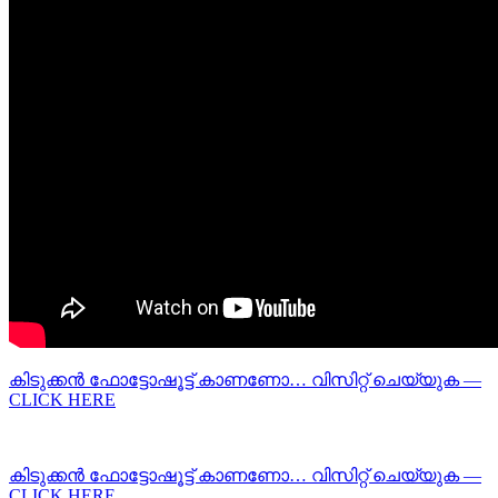
കിടുക്കന്‍ ഫോട്ടോഷൂട്ട്‌ കാണണോ… വിസിറ്റ് ചെയ്യുക —
CLICK HERE
കിടുക്കന്‍ ഫോട്ടോഷൂട്ട്‌ കാണണോ… വിസിറ്റ് ചെയ്യുക —
CLICK HERE