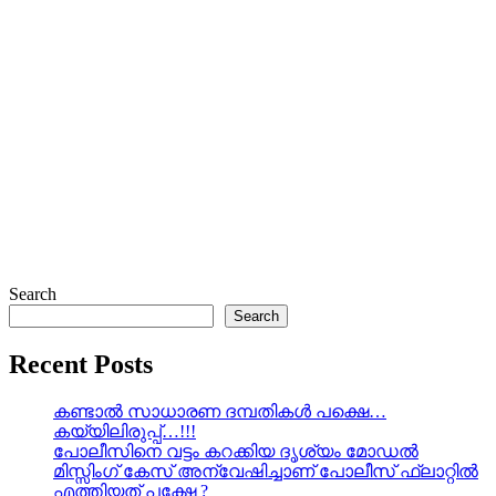
Search
Search
Recent Posts
കണ്ടാൽ സാധാരണ ദമ്പതികൾ പക്ഷെ…
കയ്യിലിരുപ്പ്…!!!
പോലീസിനെ വട്ടം കറക്കിയ ദൃശ്യം മോഡല്‍
മിസ്സിംഗ് കേസ് അന്വേഷിച്ചാണ് പോലീസ് ഫ്ലാറ്റിൽ
എത്തിയത് പക്ഷേ ?