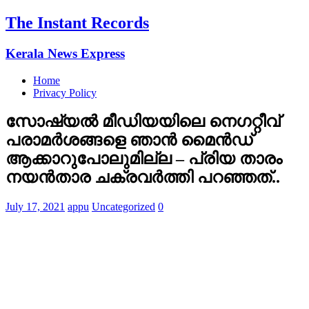
The Instant Records
Kerala News Express
Home
Privacy Policy
സോഷ്യല്‍ മീഡിയയിലെ നെഗറ്റീവ്
പരാമര്‍ശങ്ങളെ ഞാന്‍ മൈന്‍ഡ്
ആക്കാറുപോലുമില്ല – പ്രിയ താരം
നയന്‍താര ചക്രവര്‍ത്തി പറഞ്ഞത്..
July 17, 2021
appu
Uncategorized
0