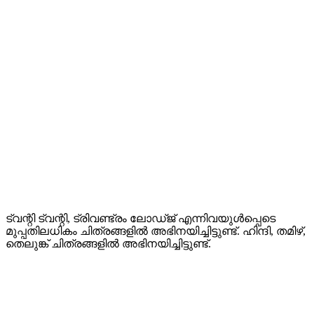
ട്വന്റി ട്വന്റി, ട്രിവണ്ട്രം ലോഡ്ജ് എന്നിവയുൾപ്പെടെ
മുപ്പതിലധികം ചിത്രങ്ങളിൽ അഭിനയിച്ചിട്ടുണ്ട്. ഹിന്ദി, തമിഴ്,
തെലുങ്ക് ചിത്രങ്ങളിൽ അഭിനയിച്ചിട്ടുണ്ട്.