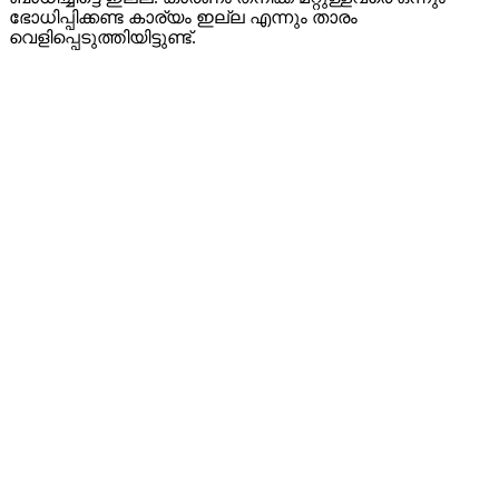
ഭോധിപ്പിക്കണ്ട കാര്യം ഇല്ല എന്നും താരം
വെളിപ്പെടുത്തിയിട്ടുണ്ട്.