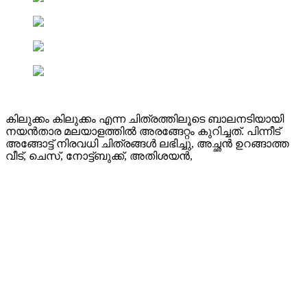
കിലുക്കം കിലുക്കം എന്ന ചിത്രത്തിലൂടെ ബാലനടിയായി
നയൻ‌താര മലയാളത്തിൽ അരങ്ങേറ്റം കുറിച്ചത്. പിന്നീട്
അങ്ങോട്ട്‌ നിരവധി ചിത്രങ്ങള്‍ ലഭിച്ചു, അച്ഛന്‍ ഉറങ്ങാത്ത
വീട്, ചെസ്, നോട്ട്ബുക്ക്, അതിശയന്‍,