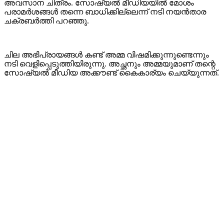
അവസാന ചിത്രം. സോഷ്യൽ മീഡിയയിൽ മോശം
പരാമർശങ്ങൾ തന്നെ ബാധിക്കില്ലെന്ന് നടി നയന്‍താര
ചക്രബർത്തി പറഞ്ഞു.
ചില അഭിപ്രായങ്ങൾ കണ്ട് അമ്മ വിഷമിക്കുന്നുണ്ടെന്നും
നടി വെളിപ്പെടുത്തിയിരുന്നു. അച്ഛനും അമ്മയുമാണ് തന്റെ
സോഷ്യല്‍ മീഡിയ അക്കൗണ്ട്‌ കൈകാര്യം ചെയ്യുന്നത്.