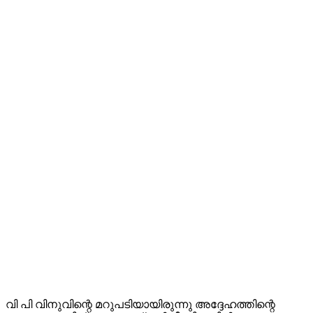
വി പി വിനുവിന്റെ മറുപടിയായിരുന്നു അദ്ദേഹത്തിന്റെ