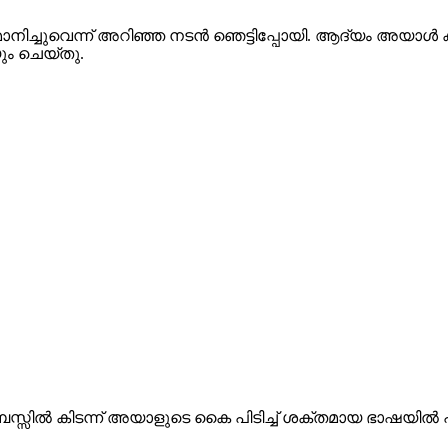
മാനിച്ചുവെന്ന് അറിഞ്ഞ നടൻ ഞെട്ടിപ്പോയി. ആദ്യം അയ
ം ചെയ്തു.
സ്സിൽ കിടന്ന് അയാളുടെ കൈ പിടിച്ച് ശക്തമായ ഭാഷയിൽ പ്