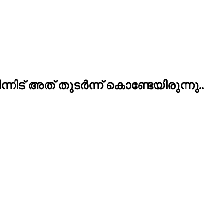
ിട് അത് തുടര്‍ന്ന് കൊണ്ടേയിരുന്നു..