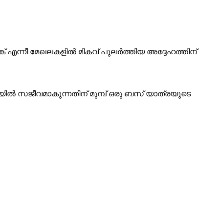
്ക് എന്നീ മേഖലകളിൽ മികവ് പുലർത്തിയ അദ്ദേഹത്തിന്
യിൽ സജീവമാകുന്നതിന് മുമ്പ് ഒരു ബസ് യാത്രയുടെ