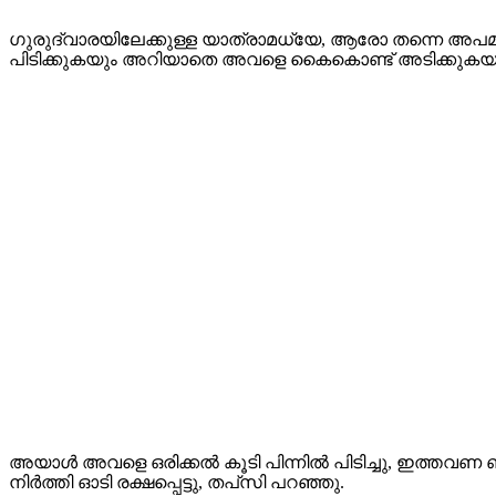
ഗുരുദ്വാരയിലേക്കുള്ള യാത്രാമധ്യേ, ആരോ തന്നെ അപ
പിടിക്കുകയും അറിയാതെ അവളെ കൈകൊണ്ട് അടിക്കുകയു
അയാൾ അവളെ ഒരിക്കൽ കൂടി പിന്നിൽ പിടിച്ചു, ഇത്തവണ ബ
നിർത്തി ഓടി രക്ഷപ്പെട്ടു, തപ്‌സി പറഞ്ഞു.