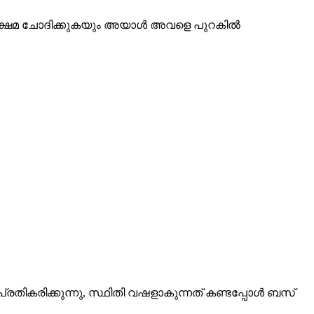
ാൾ ക്ഷമ ചോദിക്കുകയും അയാൾ അവളെ പുറകിൽ
രതികരിക്കുന്നു, സ്ഥിതി വഷളാകുന്നത് കണ്ടപ്പോൾ ബസ്