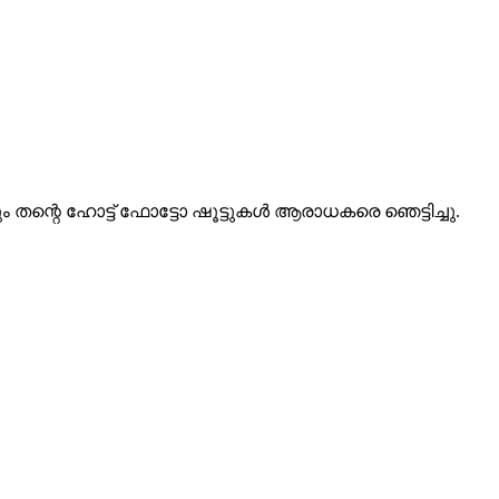
 തന്റെ ഹോട്ട് ഫോട്ടോ ഷൂട്ടുകൾ ആരാധകരെ ഞെട്ടിച്ചു.