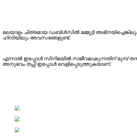
മലയാളം ചിത്രമായ ഡബിൾസിൽ മമ്മൂട്ടി അഭിനയിച്ചെങ്കിലു
ഹിന്ദിയിലും അവസരങ്ങളുണ്ട്.
എന്നാൽ ഇപ്പോൾ സിനിമയിൽ സജീവമാകുന്നതിന് മുമ്പ് തന
അനുഭവം തപ്സി ഇപ്പോൾ വെളിപ്പെടുത്തുകയാണ്.