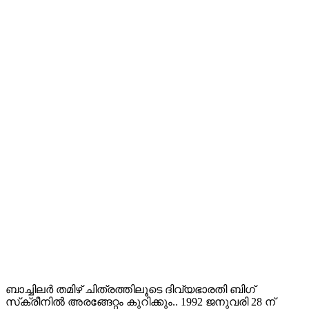
ബാച്ചിലർ തമിഴ് ചിത്രത്തിലൂടെ ദിവ്യഭാരതി ബിഗ്
സ്‌ക്രീനിൽ അരങ്ങേറ്റം കുറിക്കും.. 1992 ജനുവരി 28 ന്