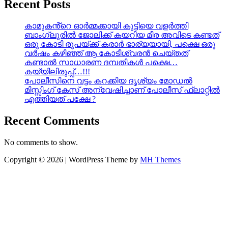
Recent Posts
കാമുകൻ്റെ ഓർമ്മക്കായി കുട്ടിയെ വളർത്തി
ബാംഗ്ലൂരിൽ ജോലിക്ക് കയറിയ മീര അവിടെ കണ്ടത്
ഒരു കോടി രൂപയ്ക്ക് കരാർ ഭാര്യയായി, പക്ഷെ ഒരു
വർഷം കഴിഞ്ഞ് ആ കോടീശ്വരൻ ചെയ്തത്
കണ്ടാൽ സാധാരണ ദമ്പതികൾ പക്ഷെ…
കയ്യിലിരുപ്പ്…!!!
പോലീസിനെ വട്ടം കറക്കിയ ദൃശ്യം മോഡല്‍
മിസ്സിംഗ് കേസ് അന്വേഷിച്ചാണ് പോലീസ് ഫ്ലാറ്റിൽ
എത്തിയത് പക്ഷേ ?
Recent Comments
No comments to show.
Copyright © 2026 | WordPress Theme by
MH Themes