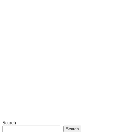
Search
Search