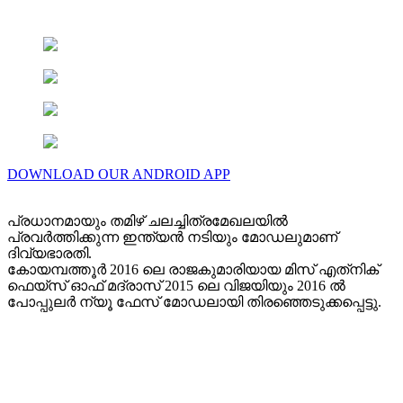
DOWNLOAD OUR ANDROID APP
പ്രധാനമായും തമിഴ് ചലച്ചിത്രമേഖലയിൽ
പ്രവർത്തിക്കുന്ന ഇന്ത്യൻ നടിയും മോഡലുമാണ്
ദിവ്യഭാരതി.
കോയമ്പത്തൂർ 2016 ലെ രാജകുമാരിയായ മിസ് എത്‌നിക്
ഫെയ്‌സ് ഓഫ് മദ്രാസ് 2015 ലെ വിജയിയും 2016 ൽ
പോപ്പുലർ ന്യൂ ഫേസ് മോഡലായി തിരഞ്ഞെടുക്കപ്പെട്ടു.