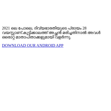
2021 ലെ പോലെ, ദിവ്യഭാരതിയുടെ പ്രായം 28
വയസ്സാണ്.കുട്ടിക്കാലത്ത് അച്ഛൻ മരിച്ചതിനാൽ അവൾ
ഒരൊറ്റ മാതാപിതാക്കളുമായി വളർന്നു.
DOWNLOAD OUR ANDROID APP