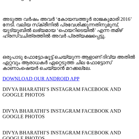
അടുത്ത വർഷം അവർ ‘കോയമ്പത്തൂർ രാജകുമാരി 2016’
നേടി. വലിയ സ്‌ക്രീനിൽ പ്രവേശിക്കുന്നതിനുമുമ്പ്,
യുട്യൂബിൽ ലഭ്യമായ ‘ഫെയറിടെയിൽ’ എന്ന തമിഴ്
ഹ്രസ്വചിത്രത്തിൽ അവർ പ്രത്യക്ഷപ്പെട്ടു.
ഒരുപാടു ഫോട്ടോഷൂട്ട്‌ ചെയ്യുന്ന ആളാണ് ദിവ്യ അതില്‍
ഏറ്റവും ആരാധകര്‍ ഏറ്റെടുത്ത ചില ഫോട്ടോസ്
കാണാംഷെയര്‍ ചെയ്യാന്‍ മറക്കല്ലേ.
DOWNLOAD OUR ANDROID APP
DIVYA BHARATHI’S INSTAGRAM FACEBOOK AND
GOOGLE PHOTOS
DIVYA BHARATHI’S INSTAGRAM FACEBOOK AND
GOOGLE PHOTOS
DIVYA BHARATHI’S INSTAGRAM FACEBOOK AND
GOOGLE PHOTOS