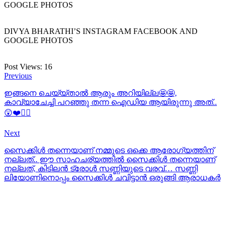
GOOGLE PHOTOS
DIVYA BHARATHI’S INSTAGRAM FACEBOOK AND
GOOGLE PHOTOS
Post Views:
16
Previous
ഇങ്ങനെ ചെയ്യ്താല്‍ ആരും അറിയില്ല🤩🤩,
കാവ്യാചേച്ചി പറഞ്ഞു തന്ന ഐഡിയ ആയിരുന്നു അത്..
😲❤️👍🏻
Next
സൈക്കിള്‍ തന്നെയാണ് നമ്മുടെ ഒക്കെ ആരോഗ്യത്തിന്
നല്ലത്.. ഈ സാഹചര്യത്തില്‍ സൈക്കിള്‍ തന്നെയാണ്
നല്ലത്, കിടിലന്‍ ട്രോള്‍ സണ്ണിയുടെ വരവ്… സണ്ണി
ലിയോണിനൊപ്പം സൈക്കിള്‍ ചവിട്ടാന്‍ ഒരുങ്ങി ആരാധകര്‍