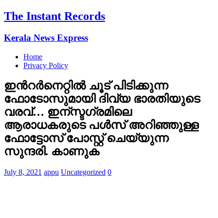
The Instant Records
Kerala News Express
Home
Privacy Policy
ഇന്‍റര്‍നെറ്റില്‍ ചൂട് പിടിക്കുന്ന
ഫോടോസുമായി ദിവ്യ ഭാരതിയുടെ
വരവ്… ഇന്സ്ടഗ്രമിലെ
ആരാധകരുടെ പള്‍സ് അറിഞ്ഞുള്ള
ഫോട്ടോസ് പോസ്റ്റ്‌ ചെയ്യുന്ന
സുന്ദരി. കാണുക
July 8, 2021
appu
Uncategorized
0