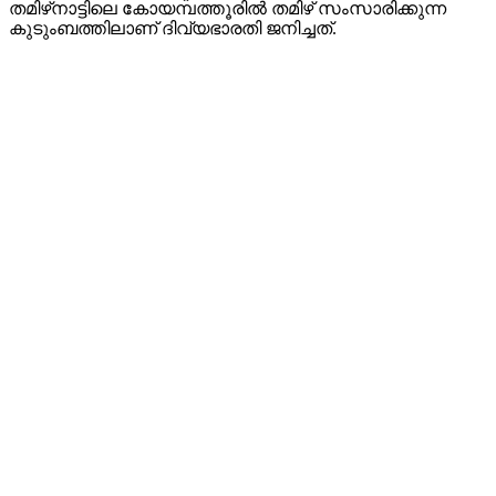
തമിഴ്‌നാട്ടിലെ കോയമ്പത്തൂരിൽ തമിഴ് സംസാരിക്കുന്ന
കുടുംബത്തിലാണ് ദിവ്യഭാരതി ജനിച്ചത്.