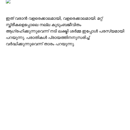
ഇത് വരാൻ വളരെക്കാലമായി, വളരെക്കാലമായി. മറ്റ്
സ്ത്രീകളെപ്പോലെ നല്ല കുടുംബജീവിതം
ആഗ്രഹിക്കുന്നുവെന്ന് നടി ലക്ഷ്മി ശർമ്മ ഇപ്പോൾ പരസ്യമായി
പറയുന്നു. പരാതികൾ പ്രായത്തിനനുസരിച്ച്
വർദ്ധിക്കുന്നുവെന്ന് താരം പറയുന്നു.