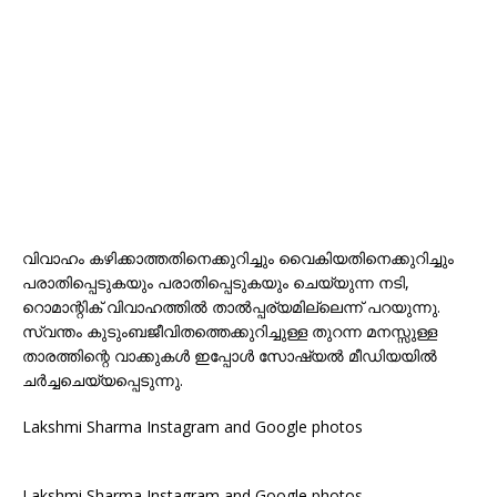
വിവാഹം കഴിക്കാത്തതിനെക്കുറിച്ചും വൈകിയതിനെക്കുറിച്ചും
പരാതിപ്പെടുകയും പരാതിപ്പെടുകയും ചെയ്യുന്ന നടി,
റൊമാന്റിക് വിവാഹത്തിൽ താൽപ്പര്യമില്ലെന്ന് പറയുന്നു.
സ്വന്തം കുടുംബജീവിതത്തെക്കുറിച്ചുള്ള തുറന്ന മനസ്സുള്ള
താരത്തിന്റെ വാക്കുകൾ ഇപ്പോൾ സോഷ്യൽ മീഡിയയിൽ
ചർച്ചചെയ്യപ്പെടുന്നു.
Lakshmi Sharma Instagram and Google photos
Lakshmi Sharma Instagram and Google photos