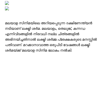
മലയാള സിനിമയിലെ അറിയപ്പെടുന്ന ദക്ഷിണേന്ത്യൻ
നടിയാണ് ലക്ഷ്മി ശർമ. മലയാളം, തെലുങ്ക്, കന്നഡ
എന്നിവിടങ്ങളിൽ നിരവധി നല്ല ചിത്രങ്ങളിൽ
അഭിനയിച്ചതിനാൽ ലക്ഷ്മി ശർമ്മ പ്രേക്ഷകരുടെ മനസ്സിൽ
പതിവാണ്. മറക്കാനാവാത്ത ഒരുപിടി വേഷങ്ങൾ ലക്ഷ്മി
ശർമയ്ക്ക് മലയാള സിനിമ ലോകം നൽകി.