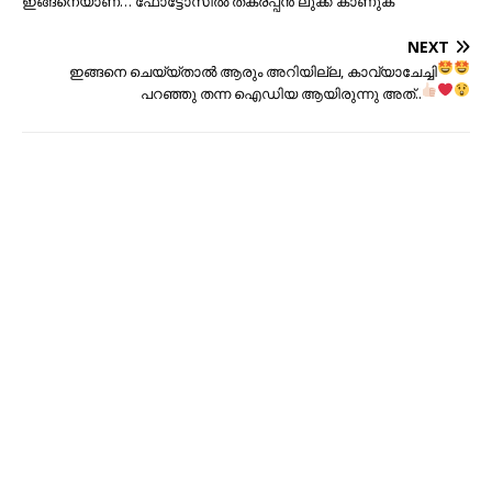
ഇങ്ങനെയാണ്… ഫോട്ടോസില്‍ തകര്പ്പ‍ന്‍ ലുക്ക് കാണുക
NEXT
ഇങ്ങനെ ചെയ്യ്താല്‍ ആരും അറിയില്ല
, കാവ്യാചേച്ചി
പറഞ്ഞു തന്ന ഐഡിയ ആയിരുന്നു അത്..