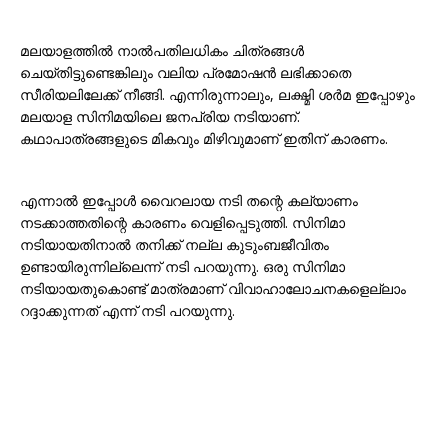
മലയാളത്തിൽ നാൽപതിലധികം ചിത്രങ്ങൾ
ചെയ്തിട്ടുണ്ടെങ്കിലും വലിയ പ്രമോഷൻ ലഭിക്കാതെ
സീരിയലിലേക്ക് നീങ്ങി. എന്നിരുന്നാലും, ലക്ഷ്മി ശർമ ഇപ്പോഴും
മലയാള സിനിമയിലെ ജനപ്രിയ നടിയാണ്.
കഥാപാത്രങ്ങളുടെ മികവും മിഴിവുമാണ് ഇതിന് കാരണം.
എന്നാൽ ഇപ്പോൾ വൈറലായ നടി തന്റെ കല്യാണം
നടക്കാത്തതിന്റെ കാരണം വെളിപ്പെടുത്തി. സിനിമാ
നടിയായതിനാൽ തനിക്ക് നല്ല കുടുംബജീവിതം
ഉണ്ടായിരുന്നില്ലെന്ന് നടി പറയുന്നു. ഒരു സിനിമാ
നടിയായതുകൊണ്ട് മാത്രമാണ് വിവാഹാലോചനകളെല്ലാം
റദ്ദാക്കുന്നത് എന്ന് നടി പറയുന്നു.