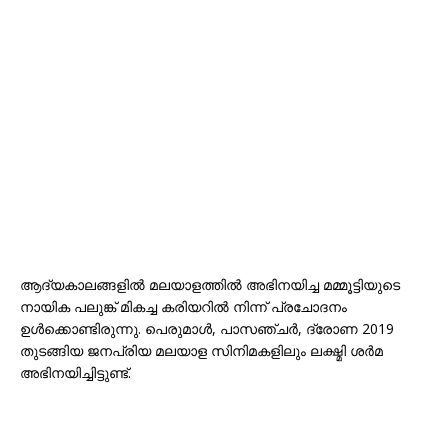
ആദ്യകാലങ്ങളിൽ മലയാളത്തിൽ അഭിനയിച്ച മമ്മൂട്ടിയുടെ
നായിക പലുങ്ക് മികച്ച കരിയറിൽ നിന്ന് പ്രചോദനം
ഉൾക്കൊണ്ടിരുന്നു. പെരുമാൾ, പാസഞ്ചർ, ദ്രോണ 2019
തുടങ്ങിയ ജനപ്രിയ മലയാള സിനിമകളിലും ലക്ഷ്മി ശർമ
അഭിനയിച്ചിട്ടുണ്ട്.