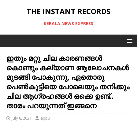
THE INSTANT RECORDS
KERALA NEWS EXPRESS
ഇതും മറ്റു ചില കാരണങ്ങള്‍
കൊണ്ടും കല്യാണ ആലോചനകള്‍
മുടങ്ങി പോകുന്നു, ഏതൊരു
പെണ്‍കുട്ടിയെ പോലെയും തനിക്കും
ചില ആഗ്രഹങ്ങള്‍ ഒക്കെ ഉണ്ട്..
താരം പറയുന്നത് ഇങ്ങനെ
July 8, 2021
appu