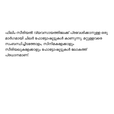
ഫിലിം-സീരിയൽ വ്യവസായത്തിലേക്ക് പ്രവേശിക്കാനുള്ള ഒരു
മാർഗമായി ചിലർ ഫോട്ടോഷൂട്ടുകൾ കാണുന്നു. മറ്റുള്ളവരെ
സംബന്ധിച്ചിടത്തോളം, സിനിമകളേക്കാളും
സീരിയലുകളേക്കാളും ഫോട്ടോഷൂട്ടുകൾ ലോകത്ത്
പ്രധാനമാണ്.