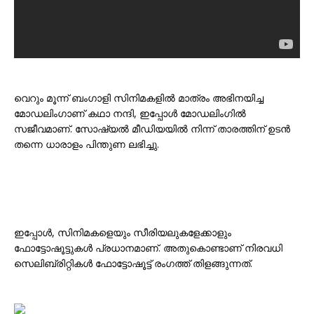
വെറും മൂന്ന് ബംഗാളി സിനിമകളിൽ മാത്രം അഭിനയിച്ച
മോഡലിംഗാണ് കഥാ നന്ദി, ഇപ്പോൾ മോഡലിംഗിൽ
സജീവമാണ്. സോഷ്യൽ മീഡിയയിൽ നിന്ന് താരത്തിന് ഉടൻ
തന്നെ ധാരാളം പിന്തുണ ലഭിച്ചു.
ഇപ്പോൾ, സിനിമകളെയും സീരിയലുകളേക്കാളും
ഫോട്ടോഷൂട്ടുകൾ പ്രധാനമാണ്. അതുകൊണ്ടാണ് നിരവധി
സെലിബ്രിറ്റികൾ ഫോട്ടോഷൂട്ട് രംഗത്ത് തിളങ്ങുന്നത്.