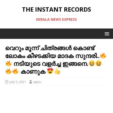
THE INSTANT RECORDS
KERALA NEWS EXPRESS
വെറും മൂന്ന് ചിത്രങ്ങള്‍ കൊണ്ട്
ലോകം കീഴടക്കിയ മാദക സുന്ദരി..
നടിയുടെ വളര്‍ച്ച ഇങ്ങനെ.
കാണുക
July 5, 2021
appu