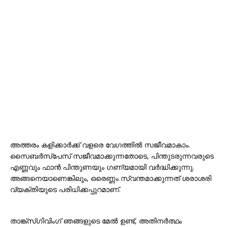
അത്തരം കളിക്കാർക്ക് വളരെ വേഗത്തിൽ സജീവമാകാം.
സൈബർസ്പേസ് സജീവമാക്കുന്നതോടെ, പിന്തുടരുന്നവരുടെ
എണ്ണവും ഫാൻ പിന്തുണയും ഗണ്യമായി വർദ്ധിക്കുന്നു.
അങ്ങനെയാണെങ്കിലും, ഒരെണ്ണം സ്വന്തമാക്കുന്നത് ശരാശരി
വ്യക്തിയുടെ പരിധിക്കപ്പുറമാണ്.
താങ്ക്സ്ഗിവിംഗ് ഞങ്ങളുടെ മേൽ ഉണ്ട്, അതിനർത്ഥം