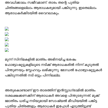
അവധിക്കാലം സജീവമാണ്. താരം തന്റെ പുതിയ
ചിത്രങ്ങളെല്ലാം ആരാധകരുമായി പങ്കിടുന്നു. ഇതെല്ലാം
ആരാധകർക്കിടയിൽ വൈറലാകും.
മൂന്ന് സിനിമകളിൽ മാത്രം അഭിനയിച്ച ശേഷം
ഫോട്ടോഷൂട്ടുകളിലൂടെ നടിക്ക് ആരാധകരിൽ നിന്ന് കൂടുതൽ
പിന്തുണയും സ്നേഹവും ലഭിക്കുന്നു. മോഡൽ ഫോട്ടോഷൂട്ടുകൾ
പങ്കിടുന്നതിൽ നടി ഒട്ടും പിന്നിലല്ല.
അതുകൊണ്ടാണ് ഈ താരത്തിന് ഇൻസ്റ്റാഗ്രാമിൽ മാത്രം
ദശലക്ഷക്കണക്കിന് ആരാധകർ അവളെ പിന്തുടരുന്നത്. മൂക്ക്
മോതിരം ധരിച്ച നടിയുമായി സോഷ്യൽ മീഡിയയിൽ പങ്കിട്ട
പുതിയ ചിത്രങ്ങളും ആരാധകർ ഇപ്പോൾ എടുത്തിട്ടുണ്ട്