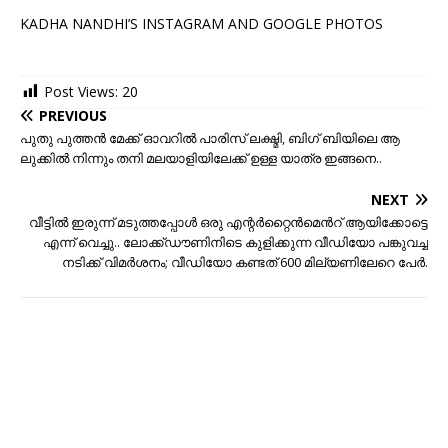
KADHA NANDHI’S INSTAGRAM AND GOOGLE PHOTOS
Post Views:
20
PREVIOUS
പുതു പുത്തന്‍ മേക്ക് ഓവറില്‍ പാരിസ് ലക്ഷ്മി, ബിഗ്‌ ബിയിലെ ആ
ലുക്കില്‍ നിന്നും തനി മലയാളിയിലേക്ക് ഉള്ള യാത്ര ഇങ്ങനെ..
NEXT
വീട്ടില്‍ ഇരുന്ന് മടുത്തപ്പോള്‍ ഒരു എന്റര്‍റ്റൈന്‍മെന്‍റ് ആയിക്കോട്ടെ
എന്ന് വെച്ചു.. ലോക്ക്ഡൗണിനിടെ കുളിക്കുന്ന വീഡിയോ പങ്കുവച്ച
നടിക്ക് വിമർശനം; വീഡിയോ കണ്ടത് 600 മില്യണിലേറെ പേർ.