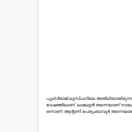
പൃഥ്വിരാജ് ലൂസിഫറിലെ അതിഥിയായിരുന്നു
വേഷത്തിലാണ്. ലാലേട്ടൻ തന്നെയാണ് നാ
ഒന്നാണ്. ആന്റണി പെരുംബാവൂർ തന്നെയാണ് ചി