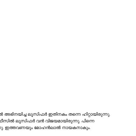
അഭിനയിച്ച ലൂസിഫർ ഇതിനകം തന്നെ ഹിറ്റായിരുന്നു.
സോഫീസിൽ ലൂസിഫർ വൻ വിജയമായിരുന്നു. പിന്നെ
്കുന്നു. ഇത്തവണയും മോഹൻലാൽ നായകനാകും.