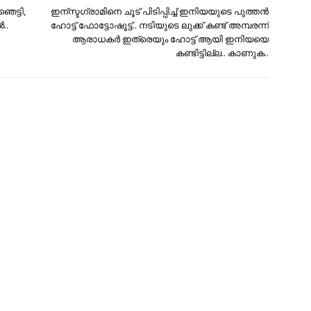
െട്ടി,
ഇന്സ്ടഗ്രാമിനെ ചൂട് പിടിപ്പിച്ച് ഇനിയയുടെ പുത്തന്‍
..
ഹോട്ട് ഫോട്ടോഷൂട്ട്‌.. നടിയുടെ ലുക്ക് കണ്ട് അമ്പരന്ന്
ആരാധകര്‍ ഇത്രെയും ഹോട്ട് ആയി ഇനിയയെ
കണ്ടിട്ടില്ല.. കാണുക..