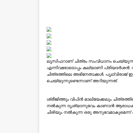
ലൂസിഫറാണ് ചിത്രം സംവിധാനം ചെയ്യുന്
എന്നിവരോടൊപ്പം കല്യാണി പ്രിയദർശൻ. സൗ
ചിത്രത്തിലെ അഭിനേതാക്കൾ. പൃഥ്വിരാജ
ചെയ്യുന്നുണ്ടെന്നാണ് അറിയുന്നത്.
ശ്രീജിത്തും വിപിൻ മാലിയേക്കലും ചിത്രത്തിന
നൽകുന്ന ദൃശ്യാനുഭവം കാണാൻ ആരാധകർ ആ
ചിരിയും നൽകുന്ന ഒരു അനുഭവമാകുമെന്ന് പൃഥ