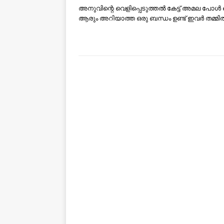
അനുവിന്റെ വെളിപ്പെടുത്തല്‍ കേട്ട് അമല പോള്‍ ഞ
ആരും അറിയാത്ത ഒരു ബന്ധം ഉണ്ട് ഇവര്‍ തമ്മില്‍