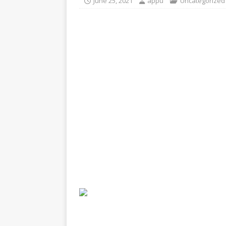
June 25, 2021
appu
Uncategorized