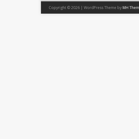
Copyright © 2026 | WordPress Theme by
MH Them