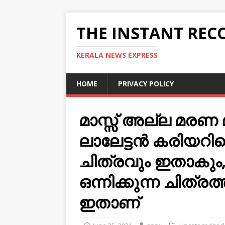
THE INSTANT REC
KERALA NEWS EXPRESS
HOME
PRIVACY POLICY
മാസ്സ് അല്ല മരണ മ
ലാലേട്ടന്‍ കരിയറില
ചിത്രവും ഇതാകും, 
ഒന്നിക്കുന്ന ചിത്
ഇതാണ്