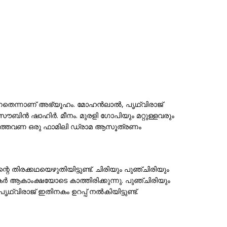
നതെന്നാണ് അഭ്യൂഹം. മോഹൻലാൽ, പൃഥ്വിരാജ്
ബിൻ ഷാഹിർ. മീനം. മുരളി ഗോപിയും മറ്റുള്ളവരും
് ഇത്തവണ ഒരു ഫാമിലി ഡ്രാമ ആസൂത്രണം
്റെ തിരക്കഥയെഴുതിയിട്ടുണ്ട്. ചിരിയും പുഞ്ചിരിയും
കാംക്ഷയോടെ കാത്തിരിക്കുന്നു. പുഞ്ചിരിയും
്വിരാജ് ഇതിനകം ഉറപ്പ് നൽകിയിട്ടുണ്ട്.