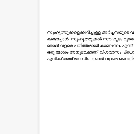
സുഹൃത്തുക്കളെക്കുറിച്ചുള്ള അർച്ചനയുടെ 
കണ്ടപ്പോൾ, സുഹൃത്തുക്കൾ സൗഹൃദം മുതലെട
ഞാൻ വളരെ പവിത്രമായി കാണുന്നു. എന്ത് പ
ഒരു മോശം അനുഭവമാണ്. വിശ്വാസം പ്രധാ
എനിക്ക് അത് മനസിലാക്കാൻ വളരെ വൈകിയിര