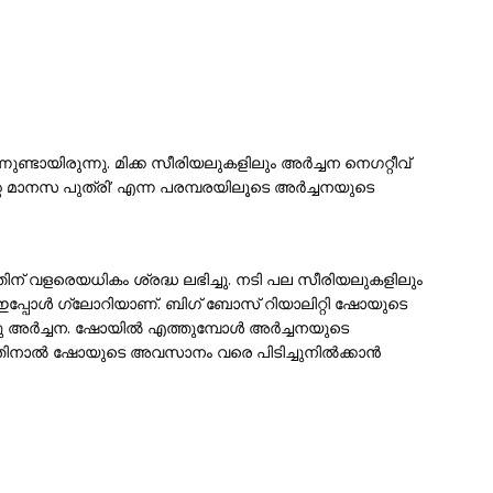
നുണ്ടായിരുന്നു. മിക്ക സീരിയലുകളിലും അർച്ചന നെഗറ്റീവ്
റെ മാനസ പുത്രി’ എന്ന പരമ്പരയിലൂടെ അർച്ചനയുടെ
് വളരെയധികം ശ്രദ്ധ ലഭിച്ചു. നടി പല സീരിയലുകളിലും
്ചന ഇപ്പോൾ ഗ്ലോറിയാണ്. ബിഗ് ബോസ് റിയാലിറ്റി ഷോയുടെ
ു അർച്ചന. ഷോയിൽ എത്തുമ്പോൾ അർച്ചനയുടെ
 അതിനാൽ ഷോയുടെ അവസാനം വരെ പിടിച്ചുനിൽക്കാൻ