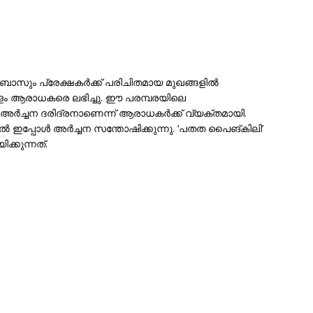
ോസും പ്രേക്ഷകർക്ക് പരിചിതമായ മുഖങ്ങളിൽ
രാളം ആരാധകരെ ലഭിച്ചു. ഈ പരമ്പരയിലെ
ിൽ അർച്ചന ദരിദ്രനാണെന്ന് ആരാധകർക്ക് വ്യക്തമായി.
ിൽ ഇപ്പോൾ അർച്ചന സന്തോഷിക്കുന്നു. ‘പതത പൈങ്‌കിലി’
്കുന്നത്.