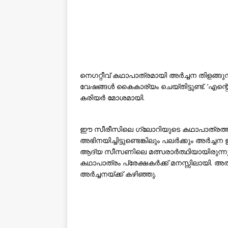
നെഗറ്റീവ് കഥാപാത്രമായി അർച്ചന തിളങ്ങുന്
വേഷങ്ങൾ കൈകാര്യം ചെയ്തിട്ടുണ്ട്. ‘എന്
കരിയർ മോശമായി.
ഈ സീരീസിലെ ഗ്ലോറിയുടെ കഥാപാത്രത്തിന
അഭിനയിച്ചിട്ടുണ്ടെങ്കിലും പലർക്കും അർച
ആദ്യ സീസണിലെ മത്സരാർത്ഥിയായിരുന്ന
കഥാപാത്രം പ്രേക്ഷകർക്ക് മനസ്സിലായി.
അർച്ചനയ്ക്ക് കഴിഞ്ഞു.