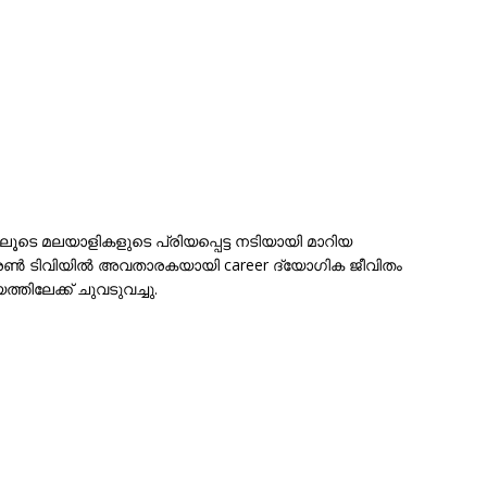
ളിലൂടെ മലയാളികളുടെ പ്രിയപ്പെട്ട നടിയായി മാറിയ
ൺ ടിവിയിൽ അവതാരകയായി career ദ്യോഗിക ജീവിതം
തിലേക്ക് ചുവടുവച്ചു.