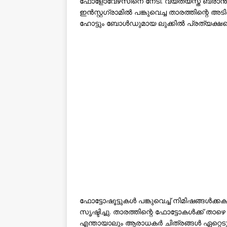
ഫോളോവേഴ്‌സിനെ നേടി. വ്യത്യസ്ത ബ്രാൻ
ഇൻസ്റ്റഗ്രാമിൽ പങ്കുവെച്ച താരത്തിന്റെ
ഹോട്ടും ബോൾഡുമായ ലുക്കിൽ പ്രത്യക്ഷപ്പെട
ഫോട്ടോഷൂട്ടുകൾ പങ്കുവെച്ച് നിമിഷങ്ങൾക്
സൃഷ്ടിച്ചു. താരത്തിന്റെ ഫോട്ടോകൾക്ക് 
എന്തായാലും ആരാധകർ ചിത്രങ്ങൾ ഏറ്റെടുത