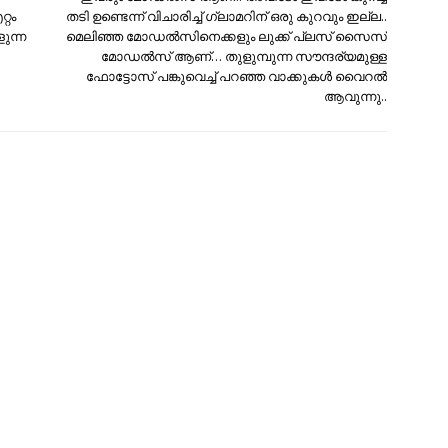
റം
തടി ഉണ്ടെന്ന് വിചാരിച്ച് ഗ്ലാമറിന് ഒരു കുറവും ഇല്ല..
ുന്ന
മെലിഞ്ഞ മോഡല്‍സിനെക്കളും ലുക്ക് പ്ലസ്‌ സൈസ്
മോഡല്‍സ് ആണ്… തുളുമ്പുന്ന സൗന്ദര്യമുള്ള
ഫോട്ടോസ് പങ്കുവെച്ച് പറഞ്ഞ വാക്കുകള്‍ വൈറല്‍
ആവുന്നു..