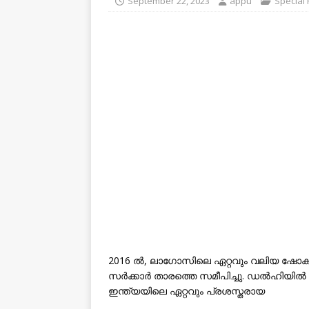
September 22, 2023
appu
Special
2016 ൽ, ലാഗോസിലെ ഏറ്റവും വലിയ ഷോകളി
സർക്കാർ താരത്തെ സമീപിച്ചു. ഡൽഹിയിൽ ജ
ഇന്ത്യയിലെ ഏറ്റവും പ്രശസ്തരായ