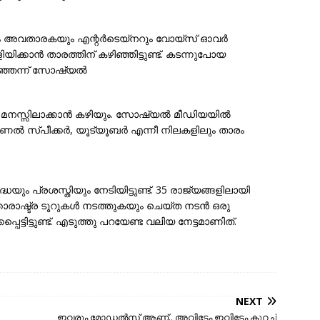
ം അവതാരകയും എന്റർടെയ്‌നറും വോയ്‌സ് ഓവർ
ിയിക്കാൻ താരത്തിന് കഴിഞ്ഞിട്ടുണ്ട്. കടന്നുപോയ
ഞ്ഞെന്ന് സോഷ്യൽ
ന് മനസ്സിലാക്കാൻ കഴിയും. സോഷ്യൽ മീഡിയയിൽ
ഷണൽ സ്പീക്കർ, യൂട്യൂബർ എന്നീ നിലകളിലും താരം
 പ്രശസ്തിയും നേടിയിട്ടുണ്ട്. 35 രാജ്യങ്ങളിലായി
രാഷ്ട്ര ടൂറുകൾ നടത്തുകയും ചെയ്ത നടൻ ഒരു
െട്ടിട്ടുണ്ട്. എടുത്തു പറയേണ്ട വലിയ നേട്ടമാണിത്.
NEXT
ഇവരും മോഡല്‍സ് ആണ്.. അവിടേം ഇവിടേം കുറച്ച്