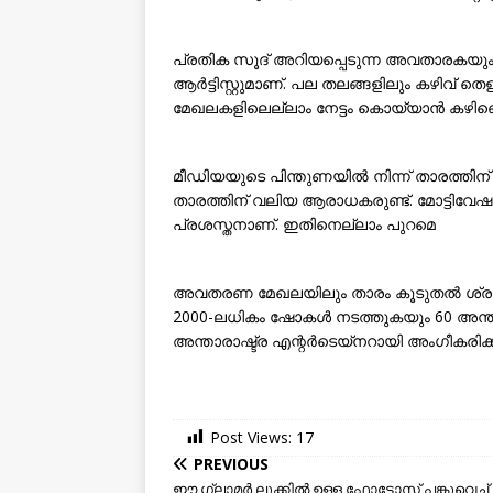
പ്രതിക സൂദ് അറിയപ്പെടുന്ന അവതാരകയു
ആർട്ടിസ്റ്റുമാണ്. പല തലങ്ങളിലും കഴിവ് തെള
മേഖലകളിലെല്ലാം നേട്ടം കൊയ്യാൻ കഴി
മീഡിയയുടെ പിന്തുണയിൽ നിന്ന് താരത്തി
താരത്തിന് വലിയ ആരാധകരുണ്ട്. മോട്ടിവേ
പ്രശസ്തനാണ്. ഇതിനെല്ലാം പുറമെ
അവതരണ മേഖലയിലും താരം കൂടുതൽ ശ്രദ്ധയും
2000-ലധികം ഷോകൾ നടത്തുകയും 60 അന്താ
അന്താരാഷ്ട്ര എന്റർടെയ്‌നറായി അംഗീകരിക്കപ്പ
Post Views:
17
PREVIOUS
ഈ ഗ്ലാമര്‍ ലുക്കില്‍ ഉള്ള ഫോട്ടോസ് പങ്കുവെച്ച്