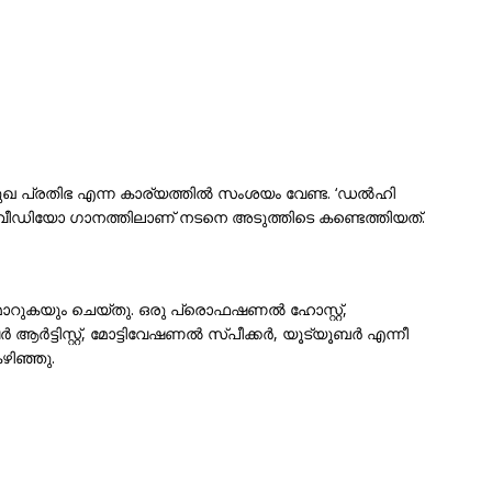
ുഖ പ്രതിഭ എന്ന കാര്യത്തിൽ സംശയം വേണ്ട. ‘ഡൽഹി
 വീഡിയോ ഗാനത്തിലാണ് നടനെ അടുത്തിടെ കണ്ടെത്തിയത്.
മാറുകയും ചെയ്തു. ഒരു പ്രൊഫഷണൽ ഹോസ്റ്റ്,
ട്ടിസ്റ്റ്, മോട്ടിവേഷണൽ സ്പീക്കർ, യൂട്യൂബർ എന്നീ
ഴിഞ്ഞു.