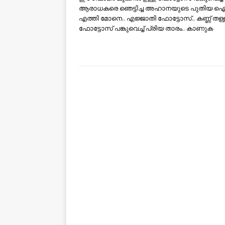
ആരാധകരെ ഞെട്ടിച്ച അഹാനയുടെ പുതിയ ഐറ്
എത്തി മോനെ.. എജ്ജാതി ഫോട്ടോസ്.. കണ്ണ് തള്ള
ഫോട്ടോസ് പങ്കുവെച്ച് പ്രിയ താരം.. കാണുക