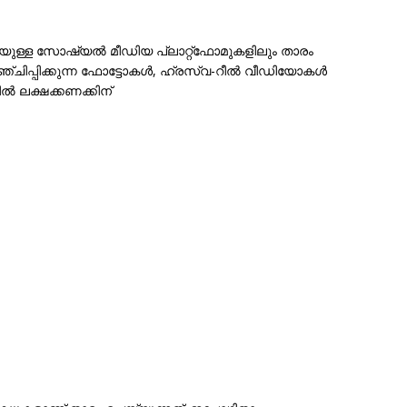
ടെയുള്ള സോഷ്യൽ മീഡിയ പ്ലാറ്റ്‌ഫോമുകളിലും താരം
ചിപ്പിക്കുന്ന ഫോട്ടോകൾ, ഹ്രസ്വ-റീൽ വീഡിയോകൾ
ിൽ ലക്ഷക്കണക്കിന്