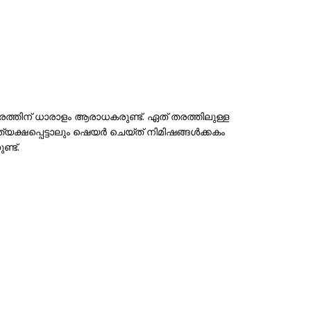
ത്തിന് ധാരാളം ആരാധകരുണ്ട്. ഏത് തരത്തിലുള്ള
യക്ഷപ്പെട്ടാലും ഷെയർ ചെയ്ത് നിമിഷങ്ങൾക്കകം
്ട്.