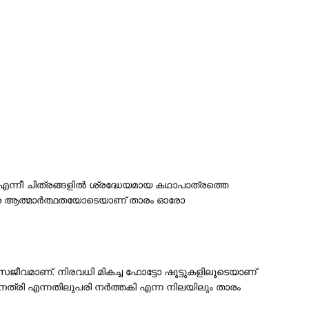
തി എന്നീ ചിത്രങ്ങളിൽ ശ്രദ്ധേയമായ കഥാപാത്രത്തെ
വളരെ ആത്മാർത്ഥതയോടെയാണ് താരം ഓരോ
ജീവമാണ്. നിരവധി മികച്ച ഫോട്ടോ ഷൂട്ടുകളിലൂടെയാണ്
ിനേത്രി എന്നതിലുപരി നർത്തകി എന്ന നിലയിലും താരം