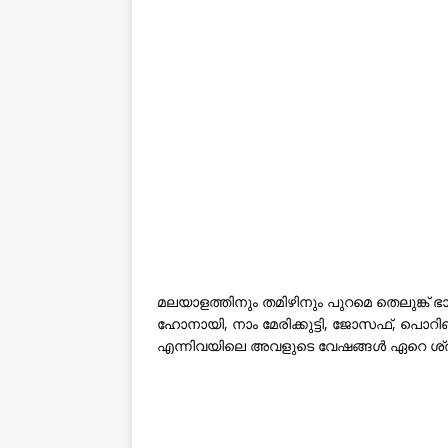
മലയാളത്തിനും തമിഴിനും പുറമെ തെലുങ്ക് 
ഹോനായി, നാം മേരിക്കുട്ടി, ജോസഫ്, പൊറിഞ
എന്നിവയിലെ അവളുടെ വേഷങ്ങൾ ഏറെ ശ്രദ്ധിക