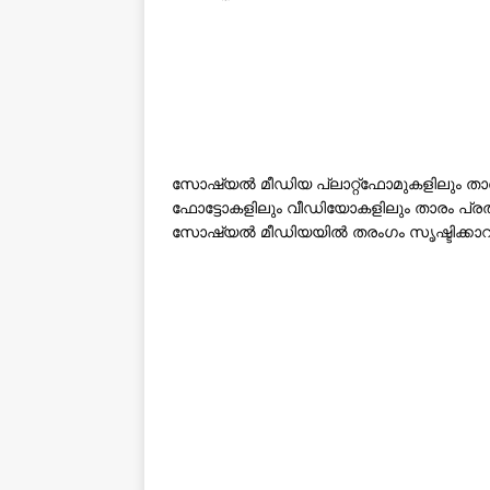
സോഷ്യൽ മീഡിയ പ്ലാറ്റ്‌ഫോമുകളിലും താര
ഫോട്ടോകളിലും വീഡിയോകളിലും താരം പ്രത്
സോഷ്യൽ മീഡിയയിൽ തരംഗം സൃഷ്ടിക്കാറുണ