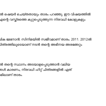
ട്യൂബിൽ ഷെയർ ചെയ്തതായും താരം പറഞ്ഞു. ഈ വിഷയത്തിൽ
ന്റെ വസ്ത്രത്തെ കുറ്റപ്പെടുത്തുന്ന നിരവധി കോളുകളും
ളവിക മേനോൻ. സിനിമയിൽ സജീവമാണ് താരം. 2011. 2012ൽ
ിത്രത്തിലൂടെയാണ് നടൻ തന്റെ അഭിനയ അരങ്ങേറ്റം
ിൽ തന്റെ സ്ഥാനം അടയാളപ്പെടുത്താൻ വലിയ
ൾ കാരണം, നിരവധി ഹിറ്റ് ചിത്രങ്ങളിൽ ഏത്
ോമിലാണ് താരം.