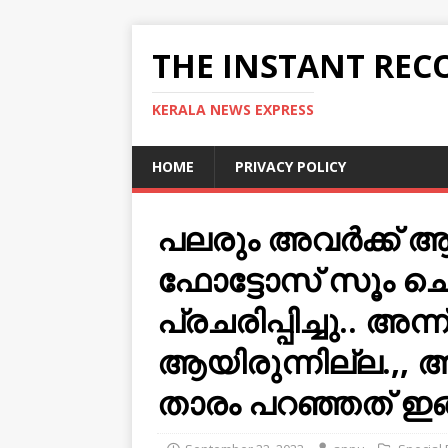
THE INSTANT REC
KERALA NEWS EXPRESS
HOME
PRIVACY POLICY
പലരും അവര്‍ക്ക്
ഫോട്ടോസ് സൂം ച
പ്രചരിപ്പിച്ചു.. അന്
ആയിരുന്നില്ല.,, ആ 
താരം പറഞ്ഞത് ഇ