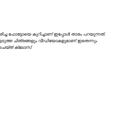
ിച്ച ഫോട്ടോയെ കുറിച്ചാണ് ഇപ്പോൾ താരം പറയുന്നത്.
എടുത്ത ചിത്രങ്ങളും വീഡിയോകളുമാണ് ഇതെന്നും
ചെയ്ത് ക്ലോസ്