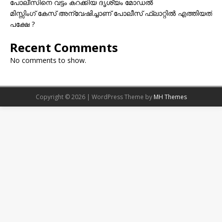
പോലീസിനെ വട്ടം കറക്കിയ ദൃശ്യം മോഡല്‍
മിസ്സിംഗ് കേസ് അന്വേഷിച്ചാണ് പോലീസ് ഫ്ലാറ്റിൽ എത്തിയത്
പക്ഷേ ?
Recent Comments
No comments to show.
Copyright © 2026 | WordPress Theme by
MH Themes