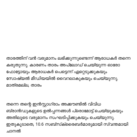
താരത്തിന് വൻ വരുമാനം ലഭിക്കുന്നുണ്ടെന്ന് ആരാധകർ തന്നെ
കരുതുന്നു. കാരണം താരം അപ്‌ലോഡ് ചെയ്യുന്ന ഓരോ
ഫോട്ടോയും ആരാധകർ പെട്ടെന്ന് ഏറ്റെടുക്കുകയും
സോഷ്യൽ മീഡിയയിൽ വൈറലാകുകയും ചെയ്യുന്നു.
മാത്രമല്ല, താരം
തന്നെ തന്റെ ഇൻസ്റ്റാഗ്രാം അക്കൗണ്ടിൽ വിവിധ
ബ്രാൻഡുകളുടെ ഉൽപ്പന്നങ്ങൾ പ്രൊമോട്ട് ചെയ്യുകയും
അതിലൂടെ വരുമാനം സംഘടിപ്പിക്കുകയും ചെയ്യുന്നു.
ഇതുകൂടാതെ, 10.6 സബ്‌സ്‌ക്രൈബർമാരുമായി സ്വന്തമായി
ചാനൽ