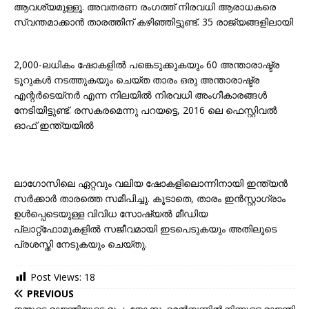
ആവശ്യമുള്ളൂ. അവതരണ രംഗത്ത് നിരവധി ആരാധകരെ
സ്വന്തമാക്കാൻ താരത്തിന് കഴിഞ്ഞിട്ടുണ്ട്. 35 രാജ്യങ്ങളിലായി
2,000-ലധികം ഷോകളിൽ പങ്കെടുക്കുകയും 60 അന്താരാഷ്ട്ര
ടൂറുകൾ നടത്തുകയും ചെയ്ത താരം ഒരു അന്താരാഷ്ട്ര
എന്റർടെയ്‌നർ എന്ന നിലയിൽ നിരവധി അംഗീകാരങ്ങൾ
നേടിയിട്ടുണ്ട്. രസകരമെന്നു പറയട്ടെ, 2016 ലെ ഫെസ്റ്റിവൽ
ഓഫ് ഇന്ത്യയിൽ
ലാഗോസിലെ ഏറ്റവും വലിയ ഷോകളിലൊന്നിനായി ഇന്ത്യൻ
സർക്കാർ താരത്തെ സമീപിച്ചു. കൂടാതെ, താരം ഇൻസ്റ്റാഗ്രാം
ഉൾപ്പെടെയുള്ള വിവിധ സോഷ്യൽ മീഡിയ
പ്ലാറ്റ്‌ഫോമുകളിൽ സജീവമായി ഇടപെടുകയും അതിലൂടെ
പ്രശസ്തി നേടുകയും ചെയ്തു.
Post Views:
18
PREVIOUS