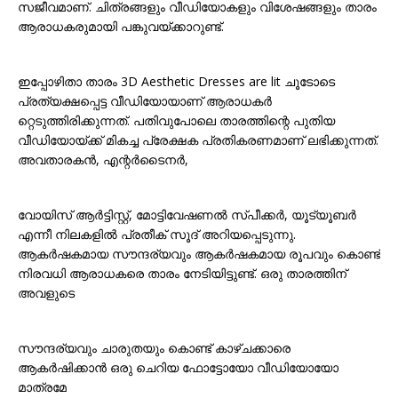
സജീവമാണ്. ചിത്രങ്ങളും വീഡിയോകളും വിശേഷങ്ങളും താരം
ആരാധകരുമായി പങ്കുവയ്ക്കാറുണ്ട്.
ഇപ്പോഴിതാ താരം 3D Aesthetic Dresses are lit ചൂടോടെ
പ്രത്യക്ഷപ്പെട്ട വീഡിയോയാണ് ആരാധകർ
റ്റെടുത്തിരിക്കുന്നത്. പതിവുപോലെ താരത്തിന്റെ പുതിയ
വീഡിയോയ്ക്ക് മികച്ച പ്രേക്ഷക പ്രതികരണമാണ് ലഭിക്കുന്നത്.
അവതാരകൻ, എന്റർടൈനർ,
വോയിസ് ആർട്ടിസ്റ്റ്, മോട്ടിവേഷണൽ സ്പീക്കർ, യൂട്യൂബർ
എന്നീ നിലകളിൽ പ്രതീക് സൂദ് അറിയപ്പെടുന്നു.
ആകർഷകമായ സൗന്ദര്യവും ആകർഷകമായ രൂപവും കൊണ്ട്
നിരവധി ആരാധകരെ താരം നേടിയിട്ടുണ്ട്. ഒരു താരത്തിന്
അവളുടെ
സൗന്ദര്യവും ചാരുതയും കൊണ്ട് കാഴ്ചക്കാരെ
ആകർഷിക്കാൻ ഒരു ചെറിയ ഫോട്ടോയോ വീഡിയോയോ
മാത്രമേ