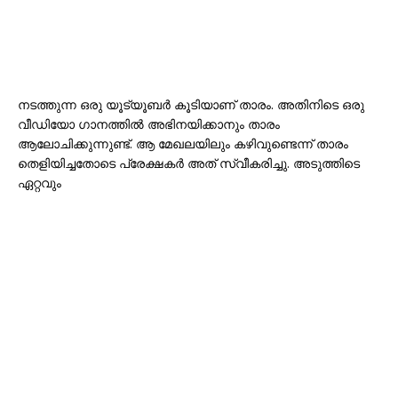
നടത്തുന്ന ഒരു യൂട്യൂബർ കൂടിയാണ് താരം. അതിനിടെ ഒരു
വീഡിയോ ഗാനത്തിൽ അഭിനയിക്കാനും താരം
ആലോചിക്കുന്നുണ്ട്. ആ മേഖലയിലും കഴിവുണ്ടെന്ന് താരം
തെളിയിച്ചതോടെ പ്രേക്ഷകർ അത് സ്വീകരിച്ചു. അടുത്തിടെ
ഏറ്റവും