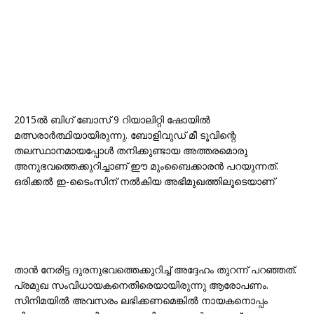
2015ൽ ബിഗ് ബോസ് 9 റിയാലിറ്റി ഷോയിൽ
മത്സരാർത്ഥിയായിരുന്നു. ബോളിവുഡ് മീ ടൂവിന്റെ
തലസ്ഥാനമായപ്പോൾ തനിക്കുണ്ടായ അത്തരമൊരു
അനുഭവത്തെക്കുറിച്ചാണ് ഈ മുംബൈക്കാരൻ പറയുന്നത്.
ഒരിക്കൽ ഇ-ടൈംസിന് നൽകിയ അഭിമുഖത്തിലൂടെയാണ്
താൻ നേരിട്ട ദുരനുഭവത്തെക്കുറിച്ച് അദ്ദേഹം തുറന്ന് പറഞ്ഞത്.
പ്രമുഖ സംവിധായകനെതിരെയായിരുന്നു ആരോപണം.
സിനിമയിൽ അവസരം ലഭിക്കണമെങ്കിൽ നായകനൊപ്പം