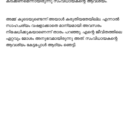
കിടക്കണമെന്നായിരുന്നു സംവിധായകന്റെ ആവശ്യം.
അമ്മ’ കൂടെയുണ്ടെന്ന് അയാൾ കരുതിയതേയില്ല. എന്നാൽ
സാഹചര്യം വഷളാക്കാതെ മാന്യമായി അവസരം
നിഷേധിക്കുകയാണെന്ന് താരം പറഞ്ഞു. എന്റെ ജീവിതത്തിലെ
ഏറ്റവും മോശം അനുഭവമായിരുന്നു അത്. സംവിധായകന്റെ
ആവശ്യം കേട്ടപ്പോൾ ആദ്യം ഞെട്ടി.