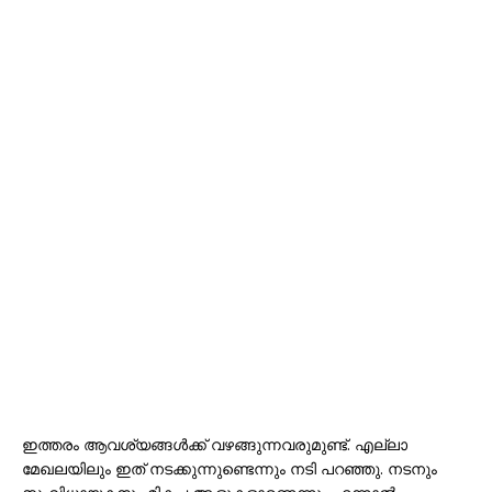
ഇത്തരം ആവശ്യങ്ങൾക്ക് വഴങ്ങുന്നവരുമുണ്ട്. എല്ലാ
മേഖലയിലും ഇത് നടക്കുന്നുണ്ടെന്നും നടി പറഞ്ഞു. നടനും