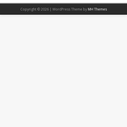
Copyright © 2026 | WordPress Theme by
MH Themes