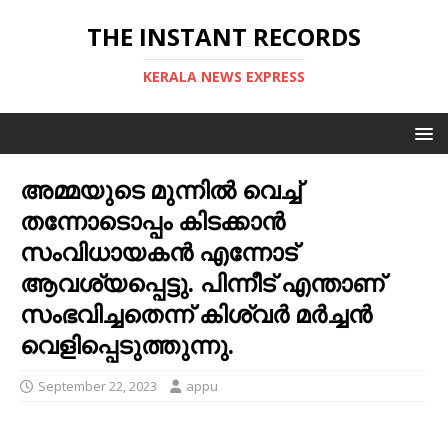
THE INSTANT RECORDS
KERALA NEWS EXPRESS
അമ്മയുടെ മുന്നിൽ വെച്ച്
തന്നോടൊപ്പം കിടക്കാൻ
സംവിധായകൻ എന്നോട്
ആവശ്യപ്പെട്ടു. പിന്നീട് എന്താണ്
സംഭവിച്ചതെന്ന് കിശ്വർ മർച്ചൻ
വെളിപ്പെടുത്തുന്നു.
September 22, 2023
appu