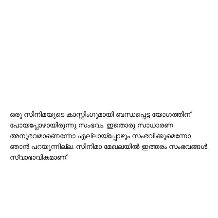
ഒരു സിനിമയുടെ കാസ്റ്റിംഗുമായി ബന്ധപ്പെട്ട യോഗത്തിന്
പോയപ്പോഴായിരുന്നു സംഭവം. ഇതൊരു സാധാരണ
അനുഭവമാണെന്നോ എല്ലായ്‌പ്പോഴും സംഭവിക്കുമെന്നോ
ഞാൻ പറയുന്നില്ല. സിനിമാ മേഖലയിൽ ഇത്തരം സംഭവങ്ങൾ
സ്വാഭാവികമാണ്.