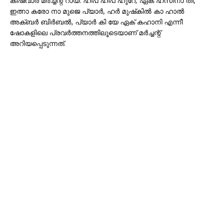
കിഷ്വാർ മർച്ചന്റ് റായ്. ഹിപ് ഹിപ് ഹുറേ, ഏക് ഹസീനാ തി,
ഇത്നാ കരോ നാ മുജെ പ്യാർ, ഹർ മുഷ്‌കിൽ കാ ഹാൽ
അക്ബർ ബിർബൽ, പ്യാർ കി യേ ഏക് കഹാനി എന്നീ
ഷോകളിലെ പ്രവർത്തനത്തിലൂടെയാണ് മർച്ചന്റ്
അറിയപ്പെടുന്നത്.