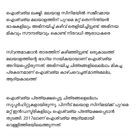
ഐശ്വര്യ ലക്ഷ്മി. മലയാള സിനിമയിൽ സജീവമായ
ഐശ്വര്യ മലയാളത്തിന് പുറമെ മറ്റ് തെന്നിന്ത്യൻ
ഭാഷകളിലും അഭിനയിച്ച് കഴിവ് തെളിയിച്ചിട്ടുണ്ട്. അഭിനയ
മികവും സൗന്ദര്യവും കൊണ്ട് നിരവധി ആരാധകരെ
സ്വന്തമാക്കാൻ താരത്തിന് കഴിഞ്ഞിട്ടുണ്ട്. ഒരുകാലത്ത്
മലയാളത്തിന്റെ ഭാഗ്യ നായികയായാണ് ഐശ്വര്യ
അറിയപ്പെട്ടിരുന്നത്. അഭിനയിച്ച ചിത്രങ്ങളിലെല്ലാം മികച്ച
പ്രകടനമാണ് ഐശ്വര്യ കാഴ്ചവെച്ചത്.മാത്രമല്ല,
ആദ്യകാലത്ത്
ഐശ്വര്യ പ്രത്യക്ഷപ്പെട്ട ചിത്രങ്ങളെല്ലാം
സൂപ്പർഹിറ്റുകളായിരുന്നു. പിന്നീട് മലയാള സിനിമയ്‌ക്ക് പുറമെ
മറ്റ് ഇൻഡസ്ട്രികളിലും ഐശ്വര്യ പ്രത്യക്ഷപ്പെടാൻ
തുടങ്ങി. 2017ലാണ് ഐശ്വര്യ ആദ്യമായി
വെള്ളിത്തിരയിലെത്തുന്നത്.