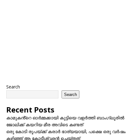
Search
Search
Recent Posts
കാമുകൻ്റെ ഓർമ്മക്കായി കുട്ടിയെ വളർത്തി ബാംഗ്ലൂരിൽ
ജോലിക്ക് കയറിയ മീര അവിടെ കണ്ടത്
ഒരു കോടി രൂപയ്ക്ക് കരാർ ഭാര്യയായി, പക്ഷെ ഒരു വർഷം
കഴിഞ്ഞ് ആ കോടീശ്വരൻ ചെയ്തത്