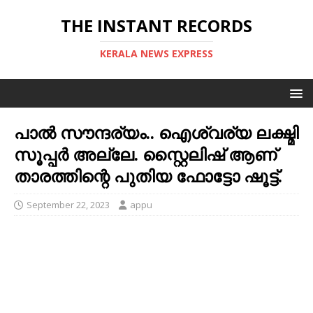
THE INSTANT RECORDS
KERALA NEWS EXPRESS
പാല്‍ സൗന്ദര്യം.. ഐശ്വര്യ ലക്ഷ്മി
സൂപ്പർ അല്ലേ. സ്റ്റൈലിഷ് ആണ്
താരത്തിന്റെ പുതിയ ഫോട്ടോ ഷൂട്ട്.
September 22, 2023
appu