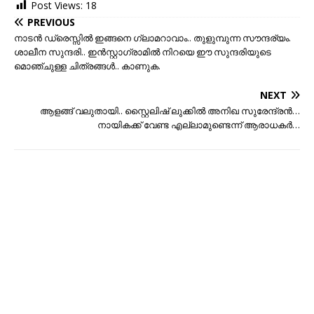
Post Views:
18
PREVIOUS
നാടന്‍ ഡ്രെസ്സില്‍ ഇങ്ങനെ ഗ്ലാമറാവാം.. തുളുമ്പുന്ന സൗന്ദര്യം.
ശാലീന സുന്ദരി.. ഇൻസ്റ്റാഗ്രാമിൽ നിറയെ ഈ സുന്ദരിയുടെ
മൊഞ്ചുള്ള ചിത്രങ്ങൾ.. കാണുക.
NEXT
ആളങ്ങ് വലുതായി.. സ്റ്റൈലിഷ് ലുക്കിൽ അനിഖ സുരേന്ദ്രൻ…
നായികക്ക് വേണ്ട എല്ലാമുണ്ടെന്ന് ആരാധകർ…