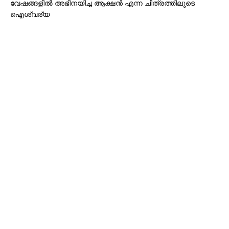
വേഷങ്ങളിൽ അഭിനയിച്ച ആക്ഷൻ എന്ന ചിത്രത്തിലൂടെ
ഐശ്വര്യ