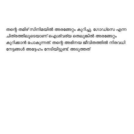
തന്റെ തമിഴ് സിനിമയിൽ അരങ്ങേറ്റം കുറിച്ചു. ഗോഡ്‌സെ എന്ന
ചിത്രത്തിലൂടെയാണ് ഐശ്വര്യ തെലുങ്കിൽ അരങ്ങേറ്റം
കുറിക്കാൻ പോകുന്നത്. തന്റെ അഭിനയ ജീവിതത്തിൽ നിരവധി
നേട്ടങ്ങൾ അദ്ദേഹം നേടിയിട്ടുണ്ട്. അടുത്തത്