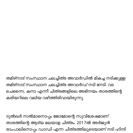
തമിഴ്‌നാട് സംസ്ഥാന ചലച്ചിത്ര അവാർഡിൽ മികച്ച നടിക്കുള്ള
തമിഴ്‌നാട് സംസ്ഥാന ചലച്ചിത്ര അവാർഡ് നടി നേടി. വട
ചെന്നൈ, കനാ എന്നീ ചിത്രങ്ങളിലെ അഭിനയം താരത്തിന്റെ
കരിയറിലെ വലിയ വഴിത്തിരിവായിരുന്നു.
ദുൽഖർ സൽമാനൊപ്പം ജോമോന്റെ സുവിശേഷമാണ്
താരത്തിന്റെ ആദ്യ മലയാള ചിത്രം. 2017ൽ അർജുൻ
രാംപാലിനൊപ്പം ഡാഡി എന്ന ചിത്രത്തിലൂടെയാണ് നടി ഹിന്ദി