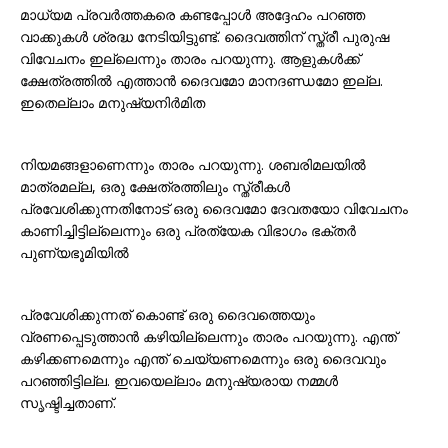
മാധ്യമ പ്രവർത്തകരെ കണ്ടപ്പോൾ അദ്ദേഹം പറഞ്ഞ
വാക്കുകൾ ശ്രദ്ധ നേടിയിട്ടുണ്ട്. ദൈവത്തിന് സ്ത്രീ പുരുഷ
വിവേചനം ഇല്ലെന്നും താരം പറയുന്നു. ആളുകൾക്ക്
ക്ഷേത്രത്തിൽ എത്താൻ ദൈവമോ മാനദണ്ഡമോ ഇല്ല.
ഇതെല്ലാം മനുഷ്യനിർമിത
നിയമങ്ങളാണെന്നും താരം പറയുന്നു. ശബരിമലയിൽ
മാത്രമല്ല, ഒരു ക്ഷേത്രത്തിലും സ്ത്രീകൾ
പ്രവേശിക്കുന്നതിനോട് ഒരു ദൈവമോ ദേവതയോ വിവേചനം
കാണിച്ചിട്ടില്ലെന്നും ഒരു പ്രത്യേക വിഭാഗം ഭക്തർ
പുണ്യഭൂമിയിൽ
പ്രവേശിക്കുന്നത് കൊണ്ട് ഒരു ദൈവത്തെയും
വ്രണപ്പെടുത്താൻ കഴിയില്ലെന്നും താരം പറയുന്നു. എന്ത്
കഴിക്കണമെന്നും എന്ത് ചെയ്യണമെന്നും ഒരു ദൈവവും
പറഞ്ഞിട്ടില്ല. ഇവയെല്ലാം മനുഷ്യരായ നമ്മൾ
സൃഷ്ടിച്ചതാണ്.