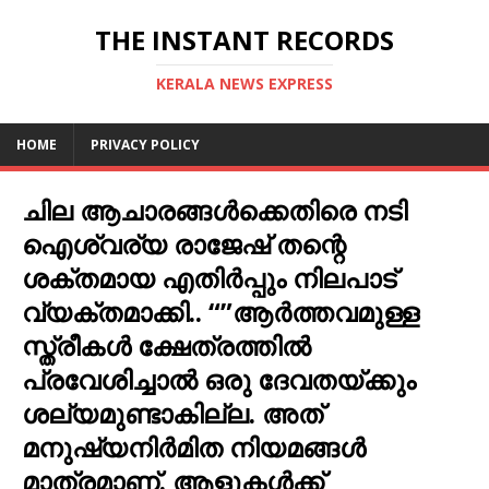
THE INSTANT RECORDS
KERALA NEWS EXPRESS
HOME
PRIVACY POLICY
ചില ആചാരങ്ങള്‍ക്കെതിരെ നടി
ഐശ്വര്യ രാജേഷ് തന്റെ
ശക്തമായ എതിര്‍പ്പും നിലപാട്
വ്യക്തമാക്കി.. “”ആർത്തവമുള്ള
സ്ത്രീകൾ ക്ഷേത്രത്തിൽ
പ്രവേശിച്ചാൽ ഒരു ദേവതയ്ക്കും
ശല്യമുണ്ടാകില്ല. അത്
മനുഷ്യനിർമിത നിയമങ്ങൾ
മാത്രമാണ്. ആളുകൾക്ക്