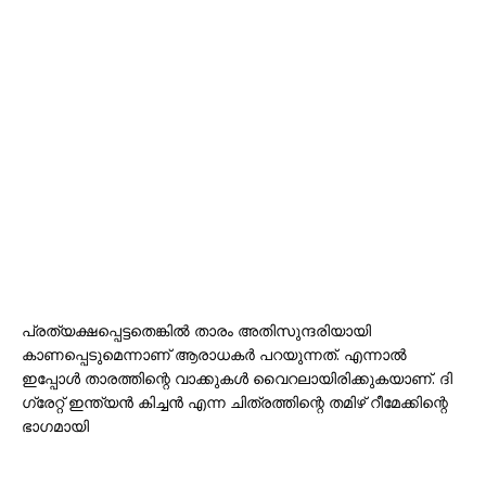
പ്രത്യക്ഷപ്പെട്ടതെങ്കിൽ താരം അതിസുന്ദരിയായി
കാണപ്പെടുമെന്നാണ് ആരാധകർ പറയുന്നത്. എന്നാൽ
ഇപ്പോൾ താരത്തിന്റെ വാക്കുകൾ വൈറലായിരിക്കുകയാണ്. ദി
ഗ്രേറ്റ് ഇന്ത്യൻ കിച്ചൻ എന്ന ചിത്രത്തിന്റെ തമിഴ് റീമേക്കിന്റെ
ഭാഗമായി