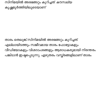
സിനിമയിൽ അരങ്ങേറ്റം കുറിച്ചത്. കൗസല്യ
കൃഷ്ണമൂർത്തിയിലൂടെയാണ്
താരം തെലുങ്ക് സിനിമയിൽ അരങ്ങേറ്റം കുറിച്ചത്.
എല്ലായിടത്തും സജീവമായ താരം ഫോട്ടോകളും
വീഡിയോകളും വിശദാംശങ്ങളും ആരാധകരുമായി നിരന്തരം
പങ്കിടാൻ ഇഷ്ടപ്പെടുന്നു. ഏഴുതരം വസ്ത്രങ്ങളിലാണ് താരം