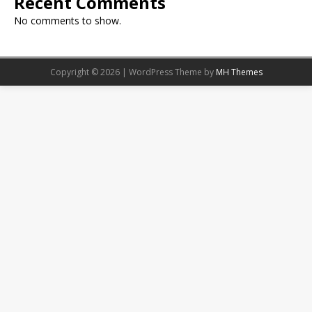
Recent Comments
No comments to show.
Copyright © 2026 | WordPress Theme by
MH Themes