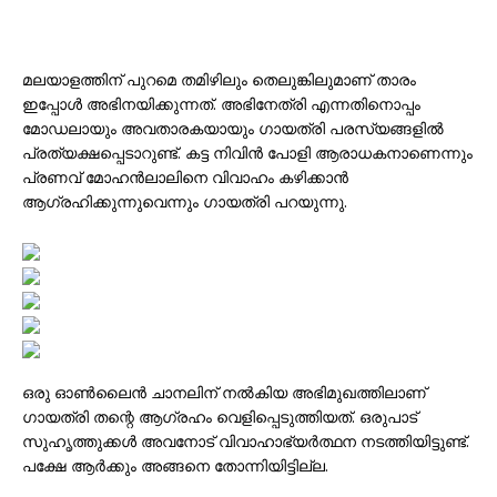
മലയാളത്തിന് പുറമെ തമിഴിലും തെലുങ്കിലുമാണ് താരം
ഇപ്പോൾ അഭിനയിക്കുന്നത്. അഭിനേത്രി എന്നതിനൊപ്പം
മോഡലായും അവതാരകയായും ഗായത്രി പരസ്യങ്ങളിൽ
പ്രത്യക്ഷപ്പെടാറുണ്ട്. കട്ട നിവിൻ പോളി ആരാധകനാണെന്നും
പ്രണവ് മോഹൻലാലിനെ വിവാഹം കഴിക്കാൻ
ആഗ്രഹിക്കുന്നുവെന്നും ഗായത്രി പറയുന്നു.
ഒരു ഓൺലൈൻ ചാനലിന് നൽകിയ അഭിമുഖത്തിലാണ്
ഗായത്രി തന്റെ ആഗ്രഹം വെളിപ്പെടുത്തിയത്. ഒരുപാട്
സുഹൃത്തുക്കൾ അവനോട് വിവാഹാഭ്യർത്ഥന നടത്തിയിട്ടുണ്ട്.
പക്ഷേ ആർക്കും അങ്ങനെ തോന്നിയിട്ടില്ല.