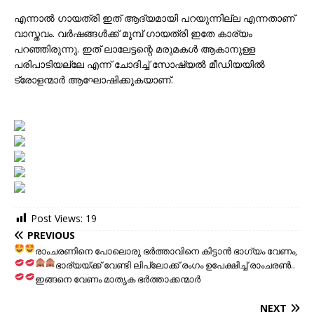
എന്നാൽ ഗായത്രി ഇത് ആദ്യമായി പറയുന്നില്ല എന്നതാണ്
വാസ്തവം. വർഷങ്ങൾക്ക് മുമ്പ് ഗായത്രി ഇതേ കാര്യം
പറഞ്ഞിരുന്നു. ഇത് ലാലേട്ടന്റെ മരുമകൾ ആകാനുള്ള
പരിപാടിയല്ലേ എന്ന് ചോദിച്ച് സോഷ്യൽ മീഡിയയിൽ
ട്രോളന്മാർ ആഘോഷിക്കുകയാണ്.
Post Views:
19
PREVIOUS
രാംചരണിനെ പോലൊരു ഭർത്താവിനെ കിട്ടാൻ ഭാഗ്യം വേണം
,
ഭാര്യയ്ക്ക് വേണ്ടി ലിപ്‌ലോക്ക്
രംഗം ഉപേക്ഷിച്ച് രാംചരൺ
..
ഇങ്ങനെ വേണം മാതൃക ഭര്‍ത്താക്കന്മാര്‍
NEXT