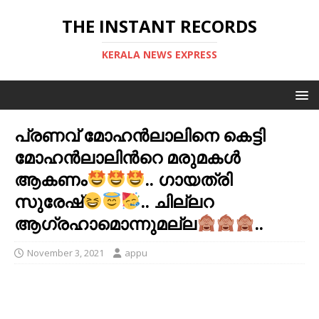
THE INSTANT RECORDS
KERALA NEWS EXPRESS
പ്രണവ് മോഹന്‍ലാലിനെ കെട്ടി
മോഹന്‍ലാലിന്‍റെ മരുമകള്‍
ആകണം
.. ഗായത്രി
സുരേഷ്
.. ചില്ലറ
ആഗ്രഹാമൊന്നുമല്ല
..
November 3, 2021
appu