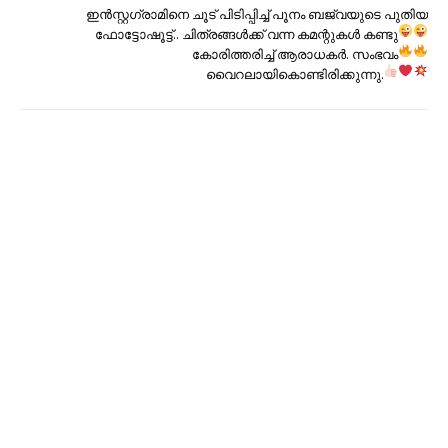
ഇൻസ്റ്റഗ്രാമിനെ ചൂട് പിടിപ്പിച്ച് പൂനം ബജ്‌വയുടെ പുതിയ
ഫോട്ടോഷൂട്ട്
.. ചിത്രങ്ങൾക്ക് വന്ന കമന്റുകള്‍ കണ്ടു
കോരിത്തരിച്ച് ആരാധകര്‍
. സംഭവം
വൈറലായികൊണ്ടിരിക്കുന്നു.