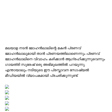
മലയാള നടൻ മോഹൻലാലിന്റെ മകൻ പ്രണവ്
മോഹൻലാലുമായി താൻ പ്രണയത്തിലാണെന്നും പ്രണവ്
മോഹൻലാലിനെ വിവാഹം കഴിക്കാൻ ആഗ്രഹിക്കുന്നുവെന്നും
ഗായത്രി സുരേഷ് ഒരു അഭിമുഖത്തിൽ പറയുന്നു.
എന്തായാലും നടിയുടെ ഈ പ്രസ്താവന സോഷ്യൽ
മീഡിയയിൽ വ്യാപകമായി പ്രചരിക്കുന്നുണ്ട്.