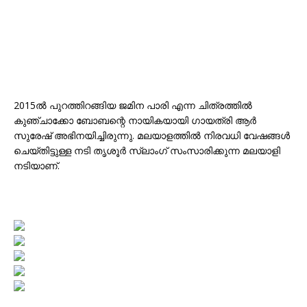
2015ൽ പുറത്തിറങ്ങിയ ജമിന പാരി എന്ന ചിത്രത്തിൽ
കുഞ്ചാക്കോ ബോബന്റെ നായികയായി ഗായത്രി ആർ
സുരേഷ് അഭിനയിച്ചിരുന്നു. മലയാളത്തിൽ നിരവധി വേഷങ്ങൾ
ചെയ്തിട്ടുള്ള നടി തൃശൂർ സ്ലാംഗ് സംസാരിക്കുന്ന മലയാളി
നടിയാണ്.