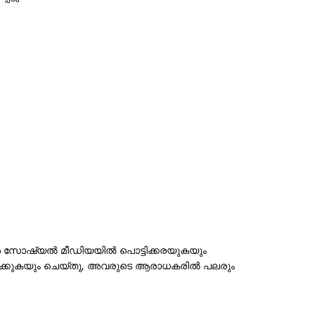
ൾ സോഷ്യൽ മീഡിയയിൽ പൊട്ടിക്കരയുകയും
ിക്കുകയും ചെയ്തു, അവരുടെ ആരാധകരിൽ പലരും