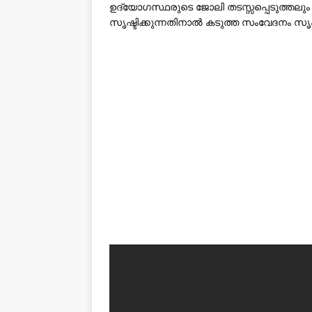
ഉദ്യോഗസ്ഥരുടെ ജോലി തടസ്സപ്പെടുത്തലും 
സൃഷ്ടിക്കുന്നതിനാൽ കടുത്ത സംവേദനം സൃഷ്ട