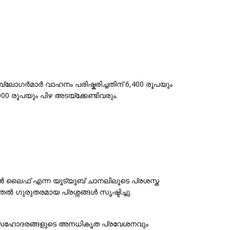
ലോഗർമാർ വാഹനം പരിഷ്കരിച്ചതിന് 6,400 രൂപയും
0 രൂപയും പിഴ അടയ്ക്കേണ്ടിവരും.
 ലൈഫ് എന്ന യൂട്യൂബ് ചാനലിലൂടെ പ്രശസ്ത
ുരുതരമായ പ്രശ്നങ്ങൾ സൃഷ്ടിച്ചു.
് സഹോദരങ്ങളുടെ അനധികൃത പ്രവേശനവും