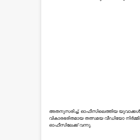
അതനുസരിച്ച്, ഓഫീസിലെത്തിയ യുവാക്ക
വികാരഭരിതമായ തത്സമയ വീഡിയോ നിർമ്മ
ഓഫീസിലേക്ക് വന്നു.