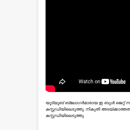
യൂട്യൂബ് ബ്ലോഗർമാരായ ഇ ബുൾ ജെറ്റ് 
കസ്റ്റഡിയിലെടുത്തു. നികുതി അടയ്ക്കാത്
കസ്റ്റഡിയിലെടുത്തു.