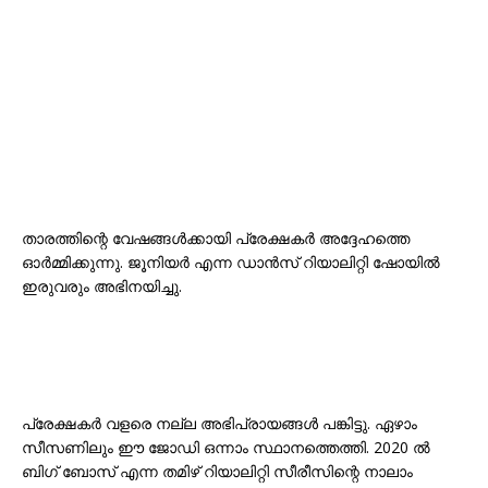
താരത്തിന്റെ വേഷങ്ങൾക്കായി പ്രേക്ഷകർ അദ്ദേഹത്തെ
ഓർമ്മിക്കുന്നു. ജൂനിയർ എന്ന ഡാൻസ് റിയാലിറ്റി ഷോയിൽ
ഇരുവരും അഭിനയിച്ചു.
പ്രേക്ഷകർ വളരെ നല്ല അഭിപ്രായങ്ങൾ പങ്കിട്ടു. ഏഴാം
സീസണിലും ഈ ജോഡി ഒന്നാം സ്ഥാനത്തെത്തി. 2020 ൽ
ബിഗ് ബോസ് എന്ന തമിഴ് റിയാലിറ്റി സീരീസിന്റെ നാലാം