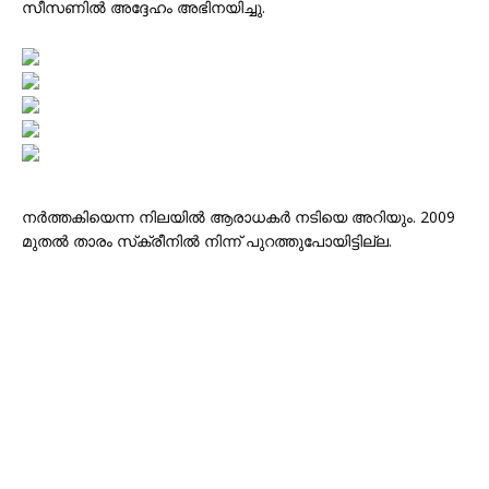
സീസണിൽ അദ്ദേഹം അഭിനയിച്ചു.
നർത്തകിയെന്ന നിലയിൽ ആരാധകർ നടിയെ അറിയും. 2009
മുതൽ താരം സ്‌ക്രീനിൽ നിന്ന് പുറത്തുപോയിട്ടില്ല.