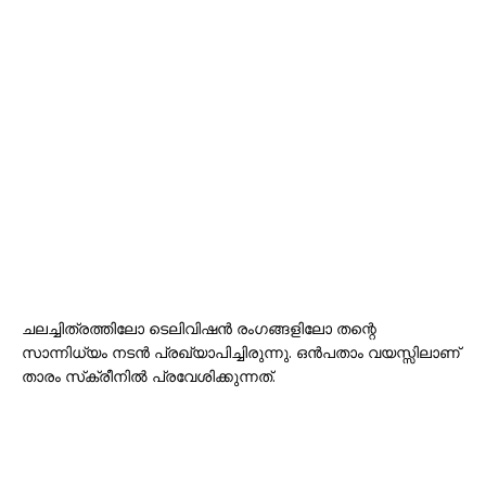
ചലച്ചിത്രത്തിലോ ടെലിവിഷൻ രംഗങ്ങളിലോ തന്റെ
സാന്നിധ്യം നടൻ പ്രഖ്യാപിച്ചിരുന്നു. ഒൻപതാം വയസ്സിലാണ്
താരം സ്‌ക്രീനിൽ പ്രവേശിക്കുന്നത്.