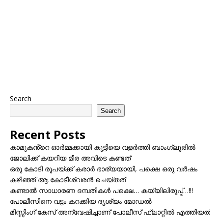
Search
Search
Recent Posts
കാമുകൻ്റെ ഓർമ്മക്കായി കുട്ടിയെ വളർത്തി ബാംഗ്ലൂരിൽ
ജോലിക്ക് കയറിയ മീര അവിടെ കണ്ടത്
ഒരു കോടി രൂപയ്ക്ക് കരാർ ഭാര്യയായി, പക്ഷെ ഒരു വർഷം
കഴിഞ്ഞ് ആ കോടീശ്വരൻ ചെയ്തത്
കണ്ടാൽ സാധാരണ ദമ്പതികൾ പക്ഷെ… കയ്യിലിരുപ്പ്…!!!
പോലീസിനെ വട്ടം കറക്കിയ ദൃശ്യം മോഡല്‍
മിസ്സിംഗ് കേസ് അന്വേഷിച്ചാണ് പോലീസ് ഫ്ലാറ്റിൽ എത്തിയത്