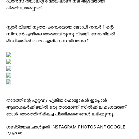
ഡാൻസ് റിയാലിറ്റി ഷോയിലാണ് നടി ആദ്യമായി
പ്രത്യക്ഷപ്പെട്ടത്.
സ്റ്റാർ വിജയ് നൃത്ത പരമ്പരയായ ജോഡി നമ്പർ 1 ന്റെ
സീസൺ ഏഴിലെ താരമായിരുന്നു വിജയി. സോഷ്യൽ
മീഡിയയിൽ താരം എല്ലാം സജീവമാണ്.
താരത്തിന്റെ ഏറ്റവും പുതിയ ഫോട്ടോകൾ ഇപ്പോൾ
ആരാധകർക്കിടയിൽ ഒരു താരമാണ്. സിൽക്ക് ലഹംഗയാണ്
റോൾ. താരത്തിന് മികച്ച പ്രതികരണങ്ങൾ ലഭിക്കുന്നു.
ഗബ്രിയേല ചാൾട്ടൺ INSTAGRAM PHOTOS ANF GOOGLE
IMAGES