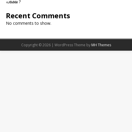
പക്ഷേ ?
Recent Comments
No comments to show.
Copyright © 2026 | WordPress Theme by
MH Themes