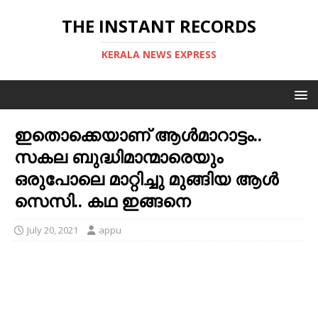
THE INSTANT RECORDS
KERALA NEWS EXPRESS
ഇതൊക്കെയാണ് ആള്‍മാറാട്ടം..
സകല ബുദ്ധിമാന്മാരെയും
ഒരുപോലെ മാറ്റിച്ചു മുങ്ങിയ ആള്‍
സെസി.. കഥ ഇങ്ങനെ
July 20, 2021
appu