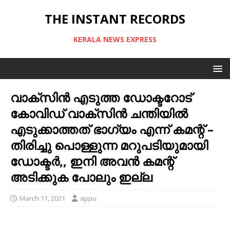
THE INSTANT RECORDS
KERALA NEWS EXPRESS
വാക്സിൻ എടുത്ത ഡോക്ടറോട്
കോവിഡ് വാക്‌സിൻ ചന്തിയിൽ
എടുക്കാത്തത് ഭാഗ്യം എന്ന് കമന്റ് –
തിരിച്ചു പൊള്ളുന്ന മറുപടിയുമായി
ഡോക്ടര്‍,, ഇനി അവന്‍ കമന്റ്
അടിക്കുക പോലും ഇല്ല
March 11, 2021
appu