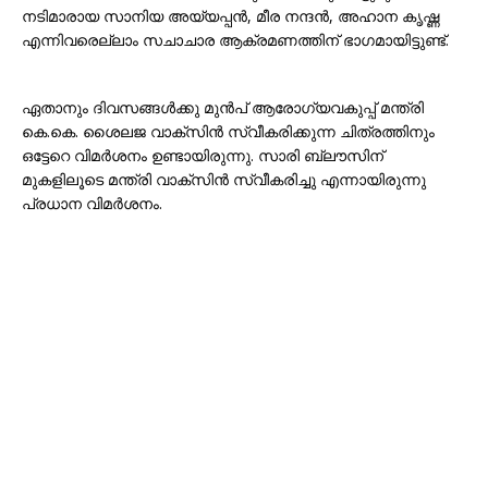
നടിമാരായ സാനിയ അയ്യപ്പൻ, മീര നന്ദൻ, അഹാന കൃഷ്ണ
എന്നിവരെല്ലാം സചാചാര ആക്രമണത്തിന് ഭാഗമായിട്ടുണ്ട്.
ഏതാനും ദിവസങ്ങൾക്കു മുൻപ് ആരോഗ്യവകുപ്പ് മന്ത്രി
കെ.കെ. ശൈലജ വാക്സിൻ സ്വീകരിക്കുന്ന ചിത്രത്തിനും
ഒട്ടേറെ വിമർശനം ഉണ്ടായിരുന്നു. സാരി ബ്ലൗസിന്
മുകളിലൂടെ മന്ത്രി വാക്സിൻ സ്വീകരിച്ചു എന്നായിരുന്നു
പ്രധാന വിമർശനം.