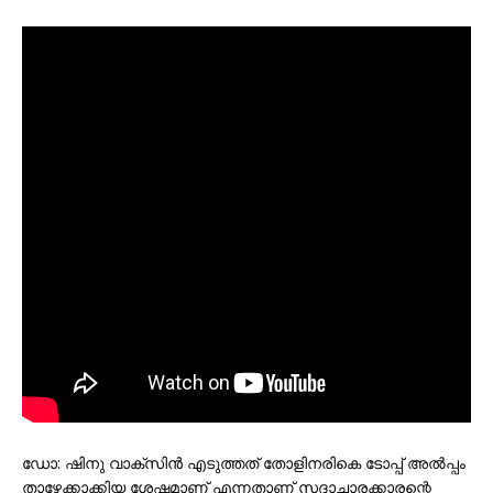
ഡോ: ഷിനു വാക്സിൻ എടുത്തത് തോളിനരികെ ടോപ്പ് അൽപ്പം
താഴേക്കാക്കിയ ശേഷമാണ് എന്നതാണ് സദാചാരക്കാരന്റെ