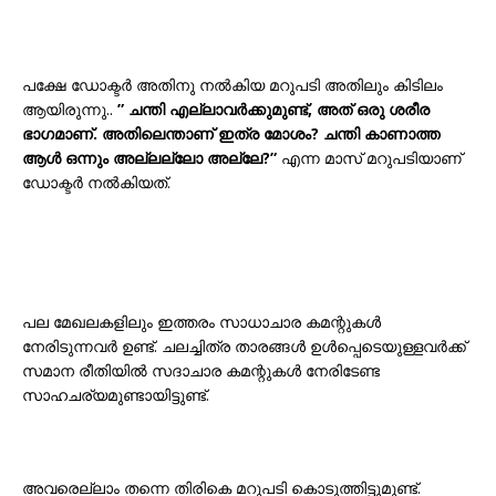
പക്ഷേ ഡോക്ടർ അതിനു നൽകിയ മറുപടി അതിലും കിടിലം
ആയിരുന്നു..
” ചന്തി എല്ലാവർക്കുമുണ്ട്, അത് ഒരു ശരീര
ഭാഗമാണ്. അതിലെന്താണ് ഇത്ര മോശം? ചന്തി കാണാത്ത
ആൾ ഒന്നും അല്ലല്ലോ അല്ലേ?”
എന്ന മാസ് മറുപടിയാണ്
ഡോക്ടർ നൽകിയത്.
പല മേഖലകളിലും ഇത്തരം സാധാചാര കമന്റുകള്‍
നേരിടുന്നവര്‍ ഉണ്ട്. ചലച്ചിത്ര താരങ്ങൾ ഉൾപ്പെടെയുള്ളവർക്ക്
സമാന രീതിയിൽ സദാചാര കമന്റുകൾ നേരിടേണ്ട
സാഹചര്യമുണ്ടായിട്ടുണ്ട്.
അവരെല്ലാം തന്നെ തിരികെ മറുപടി കൊടുത്തിട്ടുമുണ്ട്.