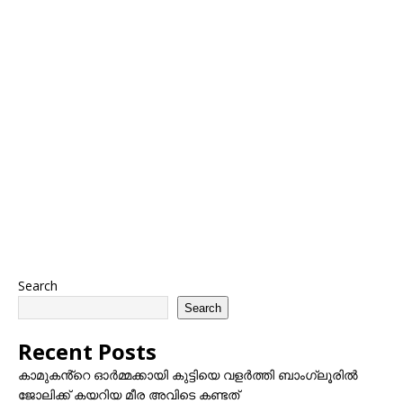
Search
Search
Recent Posts
കാമുകൻ്റെ ഓർമ്മക്കായി കുട്ടിയെ വളർത്തി ബാംഗ്ലൂരിൽ
ജോലിക്ക് കയറിയ മീര അവിടെ കണ്ടത്