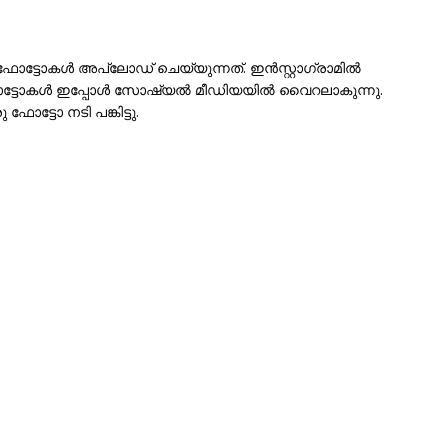
 ഫോട്ടോകൾ അപ്‌ലോഡ് ചെയ്യുന്നത്. ഇൻസ്റ്റാഗ്രാമിൽ
ഫോട്ടോകൾ ഇപ്പോൾ സോഷ്യൽ മീഡിയയിൽ വൈറലാകുന്നു.
ട്ടോ നടി പങ്കിട്ടു.