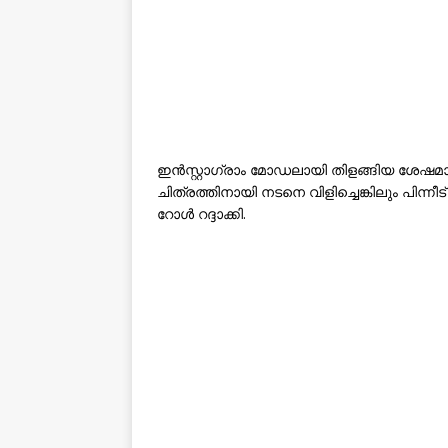
ഇൻസ്റ്റാഗ്രാം മോഡലായി തിളങ്ങിയ ശേഷമാണ് 
ചിത്രത്തിനായി നടനെ വിളിച്ചെങ്കിലും പിന്ന
റോൾ റദ്ദാക്കി.