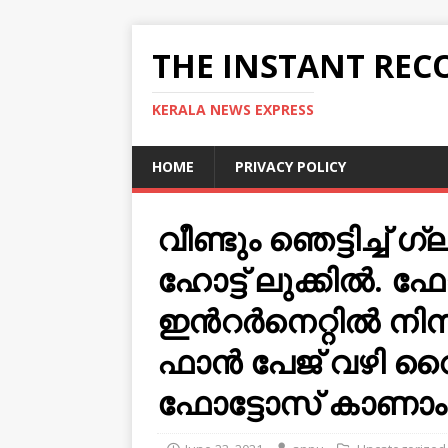
THE INSTANT REC
KERALA NEWS EXPRESS
HOME
PRIVACY POLICY
വീണ്ടും ഞെട്ടിച്ച്
ഹോട്ട് ലുക്കിൽ. ഫ
ഇന്‍റര്‍നെറ്റില്‍ ന
ഫാന്‍ പേജ് വഴി വൈ
ഫോട്ടോസ് കാണാം