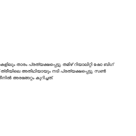
ലും താരം പ്രത്യക്ഷപ്പെട്ടു. തമിഴ് റിയാലിറ്റി ഷോ ബിഗ്
്രീയിലെ അതിഥിയായും നടി പ്രത്യക്ഷപ്പെട്ടു. സൺ
നിൽ അരങ്ങേറ്റം കുറിച്ചത്.