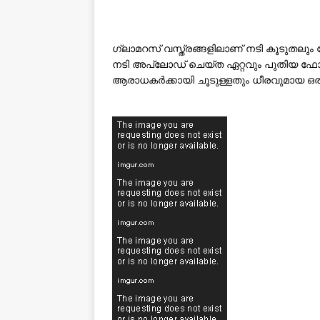
ഗ്ലാമറസ് വസ്ത്രങ്ങളിലാണ് നടി കൂടുതലും
നടി അപ്‌ലോഡ് ചെയ്ത ഏറ്റവും പുതിയ 
ആരാധകർക്കായി ചൂടുള്ളതും ധീരവുമായ ഒരു ഫോ