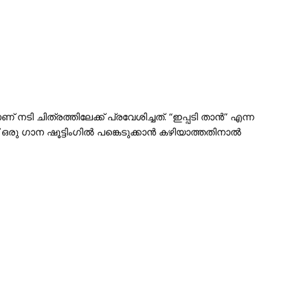
നടി ചിത്രത്തിലേക്ക് പ്രവേശിച്ചത്. “ഇപ്പടി താൻ” എന്ന
ീട് ഒരു ഗാന ഷൂട്ടിംഗിൽ പങ്കെടുക്കാൻ കഴിയാത്തതിനാൽ