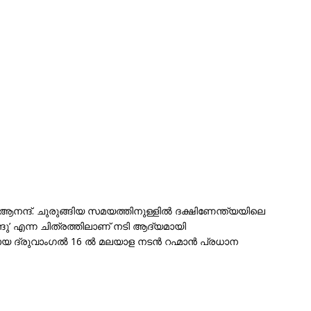
ന്ദ്. ചുരുങ്ങിയ സമയത്തിനുള്ളിൽ ദക്ഷിണേന്ത്യയിലെ
ദു’ എന്ന ചിത്രത്തിലാണ് നടി ആദ്യമായി
 ചിത്രമായ ദ്രുവാംഗൽ 16 ൽ മലയാള നടൻ റഹ്മാൻ പ്രധാന