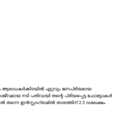
ിത്രം ആരാധകർക്കിടയിൽ ഏറ്റവും ജനപ്രിയമായ
ീവമായ നടി പതിവായി തന്റെ പ്രിയപ്പെട്ട ഫോട്ടോകൾ
ൽ തന്നെ ഇൻസ്റ്റാഗ്രാമിൽ താരത്തിന് 2.3 ദശലക്ഷം