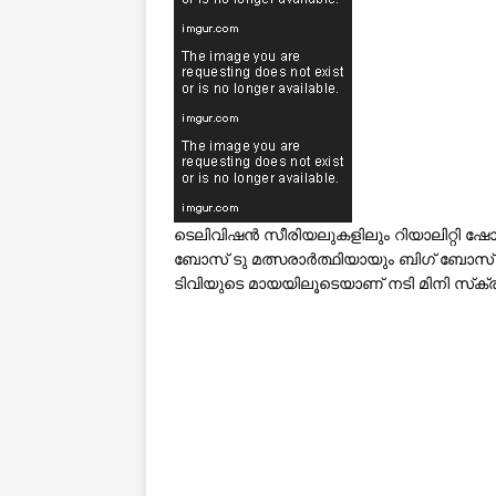
ടെലിവിഷൻ സീരിയലുകളിലും റിയാലിറ്റി ഷോകളി
ബോസ് ടു മത്സരാർത്ഥിയായും ബിഗ് ബോസ് ത
ടിവിയുടെ മായയിലൂടെയാണ് നടി മിനി സ്‌ക്രീ