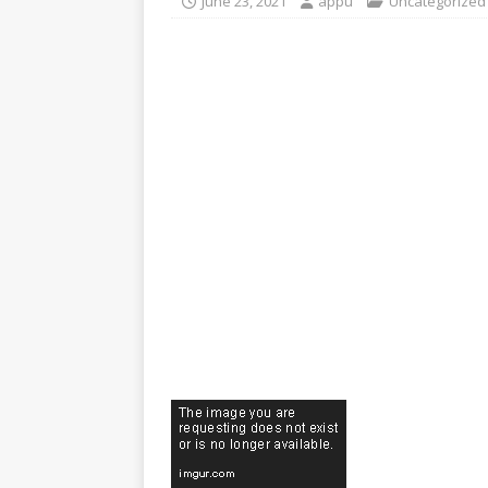
June 23, 2021
appu
Uncategorized