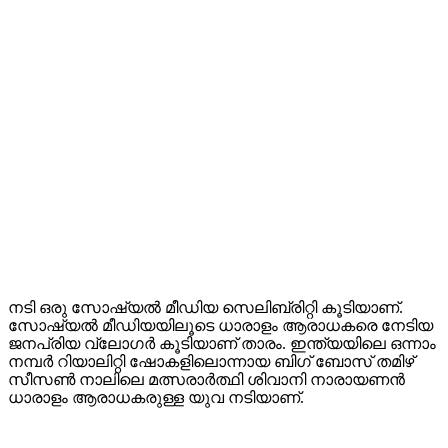
നടി ഒരു സോഷ്യൽ മീഡിയ സെലിബ്രിറ്റി കൂടിയാണ്.
സോഷ്യൽ മീഡിയയിലൂടെ ധാരാളം ആരാധകരെ നേടിയ
ജനപ്രിയ വ്ലോഗർ കൂടിയാണ് താരം. ഇന്ത്യയിലെ ഒന്നാം
നമ്പർ റിയാലിറ്റി ഷോകളിലൊന്നായ ബിഗ് ബോസ് തമിഴ്
സീസൺ നാലിലെ മത്സരാർത്ഥി ശിവാനി നാരായണൻ
ധാരാളം ആരാധകരുള്ള യുവ നടിയാണ്.