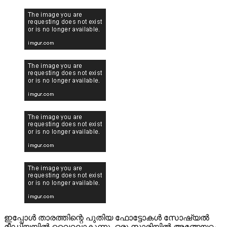
ഇപ്പോൾ താരത്തിന്റെ പുതിയ ഫോട്ടോകൾ സോഷ്യൽ
മീഡിയയിൽ വൈറലാകുന്നു. ഒരു സാരിയിൽ അങ്ങേയറ്റം