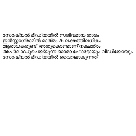
സോഷ്യൽ മീഡിയയിൽ സജീവമായ താരം
ഇൻസ്റ്റാഗ്രാമിൽ മാത്രം 26 ലക്ഷത്തിലധികം
ആരാധകരുണ്ട്. അതുകൊണ്ടാണ് നക്ഷത്രം
അപ്‌ലോഡുചെയ്യുന്ന ഓരോ ഫോട്ടോയും വീഡിയോയും
സോഷ്യൽ മീഡിയയിൽ വൈറലാകുന്നത്.