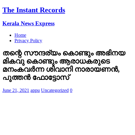
The Instant Records
Kerala News Express
Home
Privacy Policy
തന്റെ സൗന്ദര്യം കൊണ്ടും അഭിനയ
മികവു കൊണ്ടും ആരാധകരുടെ
മനംകവര്‍ന്ന ശിവാനി നാരായണൻ,
പുത്തന്‍ ഫോട്ടോസ്
June 21, 2021
appu
Uncategorized
0