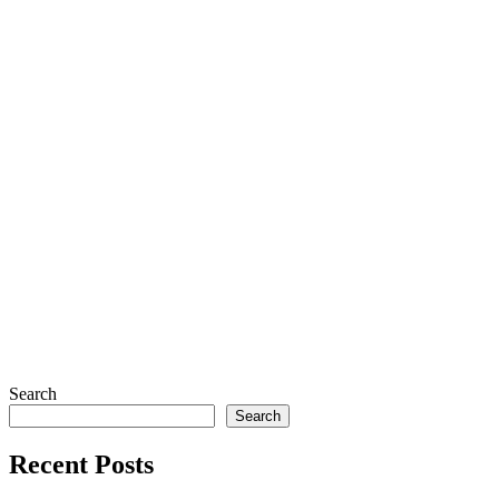
Search
Search
Recent Posts