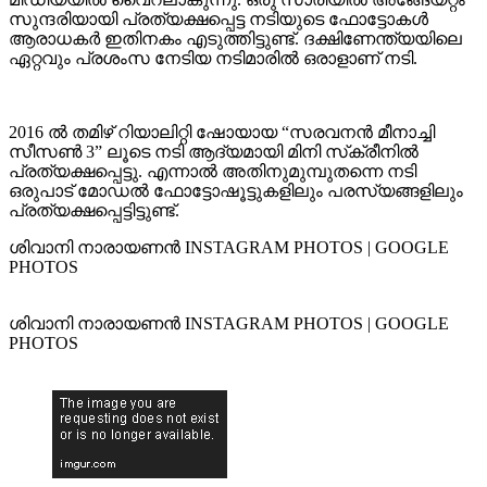
സുന്ദരിയായി പ്രത്യക്ഷപ്പെട്ട നടിയുടെ ഫോട്ടോകൾ
ആരാധകർ ഇതിനകം എടുത്തിട്ടുണ്ട്. ദക്ഷിണേന്ത്യയിലെ
ഏറ്റവും പ്രശംസ നേടിയ നടിമാരിൽ ഒരാളാണ് നടി.
2016 ൽ തമിഴ് റിയാലിറ്റി ഷോയായ “സരവനൻ മീനാച്ചി
സീസൺ 3” ലൂടെ നടി ആദ്യമായി മിനി സ്‌ക്രീനിൽ
പ്രത്യക്ഷപ്പെട്ടു. എന്നാൽ അതിനുമുമ്പുതന്നെ നടി
ഒരുപാട് മോഡൽ ഫോട്ടോഷൂട്ടുകളിലും പരസ്യങ്ങളിലും
പ്രത്യക്ഷപ്പെട്ടിട്ടുണ്ട്.
ശിവാനി നാരായണൻ INSTAGRAM PHOTOS | GOOGLE
PHOTOS
ശിവാനി നാരായണൻ INSTAGRAM PHOTOS | GOOGLE
PHOTOS