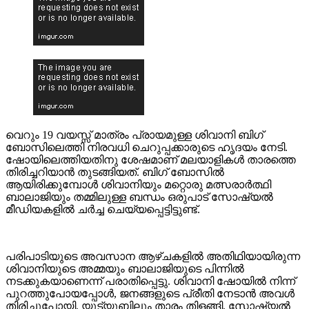
വെറും 19 വയസ്സ് മാത്രം പ്രായമുള്ള ശിവാനി ബിഗ്
ബോസിലെത്തി നിരവധി ചെറുപ്പക്കാരുടെ ഹൃദയം നേടി.
ഷോയിലെത്തിയതിനു ശേഷമാണ് മലയാളികൾ താരത്തെ
തിരിച്ചറിയാൻ തുടങ്ങിയത്. ബിഗ് ബോസിൽ
ആയിരിക്കുമ്പോൾ ശിവാനിയും മറ്റൊരു മത്സരാർത്ഥി
ബാലാജിയും തമ്മിലുള്ള ബന്ധം ഒരുപാട് സോഷ്യൽ
മീഡിയകളിൽ ചർച്ച ചെയ്യപ്പെട്ടിട്ടുണ്ട്.
പരിപാടിയുടെ അവസാന ആഴ്ചകളിൽ അതിഥിയായിരുന്ന
ശിവാനിയുടെ അമ്മയും ബാലാജിയുടെ പിന്നിൽ
നടക്കുകയാണെന്ന് പരാതിപ്പെട്ടു. ശിവാനി ഷോയിൽ നിന്ന്
പുറത്തുപോയപ്പോൾ, ജനങ്ങളുടെ പ്രീതി നേടാൻ അവൾ
തിരിച്ചുപോയി. യൂട്യൂബിലും താരം തിളങ്ങി. സോഷ്യൽ