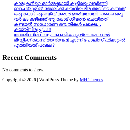
കാമുകൻ്റെ ഓർമ്മക്കായി കുട്ടിയെ വളർത്തി
ബാംഗ്ലൂരിൽ ജോലിക്ക് കയറിയ മീര അവിടെ കണ്ടത്
ഒരു കോടി രൂപയ്ക്ക് കരാർ ഭാര്യയായി, പക്ഷെ ഒരു
വർഷം കഴിഞ്ഞ് ആ കോടീശ്വരൻ ചെയ്തത്
കണ്ടാൽ സാധാരണ ദമ്പതികൾ പക്ഷെ…
കയ്യിലിരുപ്പ്…!!!
പോലീസിനെ വട്ടം കറക്കിയ ദൃശ്യം മോഡല്‍
മിസ്സിംഗ് കേസ് അന്വേഷിച്ചാണ് പോലീസ് ഫ്ലാറ്റിൽ
എത്തിയത് പക്ഷേ ?
Recent Comments
No comments to show.
Copyright © 2026 | WordPress Theme by
MH Themes