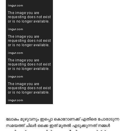
ലോകം മുഴുവനും ഇപ്പൊ കൊറോണക്ക് എതിരെ പോരാടുന്ന
സമയത്ത് ചിലര്‍ ഒക്കെ ഇത് മുതല്‍ എടുക്കുന്നത് നമ്മള്‍