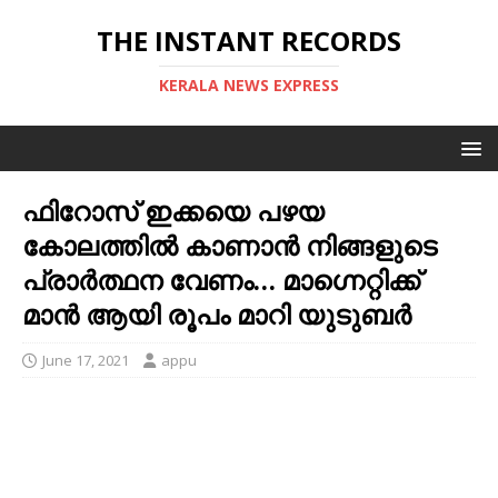
THE INSTANT RECORDS
KERALA NEWS EXPRESS
ഫിറോസ്‌ ഇക്കയെ പഴയ
കോലത്തില്‍ കാണാന്‍ നിങ്ങളുടെ
പ്രാര്‍ത്ഥന വേണം… മാഗ്നെറ്റിക്ക്
മാന്‍ ആയി രൂപം മാറി യുടുബര്‍
June 17, 2021
appu