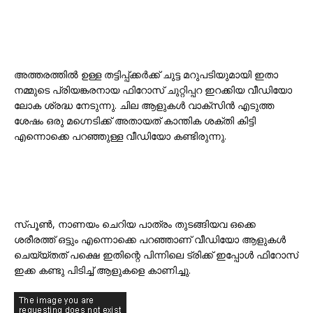
അത്തരത്തില്‍ ഉള്ള തട്ടിപ്പ്ക്കര്‍ക്ക് ചുട്ട മറുപടിയുമായി ഇതാ
നമ്മുടെ പ്രിയങ്കരനായ ഫിറോസ്‌ ചുറ്റിപ്പറ ഇറക്കിയ വീഡിയോ
ലോക ശ്രദ്ധ നേടുന്നു. ചില ആളുകള്‍ വാക്സിന്‍ എടുത്ത
ശേഷം ഒരു മഗ്നെടിക്ക് അതായത് കാന്തിക ശക്തി കിട്ടി
എന്നൊക്കെ പറഞ്ഞുള്ള വീഡിയോ കണ്ടിരുന്നു.
സ്പൂണ്‍, നാണയം ചെറിയ പാത്രം തുടങ്ങിയവ ഒക്കെ
ശരീരത്ത് ഒട്ടും എന്നൊക്കെ പറഞ്ഞാണ് വീഡിയോ ആളുകള്‍
ചെയ്യ്തത് പക്ഷെ ഇതിന്റെ പിന്നിലെ ട്രിക്ക് ഇപ്പോള്‍ ഫിറോസ്‌
ഇക്ക കണ്ടു പിടിച്ച് ആളുകളെ കാണിച്ചു.