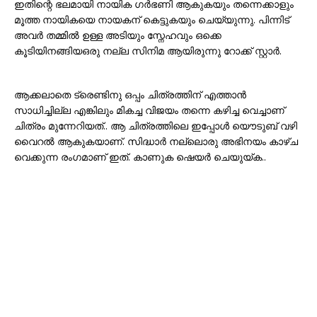
ഇതിന്റെ ഭലമായി നായിക ഗര്‍ഭണി ആകുകയും തന്നെക്കാളും
മൂത്ത നായികയെ നായകന് കെട്ടുകയും ചെയ്യുന്നു. പിന്നിട്
അവര്‍ തമ്മില്‍ ഉള്ള അടിയും സ്നേഹവും ഒക്കെ
കൂടിയിനങ്ങിയഒരു നല്ല സിനിമ ആയിരുന്നു റോക്ക് സ്റ്റാര്‍.
ആക്കലാതെ ട്രെണ്ടിനു ഒപ്പം ചിത്രത്തിന് എത്താന്‍
സാധിച്ചില്ല എങ്കിലും മികച്ച വിജയം തന്നെ കഴിച്ച വെച്ചാണ്‌
ചിത്രം മുന്നേറിയത്.. ആ ചിത്രത്തിലെ ഇപ്പോള്‍ യൌടുബ് വഴി
വൈറല്‍ ആകുകയാണ്. സിദ്ധാര്‍ നല്ലൊരു അഭിനയം കാഴ്ച
വെക്കുന്ന രംഗമാണ് ഇത്. കാണുക ഷെയര്‍ ചെയുയ്ക..