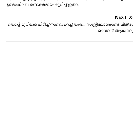
ഉണ്ടാകില്ല. രസകരമായ കുറിപ്പ് ഇതാ..
NEXT
തൊപ്പി മുറിക്കെ പിടിച്ച് നാണം മറച്ച് താരം.. സണ്ണിലോയോണ്‍ ചിത്രം
വൈറല്‍ ആകുന്നു