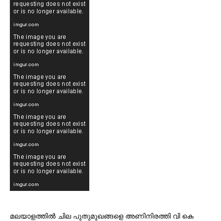
മലയാളത്തില്‍ ചില പുതുമുഖങ്ങളെ അണിനിരത്തി വി കെ