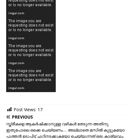
Post Views:
17
PREVIOUS
സ്ത്രീകളെ ആകർഷിക്കാനുള്ള വഴികൾ തേടുന്ന അതിനു
ഇതുപോലെ ഒക്കെ ചെയ്യണം…. അല്ലാതെ മസില്‍ കൂട്ടുകയോ
പുത്തന്‍ ഉടുപ്പിട്ട് ചുറ്റിനടക്കുകയോ ചെയ്യുന്നത് ഒരു കാര്യവും