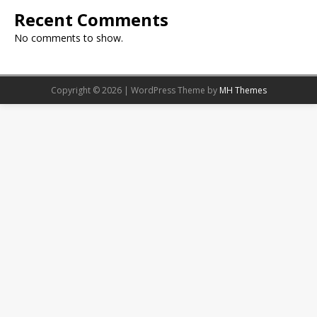
Recent Comments
No comments to show.
Copyright © 2026 | WordPress Theme by
MH Themes