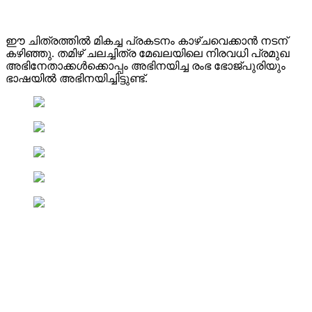
ഈ ചിത്രത്തിൽ മികച്ച പ്രകടനം കാഴ്ചവെക്കാൻ നടന്
കഴിഞ്ഞു. തമിഴ് ചലച്ചിത്ര മേഖലയിലെ നിരവധി പ്രമുഖ
അഭിനേതാക്കൾക്കൊപ്പം അഭിനയിച്ച രംഭ ഭോജ്പുരിയും
ഭാഷയിൽ അഭിനയിച്ചിട്ടുണ്ട്.