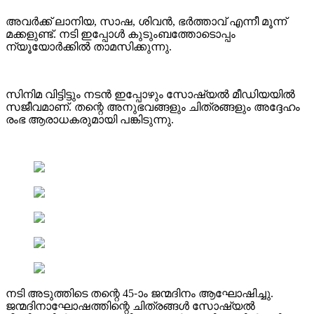
അവർക്ക് ലാനിയ, സാഷ, ശിവൻ, ഭർത്താവ് എന്നീ മൂന്ന്
മക്കളുണ്ട്. നടി ഇപ്പോൾ കുടുംബത്തോടൊപ്പം
ന്യൂയോർക്കിൽ താമസിക്കുന്നു.
സിനിമ വിട്ടിട്ടും നടൻ ഇപ്പോഴും സോഷ്യൽ മീഡിയയിൽ
സജീവമാണ്. തന്റെ അനുഭവങ്ങളും ചിത്രങ്ങളും അദ്ദേഹം
രംഭ ആരാധകരുമായി പങ്കിടുന്നു.
നടി അടുത്തിടെ തന്റെ 45-ാം ജന്മദിനം ആഘോഷിച്ചു.
ജന്മദിനാഘോഷത്തിന്റെ ചിത്രങ്ങൾ സോഷ്യൽ