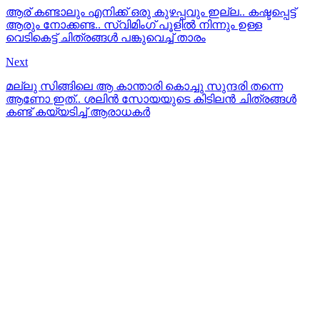
ആര് കണ്ടാലും എനിക്ക് ഒരു കുഴപ്പവും ഇല്ല.. കഷ്ടപ്പെട്ട്
ആരും നോക്കണ്ട.. സ്വിമിംഗ് പൂളില്‍ നിന്നും ഉള്ള
വെടികെട്ട് ചിത്രങ്ങള്‍ പങ്കുവെച്ച് താരം
Next
മല്ലു സിങ്ങിലെ ആ കാന്താരി കൊച്ചു സുന്ദരി തന്നെ
ആണോ ഇത്.. ശലിന്‍ സോയയുടെ കിടിലന്‍ ചിത്രങ്ങള്‍
കണ്ട് കയ്യടിച്ച് ആരാധകര്‍