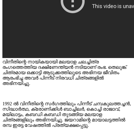
വിനീതിന്റെ നായികയായി മലയാള ചലച്ചിത്ര
രംഗത്തെത്തിയ ദക്ഷിണേന്ത്യൻ നടിയാണ് രംഭ. തെലുങ്ക്
ചിത്രമായ ഒക്കാട്ടി ആടുക്കത്തിലൂടെ അഭിനയ ജീവിതം
ആരംഭിച്ച അവർ പിന്നീട് നിരവധി ചിത്രങ്ങളിൽ
അഭിനയിച്ചു.
1992 ൽ വിനീതിന്റെ സർഗത്തിലും പിന്നീട് ചമ്പകുലത്തച്ചൻ,
സിദ്ധാർത്ഥ, ക്രോണിക്കിൾ ബാച്ചിലർ, കൊച്ചി രാജാവ്,
മയിലാട്ടം, കബഡി കബഡി തുടങ്ങിയ മലയാള
ചിത്രങ്ങളിലും അഭിനയിച്ചു. ജയറാമിന്റെ മായാലട്ടത്തിൽ
രമ്പ ഇരട്ട വേഷത്തിൽ പ്രത്യക്ഷപ്പെട്ടു.