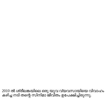
2010 ൽ ശ്രീലങ്കയിലെ ഒരു യുവ വ്യവസായിയെ വിവാഹം
കഴിച്ച നടി തന്റെ സിനിമാ ജീവിതം ഉപേക്ഷിച്ചിരുന്നു.