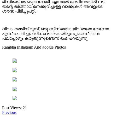
മീഡിയയിൽ വൈറലായി. എന്നാൽ ജന്മദിനത്തിൽ നടി
തന്റെ ഭർത്താവിനെക്കുറിച്ചുള്ള വാക്കുകൾ അവളുടെ
ശ്രദ്ധ പിടിച്ചുപറ്റി.
വിവാഹത്തിന് മുമ്പ്, ഒരു സിനിമയോ ജീവിതമോ വേണോ
എന്ന് ചോദിച്ചു. സിനിമ മതിയായിരുന്നുവെന്ന് താൻ
പലപ്പോഴും കരുതുന്നുണ്ടെന്ന് രംഭ പറയുന്നു.
Rambha Instagram And google Photos
Post Views:
21
Previous