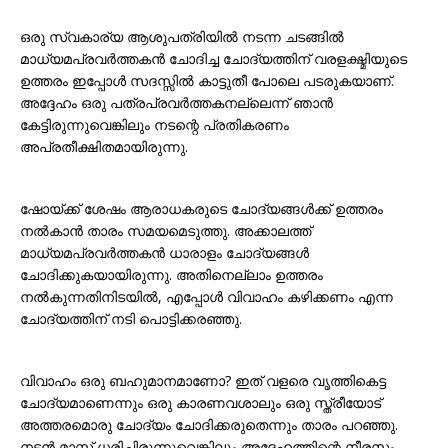
ഒരു സ്വകാര്യ ആശുപത്രിയിൽ നടന്ന ചടങ്ങിൽ
മാധ്യമപ്രവർത്തകൻ ചോദിച്ച ചോദ്യത്തിന് വരളക്ഷ്മിയുടെ
ഉത്തരം ഇപ്പോൾ സദസ്സിൽ കാട്ടുതീ പോലെ പടരുകയാണ്.
അദ്ദേഹം ഒരു പത്രപ്രവർത്തകനല്ലെന്ന് ഞാൻ
കേട്ടിരുന്നുവെങ്കിലും നടന്റെ പ്രതികരണം
അപ്രതീക്ഷിതമായിരുന്നു.
ഷോയ്ക്ക് ശേഷം ആരാധകരുടെ ചോദ്യങ്ങൾക്ക് ഉത്തരം
നൽകാൻ താരം സമയമെടുത്തു. അക്കാലത്ത്
മാധ്യമപ്രവർത്തകൻ ധാരാളം ചോദ്യങ്ങൾ
ചോദിക്കുകയായിരുന്നു. അതിനെല്ലാം ഉത്തരം
നൽകുന്നതിനിടയിൽ, എപ്പോൾ വിവാഹം കഴിക്കണം എന്ന
ചോദ്യത്തിന് നടി പൊട്ടിക്കരഞ്ഞു.
വിവാഹം ഒരു ബഹുമാനമാണോ? ഇത് വളരെ വൃത്തികെട്ട
ചോദ്യമാണെന്നും ഒരു കാരണവശാലും ഒരു സ്ത്രീയോട്
അത്തരമൊരു ചോദ്യം ചോദിക്കരുതെന്നും താരം പറഞ്ഞു.
നടൻ മാസ്ക് ധരിച്ചിരുന്നുവെങ്കിലും അദ്ദേഹത്തിന്റെ നീരസം