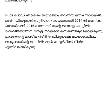
തമിഴിലായിരുന്നു.
പോട്ട പോഡിക്ക് ശേഷം ഇത് രണ്ടാം തവണയാണ് കന്നഡയിൽ
അഭിനയിക്കുന്നത്. സുദീപിനെ നായകനാക്കി 2014 ൽ മാണിക്ക
പുറത്തിറങ്ങി. 2016 ലാണ് നടി തന്റെ മലയാള ചലച്ചിത്ര
രംഗത്തെത്തിയത്. മമ്മൂട്ടി നായകൻ കസബയിലൂടെയായിരുന്നു
താരത്തിന്റെ മാസ് എൻട്രി. അതിനുശേഷം മലയാളത്തിലെ
അദ്ദേഹത്തിന്റെ മറ്റ് ചിത്രങ്ങൾ മാസ്റ്റർപീസ്, വിൻഡ്
എന്നിവയായിരുന്നു.