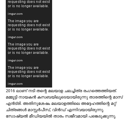
2016 ലാണ് നടി തന്റെ മലയാള ചലച്ചിത്ര രംഗത്തെത്തിയത്.
മമ്മൂട്ടി നായകൻ കസബയിലൂടെയായിരുന്നു താരത്തിന്റെ മാസ്
എൻട്രി. അതിനുശേഷം മലയാളത്തിലെ അദ്ദേഹത്തിന്റെ മറ്റ്
ചിത്രങ്ങൾ മാസ്റ്റർപീസ്, വിൻഡ് എന്നിവയായിരുന്നു.
സോഷ്യൽ മീഡിയയിൽ താരം സജീവമായി പങ്കെടുക്കുന്നു.