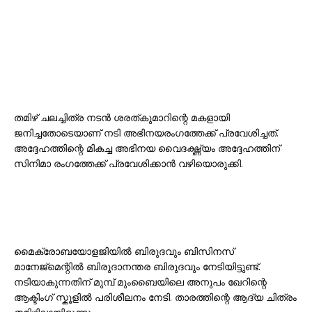
തമിഴ് ചലച്ചിത്ര നടൻ ശരത്കുമാറിന്റെ മകളായി
ജനിച്ചതോടെയാണ് നടി അഭിനയരംഗത്തേക്ക് പ്രവേശിച്ചത്.
അദ്ദേഹത്തിന്റെ മികച്ച അഭിനയ വൈദഗ്ദ്ധ്യം അദ്ദേഹത്തിന്
സിനിമാ രംഗത്തേക്ക് പ്രവേശിക്കാൻ വഴിയൊരുക്കി.
മൈക്രോബയോളജിയിൽ ബിരുദവും ബിസിനസ്
മാനേജ്‌മെന്റിൽ ബിരുദാനന്തര ബിരുദവും നേടിയിട്ടുണ്ട്.
നടിയാകുന്നതിന് മുമ്പ് മുംബൈയിലെ അനുപം ഖേറിന്റെ
ആക്ടിംഗ് സ്കൂളിൽ പരിശീലനം നേടി. താരത്തിന്റെ ആദ്യ ചിത്രം