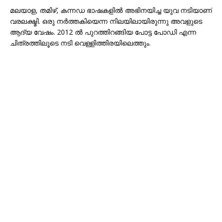
മലയാള, തമിഴ്, കന്നഡ ഭാഷകളിൽ അഭിനയിച്ച യുവ നടിയാണ്
വരലക്ഷ്മി. ഒരു നർത്തകിയെന്ന നിലയിലായിരുന്നു അവളുടെ
ആദ്യ വേഷം. 2012 ൽ പുറത്തിറങ്ങിയ പോട്ട പോഡി എന്ന
ചിത്രത്തിലൂടെ നടി വെള്ളിത്തിരയിലെത്തും.