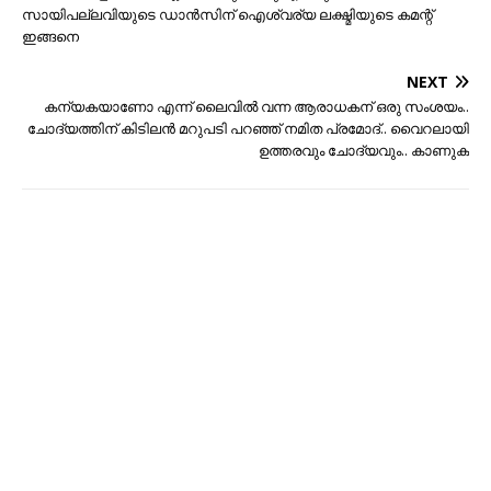
സായിപല്ലവിയുടെ ഡാന്‍സിന് ഐശ്വര്യ ലക്ഷ്മിയുടെ കമന്റ്
ഇങ്ങനെ
NEXT
കന്യകയാണോ എന്ന് ലൈവില്‍ വന്ന ആരാധകന് ഒരു സംശയം..
ചോദ്യത്തിന് കിടിലന്‍ മറുപടി പറഞ്ഞ് നമിത പ്രമോദ്.. വൈറലായി
ഉത്തരവും ചോദ്യവും.. കാണുക